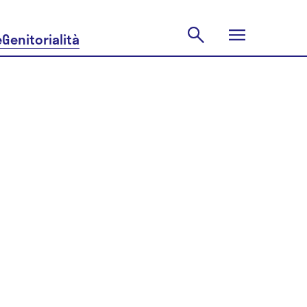
e
Genitorialità