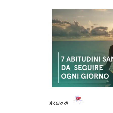
A cura di