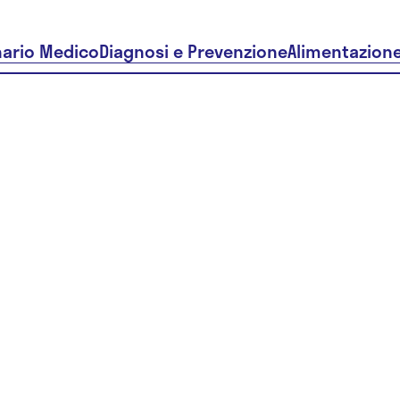
nario Medico
Diagnosi e Prevenzione
Alimentazion