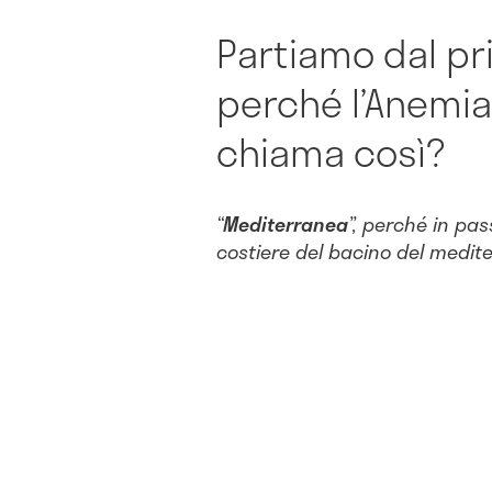
Partiamo dal pri
perché l’Anemia
chiama così?
“
Mediterranea
”, perché in pas
costiere del bacino del medit