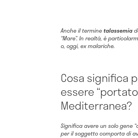
Anche il termine
talassemia
de
“Mare”. In realtà, è particola
o, oggi, ex malariche.
Cosa significa 
essere “portato
Mediterranea?
Significa avere un solo gene “a
per il soggetto comporta di a