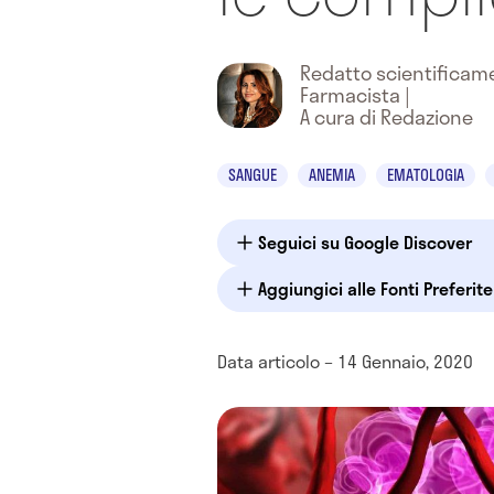
Redatto scientifica
Farmacista
|
A cura di Redazione
SANGUE
ANEMIA
EMATOLOGIA
Seguici su Google Discover
Aggiungici alle Fonti Preferit
Data articolo – 14 Gennaio, 2020