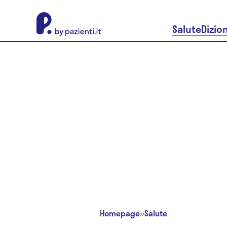
About Pazienti.it
Salute
Dizio
Homepage
»
Salute