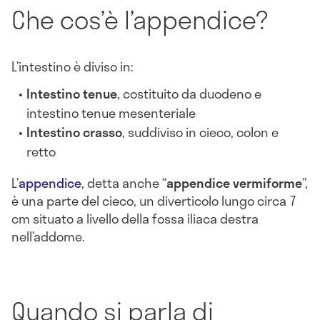
Che cos’è l’appendice?
L’intestino è diviso in:
Intestino tenue
, costituito da duodeno e
intestino tenue mesenteriale
Intestino crasso
, suddiviso in cieco, colon e
retto
L’
appendice
, detta anche “
appendice vermiforme
”,
è una parte del cieco, un diverticolo lungo circa 7
cm situato a livello della fossa iliaca destra
nell’addome.
Quando si parla di