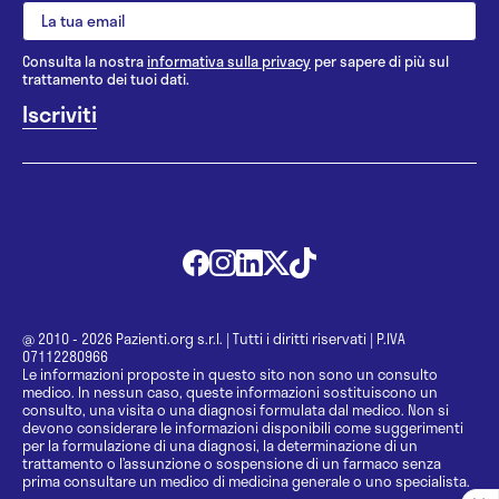
Consulta la nostra
informativa sulla privacy
per sapere di più sul
trattamento dei tuoi dati.
@ 2010 - 2026 Pazienti.org s.r.l.
|
Tutti i diritti riservati
|
P.IVA
07112280966
Le informazioni proposte in questo sito non sono un consulto
medico. In nessun caso, queste informazioni sostituiscono un
consulto, una visita o una diagnosi formulata dal medico. Non si
devono considerare le informazioni disponibili come suggerimenti
per la formulazione di una diagnosi, la determinazione di un
trattamento o l’assunzione o sospensione di un farmaco senza
prima consultare un medico di medicina generale o uno specialista.