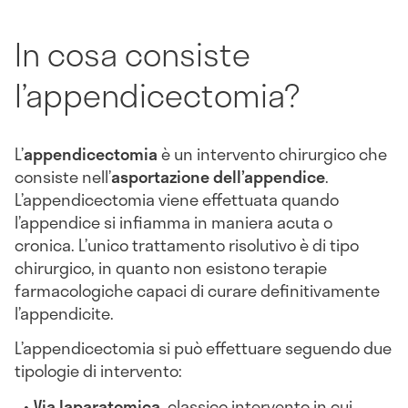
In cosa consiste
l’appendicectomia?
L’
appendicectomia
è un intervento chirurgico che
consiste nell’
asportazione dell’appendice
.
L’appendicectomia viene effettuata quando
l’appendice si infiamma in maniera acuta o
cronica. L’unico trattamento risolutivo è di tipo
chirurgico, in quanto non esistono terapie
farmacologiche capaci di curare definitivamente
l’appendicite.
L’appendicectomia si può effettuare seguendo due
tipologie di intervento:
Via laparatomica
, classico intervento in cui,