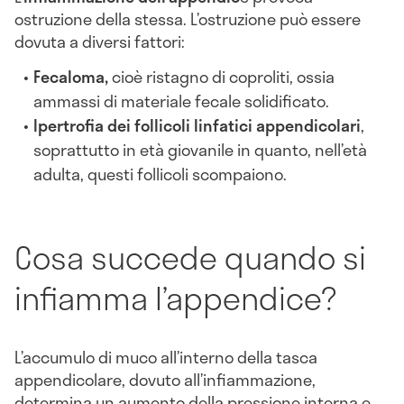
ostruzione della stessa. L’ostruzione può essere
dovuta a diversi fattori:
Fecaloma,
cioè ristagno di coproliti, ossia
ammassi di materiale fecale solidificato.
Ipertrofia dei follicoli linfatici appendicolari
,
soprattutto in età giovanile in quanto, nell’età
adulta, questi follicoli scompaiono.
Cosa succede quando si
infiamma l’appendice?
L’accumulo di muco all’interno della tasca
appendicolare, dovuto all’infiammazione,
determina un aumento della pressione interna e