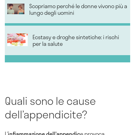
Scopriamo perché le donne vivono più a
lungo degli uomini
Ecstasy e droghe sintetiche: i rischi
per la salute
Quali sono le cause
dell’appendicite?
L’
infiammazione dell’appendic
e provoca