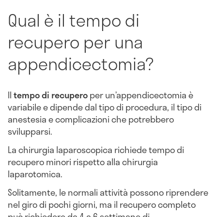
Qual è il tempo di
recupero per una
appendicectomia?
Il
tempo di recupero
per un’appendicectomia è
variabile e dipende dal tipo di procedura, il tipo di
anestesia e complicazioni che potrebbero
svilupparsi.
La chirurgia laparoscopica richiede tempo di
recupero minori rispetto alla chirurgia
laparotomica.
Solitamente, le normali attività possono riprendere
nel giro di pochi giorni, ma il recupero completo
può richiedere da 4 a 6 settimane di