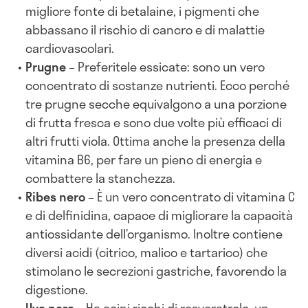
migliore fonte di betalaine, i pigmenti che
abbassano il rischio di cancro e di malattie
cardiovascolari.
Prugne
– Preferitele essicate: sono un vero
concentrato di sostanze nutrienti. Ecco perché
tre prugne secche equivalgono a una porzione
di frutta fresca e sono due volte più efficaci di
altri frutti viola. Ottima anche la presenza della
vitamina B6, per fare un pieno di energia e
combattere la stanchezza.
Ribes nero
– È un vero concentrato di vitamina C
e di delfinidina, capace di migliorare la capacità
antiossidante dell’organismo. Inoltre contiene
diversi acidi (citrico, malico e tartarico) che
stimolano le secrezioni gastriche, favorendo la
digestione.