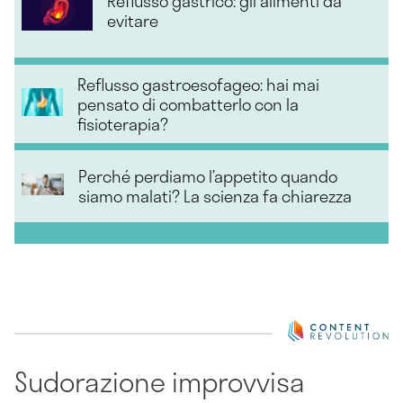
Reflusso gastrico: gli alimenti da
evitare
Reflusso gastroesofageo: hai mai
pensato di combatterlo con la
fisioterapia?
Perché perdiamo l’appetito quando
siamo malati? La scienza fa chiarezza
Sudorazione improvvisa