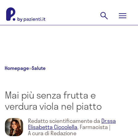
Homepage
»
Salute
Mai più senza frutta e
verdura viola nel piatto
Redatto scientificamente da
Dr.ssa
Elisabetta Ciccolella
,
Farmacista
|
A cura di Redazione