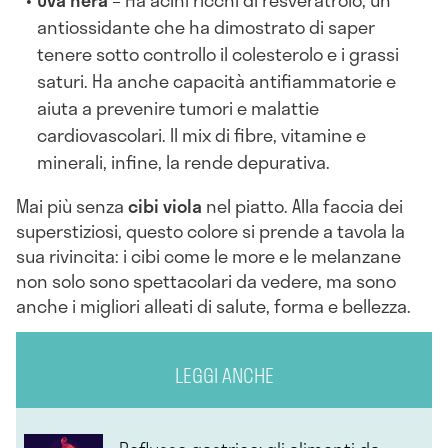
Uva nera
– Ha acini ricchi di resveratrolo, un
antiossidante che ha dimostrato di saper
tenere sotto controllo il colesterolo e i grassi
saturi. Ha anche capacità antifiammatorie e
aiuta a prevenire tumori e malattie
cardiovascolari. Il mix di fibre, vitamine e
minerali, infine, la rende depurativa.
Mai più senza
cibi viola
nel piatto. Alla faccia dei
superstiziosi, questo colore si prende a tavola la
sua rivincita: i cibi come le more e le melanzane
non solo sono spettacolari da vedere, ma sono
anche i migliori alleati di salute, forma e bellezza.
LEGGI ANCHE