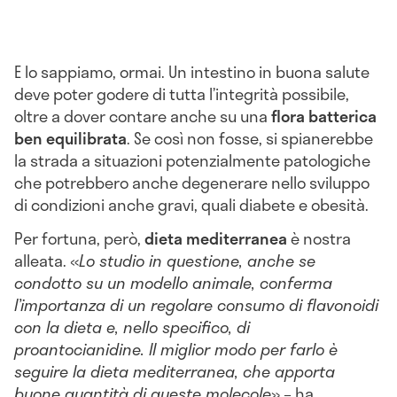
E lo sappiamo, ormai. Un intestino in buona salute
deve poter godere di tutta l’integrità possibile,
oltre a dover contare anche su una
flora batterica
ben equilibrata
. Se così non fosse, si spianerebbe
la strada a situazioni potenzialmente patologiche
che potrebbero anche degenerare nello sviluppo
di condizioni anche gravi, quali diabete e obesità.
Per fortuna, però,
dieta mediterranea
è nostra
alleata. «
Lo studio in questione, anche se
condotto su un modello animale, conferma
l’importanza di un regolare consumo di flavonoidi
con la dieta e, nello specifico, di
proantocianidine. Il miglior modo per farlo è
seguire la dieta mediterranea, che apporta
buone quantità di queste molecole
» – ha