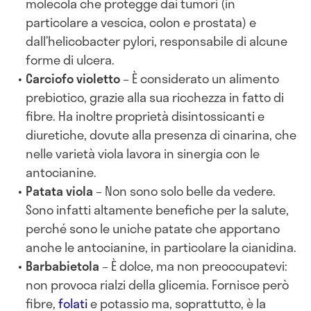
molecola che protegge dai tumori (in
particolare a vescica, colon e prostata) e
dall’helicobacter pylori, responsabile di alcune
forme di ulcera.
Carciofo violetto
– È considerato un alimento
prebiotico, grazie alla sua ricchezza in fatto di
fibre. Ha inoltre proprietà disintossicanti e
diuretiche, dovute alla presenza di cinarina, che
nelle varietà viola lavora in sinergia con le
antocianine.
Patata viola
– Non sono solo belle da vedere.
Sono infatti altamente benefiche per la salute,
perché sono le uniche patate che apportano
anche le antocianine, in particolare la cianidina.
Barbabietola
– È dolce, ma non preoccupatevi:
non provoca rialzi della glicemia. Fornisce però
fibre,
folati
e potassio ma, soprattutto, è la