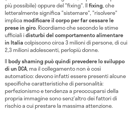
più possibile) oppure del "fixing". Il
fixing
, che
letteralmente significa "sistemare", "risolvere"
implica
modificare il corpo per far cessare le
prese in giro
. Ricordiamo che s
econdo le stime
ufficiali i
disturbi del comportamento alimentare
in Italia
colpiscono circa 3 milioni di persone, di cui
2,3 milioni adolescenti, perlopiù donne.
Il
body shaming può quindi prevedere lo sviluppo
di un DCA
, ma il collegamento non è così
automatico: devono infatti essere presenti alcune
specifiche caratteristiche di personalità:
perfezionismo e tendenza a preoccuparsi della
propria immagine sono senz'altro dei fattori di
rischio a cui prestare la massima attenzione.