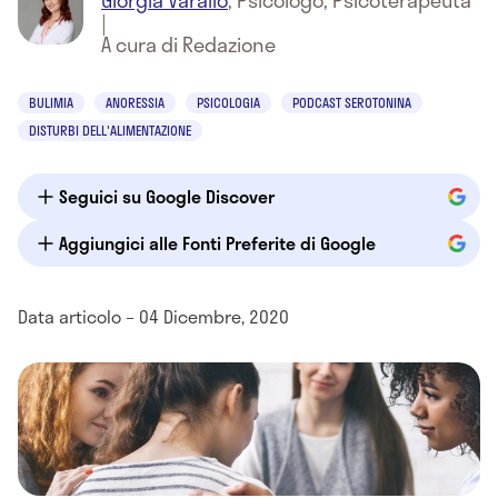
Giorgia Varallo
,
Psicologo, Psicoterapeuta
|
A cura di Redazione
BULIMIA
ANORESSIA
PSICOLOGIA
PODCAST SEROTONINA
DISTURBI DELL'ALIMENTAZIONE
Seguici su Google Discover
Aggiungici alle Fonti Preferite di Google
Data articolo – 04 Dicembre, 2020