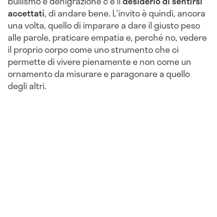
bullismo e denigrazione c'è il
desiderio di sentirsi
accettat
i
, di andare bene. L'invito è quindi, ancora
una volta, quello di imparare a dare il giusto peso
alle parole, praticare empatia e, perché no, vedere
il proprio corpo come uno strumento che ci
permette di vivere pienamente e non come un
ornamento da misurare e paragonare a quello
degli altri.