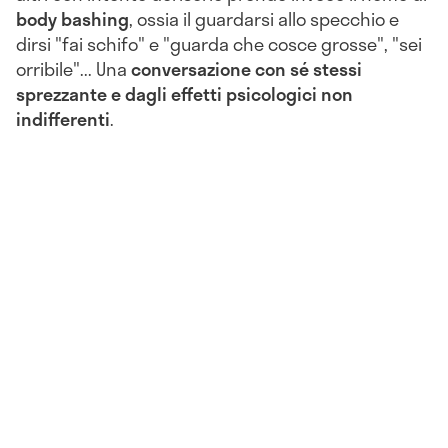
body bashing
, ossia il guardarsi allo specchio e
dirsi "fai schifo" e "guarda che cosce grosse", "sei
orribile"... Una
conversazione con sé stessi
sprezzante e dagli effetti psicologici non
indifferenti
.