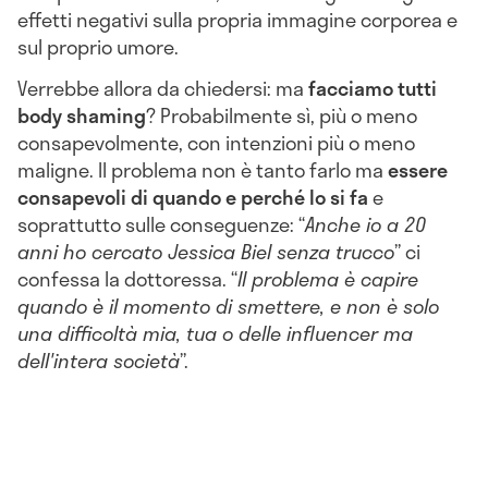
effetti negativi sulla propria immagine corporea e
sul proprio umore.
Verrebbe allora da chiedersi: ma
facciamo tutti
body shaming
? Probabilmente sì, più o meno
consapevolmente, con intenzioni più o meno
maligne. Il problema non è tanto farlo ma
essere
consapevoli di quando e perché lo si fa
e
soprattutto sulle conseguenze: “
Anche io a 20
anni ho cercato Jessica Biel senza trucco
”
ci
confessa la dottoressa.
“
I
l problema è capire
quando è il momento di smettere, e non è solo
una difficoltà mia, tua o delle influencer ma
dell'intera società
”.