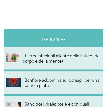
LEGGI ANCHE
10 erbe officinali alleate della salute (del
corpo e della mente)
Gonfiore addominale: i consigli per una
pancia piatta
Candidosi virale: cos'è e con quali