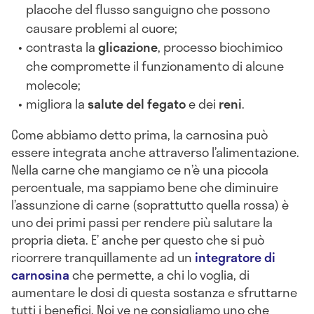
placche del flusso sanguigno che possono
causare problemi al cuore;
contrasta la
glicazione
, processo biochimico
che compromette il funzionamento di alcune
molecole;
migliora la
salute del fegato
e dei
reni
.
Come abbiamo detto prima, la carnosina può
essere integrata anche attraverso l’alimentazione.
Nella carne che mangiamo ce n’è una piccola
percentuale, ma sappiamo bene che diminuire
l’assunzione di carne (soprattutto quella rossa) è
uno dei primi passi per rendere più salutare la
propria dieta. E’ anche per questo che si può
ricorrere tranquillamente ad un
integratore di
carnosina
che permette, a chi lo voglia, di
aumentare le dosi di questa sostanza e sfruttarne
tutti i benefici. Noi ve ne consigliamo uno che