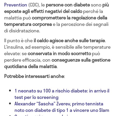
Prevention
(CDC), le
persone con diabete
sono
più
esposte agli effetti negativi del caldo
perché la
malattia può
compromettere la regolazione della
temperatura corporea
e la percezione dei segnali
di disidratazione.
Il punto è che
il caldo agisce anche sulle terapie
.
L’insulina, ad esempio, è sensibile alle temperature
elevate: se
conservata in modo scorretto
può
perdere efficacia, con
conseguenze sulla gestione
quotidiana della malattia
.
Potrebbe interessarti anche
:
1 neonato su 100 a rischio diabete: in arrivo il
test per lo screening
Alexander “Sascha” Zverev, primo tennista
noto con diabete di tipo 1 a vincere uno Slam