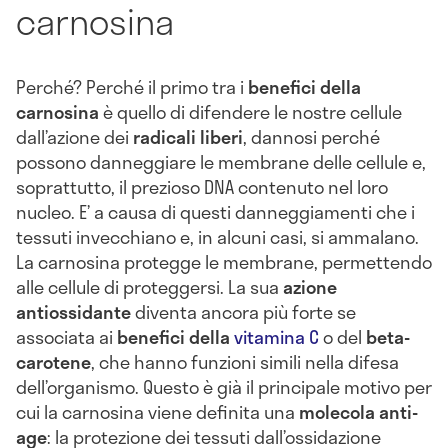
carnosina
Perché? Perché il primo tra i
benefici della
carnosina
è quello di difendere le nostre cellule
dall’azione dei
radicali liberi
, dannosi perché
possono danneggiare le membrane delle cellule e,
soprattutto, il prezioso DNA contenuto nel loro
nucleo. E’ a causa di questi danneggiamenti che i
tessuti invecchiano e, in alcuni casi, si ammalano.
La carnosina protegge le membrane, permettendo
alle cellule di proteggersi. La sua
azione
antiossidante
diventa ancora più forte se
associata ai
benefici della
vitamina C
o del
beta-
carotene
, che hanno funzioni simili nella difesa
dell’organismo. Questo è già il principale motivo per
cui la carnosina viene definita una
molecola anti-
age
: la protezione dei tessuti dall’ossidazione