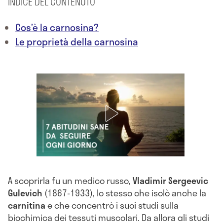
INDICE DEL CONTENUTO
Cos’è la carnosina?
Le proprietà della carnosina
A scoprirla fu un medico russo,
Vladimir Sergeevic
Gulevich
(1867-1933), lo stesso che isolò anche la
carnitina
e che concentrò i suoi studi sulla
biochimica dei tessuti muscolari. Da allora gli studi