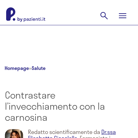
Homepage
»
Salute
Contrastare
l’invecchiamento con la
carnosina
Redatto scientificamente da
Dr.ssa