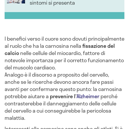
sintomi si presenta
I benefici verso il cuore sono dovuti principalmente
al ruolo che ha la carnosina nella
fissazione del
calcio
nelle cellule del miocardio, fattore di
notevole importanza per il corretto funzionamento
del muscolo cardiaco.
Analogo è il discorso a proposito del cervello,
anche se le ricerche devono ancora fare passi
avanti per confermare questo punto: la carnosina
potrebbe aiutare a
prevenire l’
Alzheimer
perché
contrasterebbe il danneggiamento delle cellule
del cervello a cui conseguirebbe la pericolosa
malattia.
Interessati alla carnosina sono anche gli atleti. Si è