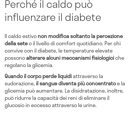
Perché il caldo può
influenzare il diabete
Il caldo estivo
non modifica soltanto la percezione
della sete
o il livello di comfort quotidiano. Per chi
convive con il diabete, le temperature elevate
possono
alterare alcuni meccanismi fisiologici
che
regolano la glicemia.
Quando il corpo perde liquidi
attraverso la
sudorazione,
il sangue diventa più concentrato
e la
glicemia può aumentare. La disidratazione, inoltre,
può ridurre la capacità dei reni di eliminare il
glucosio in eccesso attraverso le urine.