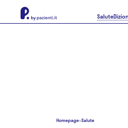
About Pazienti.it
Salute
Dizio
Homepage
»
Salute