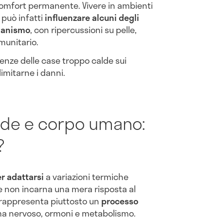
 comfort permanente. Vivere in ambienti
 può infatti
influenzare alcuni degli
rganismo
, con ripercussioni su pelle,
munitario.
enze delle case troppo calde sui
imitarne i danni.
lde e corpo umano:
?
r adattarsi
a variazioni termiche
 non incarna una mera risposta al
 rappresenta piuttosto un
processo
ma nervoso, ormoni e metabolismo.