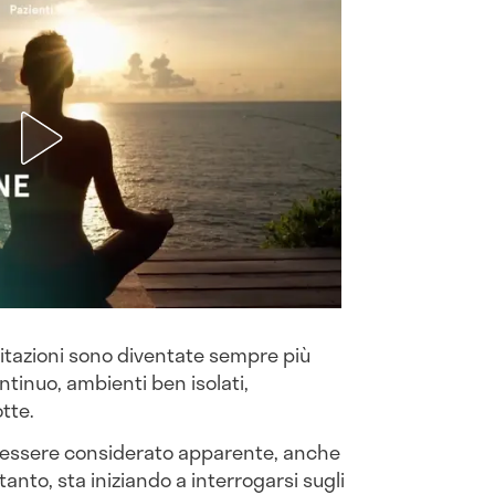
abitazioni sono diventate sempre più
tinuo, ambienti ben isolati,
otte.
 essere considerato apparente, anche
tanto, sta iniziando a interrogarsi sugli