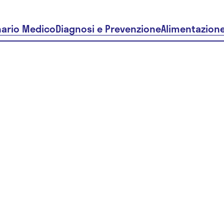
nario Medico
Diagnosi e Prevenzione
Alimentazion