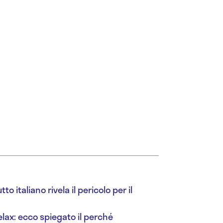
to italiano rivela il pericolo per il
elax: ecco spiegato il perché