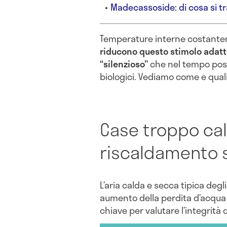
Madecassoside: di cosa si t
Temperature interne costantem
riducono questo stimolo adatt
“silenzioso”
che nel tempo posso
biologici. Vediamo come e quali
Case troppo cald
riscaldamento s
L’aria calda e secca tipica degl
aumento della perdita d’acqua
chiave per valutare l’integrità