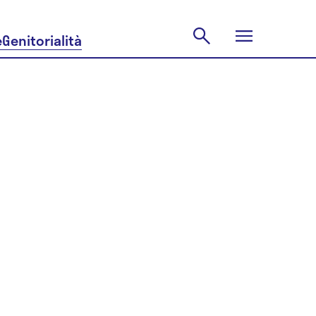
e
Genitorialità