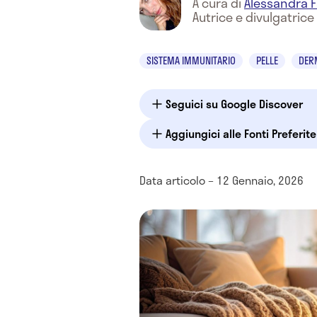
A cura di
Alessandra F
Autrice e divulgatrice
SISTEMA IMMUNITARIO
PELLE
DER
Seguici su Google Discover
Aggiungici alle Fonti Preferit
Data articolo – 12 Gennaio, 2026