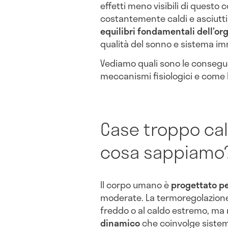
effetti meno visibili di questo
costantemente caldi e asciutti
equilibri fondamentali dell’o
qualità del sonno e sistema im
Vediamo quali sono le consegu
meccanismi fisiologici e come l
Case troppo ca
cosa sappiamo
Il corpo umano è
progettato pe
moderate. La termoregolazione
freddo o al caldo estremo, ma
dinamico
che coinvolge siste