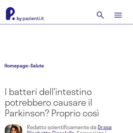
Homepage
»
Salute
I batteri dell’intestino
potrebbero causare il
Parkinson? Proprio così
Redatto scientificamente da
Dr.ssa