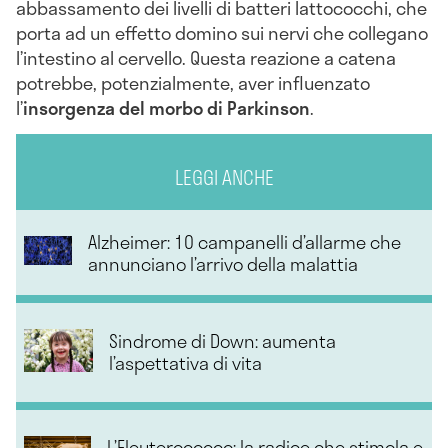
abbassamento dei livelli di batteri lattococchi, che
porta ad un effetto domino sui nervi che collegano
l’intestino al cervello. Questa reazione a catena
potrebbe, potenzialmente, aver influenzato
l’
insorgenza del morbo di Parkinson
.
LEGGI ANCHE
Alzheimer: 10 campanelli d’allarme che
annunciano l’arrivo della malattia
Sindrome di Down: aumenta
l’aspettativa di vita
L’Eleuterococco: la radice che stimola e