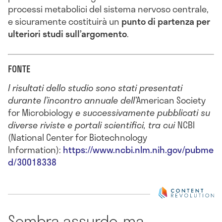
processi metabolici del sistema nervoso centrale,
e sicuramente costituirà un
punto di partenza per
ulteriori studi sull’argomento
.
FONTE
I risultati dello studio sono stati presentati
durante l’incontro annuale dell’
American Society
for Microbiology
e successivamente pubblicati su
diverse riviste e portali scientifici, tra cui
NCBI
(National Center for Biotechnology
Information):
https://www.ncbi.nlm.nih.gov/pubme
d/30018338
Sembra assurdo, ma