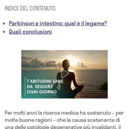
INDICE DEL CONTENUTO
Parkinson e intestino: qual è il legame?
Quali conclusioni
Per molti anni la ricerca medica ha sostenuto – per
molte buone ragioni – che la causa scatenante di
una delle patologie degenerative più invalidanti, il