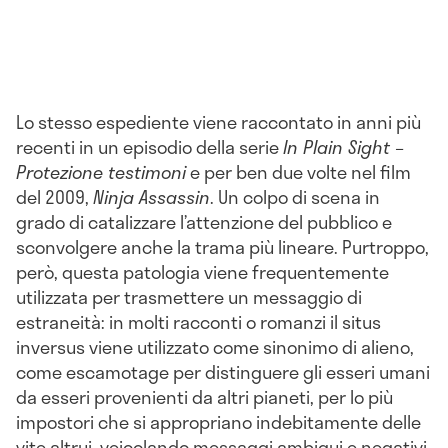
Lo stesso espediente viene raccontato in anni più
recenti in un episodio della serie
In Plain Sight –
Protezione testimoni
e per ben due volte nel film
del 2009,
Ninja Assassin
. Un colpo di scena in
grado di catalizzare l’attenzione del pubblico e
sconvolgere anche la trama più lineare. Purtroppo,
però, questa patologia viene frequentemente
utilizzata per trasmettere un messaggio di
estraneità: in molti racconti o romanzi il situs
inversus viene utilizzato come sinonimo di alieno,
come escamotage per distinguere gli esseri umani
da esseri provenienti da altri pianeti, per lo più
impostori che si appropriano indebitamente delle
vite altrui, veicolando messaggi ambigui e negativi