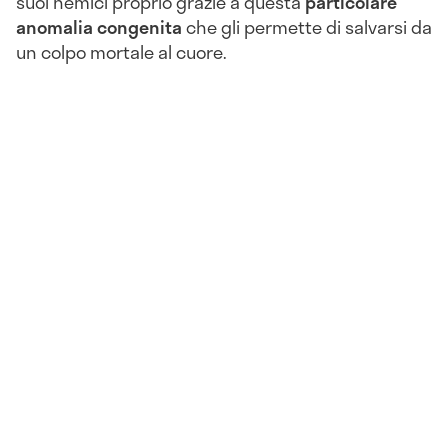
suoi nemici proprio grazie a questa
particolare
anomalia congenita
che gli permette di salvarsi da
un colpo mortale al cuore.