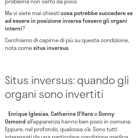
problema non certo da poco.
Ma vi siete mai chiesti
cosa potrebbe succedere se
ad essere in posizione inversa fossero gli organi
interni
?
Cerchiamo di capirne di più su questa condizione,
nota come
situs inversus
.
Situs inversus: quando gli
organi sono invertiti
Enrique Iglesias
,
Catherine O’Hara
e
Donny
Osmond
all’apparenza hanno ben poco in comune.
Eppure, nel profondo, qualcosa c’è. Sono tutti
interessati da una particolare condizione medica