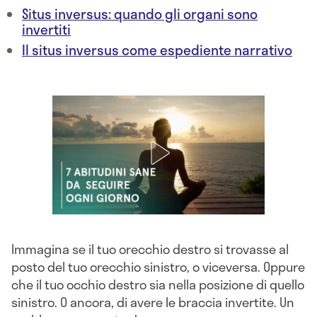
Situs inversus: quando gli organi sono
invertiti
Il situs inversus come espediente narrativo
Immagina se il tuo orecchio destro si trovasse al
posto del tuo orecchio sinistro, o viceversa. Oppure
che il tuo occhio destro sia nella posizione di quello
sinistro. O ancora, di avere le braccia invertite. Un