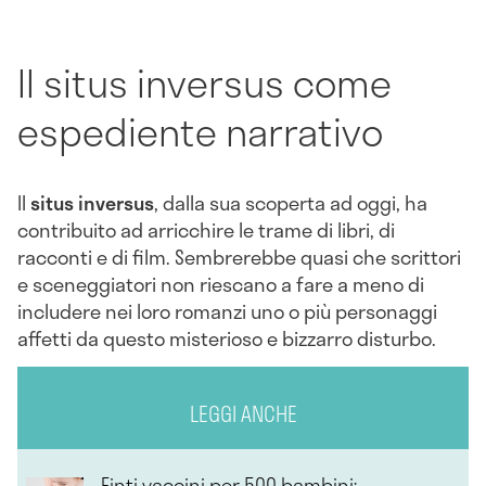
Il situs inversus come
espediente narrativo
Il
situs inversus
, dalla sua scoperta ad oggi, ha
contribuito ad arricchire le trame di libri, di
racconti e di film. Sembrerebbe quasi che scrittori
e sceneggiatori non riescano a fare a meno di
includere nei loro romanzi uno o più personaggi
affetti da questo misterioso e bizzarro disturbo.
LEGGI ANCHE
Finti vaccini per 500 bambini: