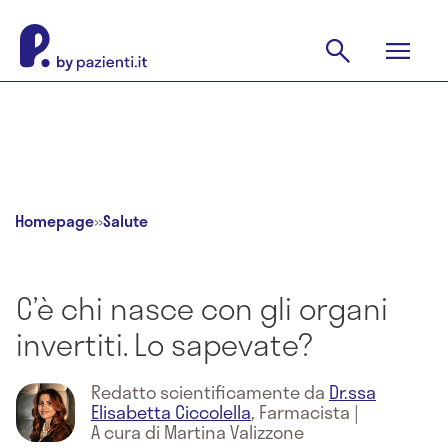
Homepage
»
Salute
C’è chi nasce con gli organi
invertiti. Lo sapevate?
Redatto scientificamente da
Dr.ssa
Elisabetta Ciccolella
,
Farmacista
|
A cura di Martina Valizzone