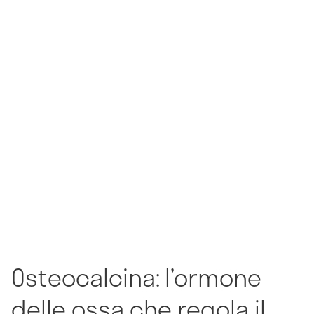
Osteocalcina: l’ormone
delle ossa che regola il