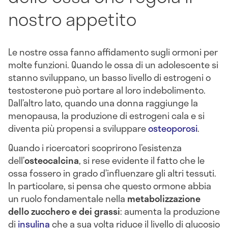
nostro appetito
Le nostre ossa fanno affidamento sugli ormoni per
molte funzioni. Quando le ossa di un adolescente si
stanno sviluppano, un basso livello di estrogeni o
testosterone può portare al loro indebolimento.
Dall’altro lato, quando una donna raggiunge la
menopausa, la produzione di estrogeni cala e si
diventa più propensi a sviluppare
osteoporosi
.
Quando i ricercatori scoprirono l’esistenza
dell’
osteocalcina
, si rese evidente il fatto che le
ossa fossero in grado d’influenzare gli altri tessuti.
In particolare, si pensa che questo ormone abbia
un ruolo fondamentale nella
metabolizzazione
dello zucchero e dei grassi
: aumenta la produzione
di
insulina
che a sua volta riduce il livello di glucosio