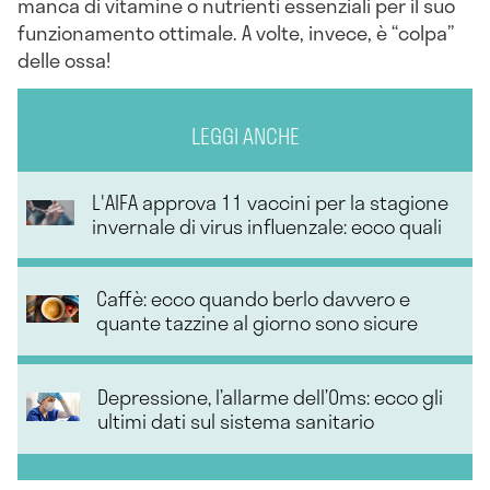
manca di vitamine o nutrienti essenziali per il suo
funzionamento ottimale. A volte, invece, è “colpa”
delle ossa!
LEGGI ANCHE
L'AIFA approva 11 vaccini per la stagione
invernale di virus influenzale: ecco quali
Caffè: ecco quando berlo davvero e
quante tazzine al giorno sono sicure
Depressione, l’allarme dell’Oms: ecco gli
ultimi dati sul sistema sanitario