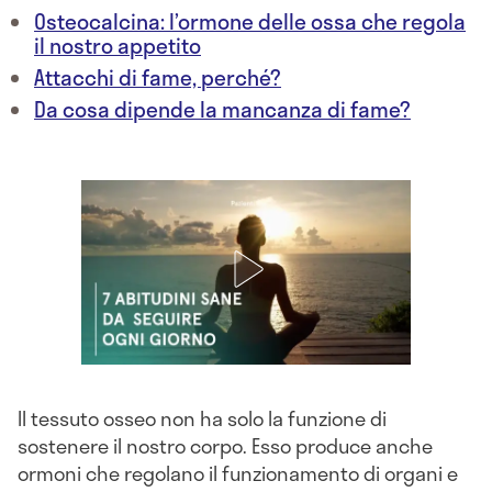
Osteocalcina: l’ormone delle ossa che regola
il nostro appetito
Attacchi di fame, perché?
Da cosa dipende la mancanza di fame?
Il tessuto osseo non ha solo la funzione di
sostenere il nostro corpo. Esso produce anche
ormoni che regolano il funzionamento di organi e