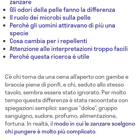
zanzare
Gli odori della pelle fanno la differenza
Il ruolo dei microbi sulla pelle
Perché gli uomini attiravano di più una
specie
Cosa cambia per i repellenti
Attenzione alle interpretazioni troppo facili
Perché questa ricerca è utile
C’è chi torna da una cena all’aperto con gambe e
braccia piene di ponfi, e chi, seduto allo stesso
tavolo, sembra essere stato ignorato. Per molto
tempo questa differenza è stata raccontata con
spiegazioni semplici: sangue “dolce”, gruppo
sanguigno, sudore, profumo, alimentazione,
fortuna. In realtà, il
modo in cui le zanzare scelgono
chi pungere è molto più complicato
.