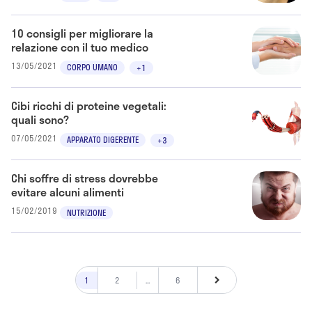
10 consigli per migliorare la
relazione con il tuo medico
13/05/2021
CORPO UMANO
+1
Cibi ricchi di proteine vegetali:
quali sono?
07/05/2021
APPARATO DIGERENTE
+3
Chi soffre di stress dovrebbe
evitare alcuni alimenti
15/02/2019
NUTRIZIONE
1
2
...
6