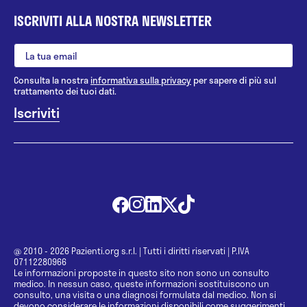
ISCRIVITI ALLA NOSTRA NEWSLETTER
Consulta la nostra
informativa sulla privacy
per sapere di più sul
trattamento dei tuoi dati.
@ 2010 - 2026 Pazienti.org s.r.l.
|
Tutti i diritti riservati
|
P.IVA
07112280966
Le informazioni proposte in questo sito non sono un consulto
medico. In nessun caso, queste informazioni sostituiscono un
consulto, una visita o una diagnosi formulata dal medico. Non si
devono considerare le informazioni disponibili come suggerimenti