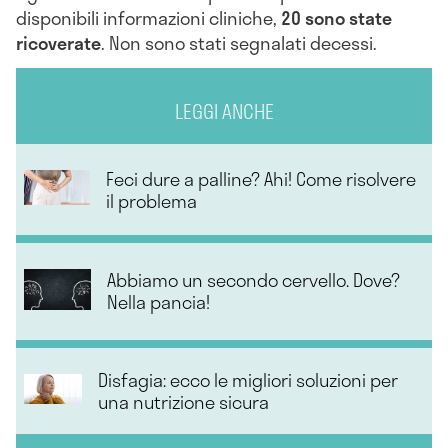
disponibili informazioni cliniche,
20 sono state
ricoverate
. Non sono stati segnalati decessi.
LEGGI ANCHE
Feci dure a palline? Ahi! Come risolvere
il problema
Abbiamo un secondo cervello. Dove?
Nella pancia!
Disfagia: ecco le migliori soluzioni per
una nutrizione sicura