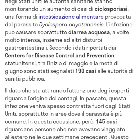
Negli Stati Uniti le autorità sanitarie stanno
monitorando un aumento di casi di
ciclosporiasi
,
una forma di
intossicazione alimentare
provocata
dal parassita
Cyclospora cayetanensis
. L’infezione
può causare soprattutto
diarrea acquosa
, a volte
molto intensa, insieme ad altri disturbi
gastrointestinali. Secondo i dati riportati dai
Centers for Disease Control and Prevention
statunitensi, tra l’inizio di maggio e la metà di
giugno sono stati segnalati
190 casi
alle autorità di
sanità pubblica.
Il dato che sta attirando l’attenzione degli esperti
riguarda l’origine dei contagi. In passato, questa
infezione veniva spesso contratta fuori dagli Stati
Uniti, soprattutto in aree dove il parassita è più
comune. In questa occasione, però,
145 casi
riguardano persone che non avevano viaggiato
all’estero nelle due settimane precedenti. Questo