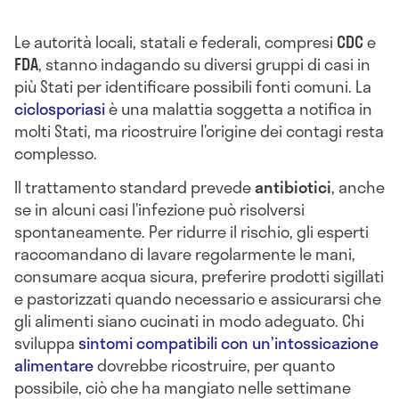
Le autorità locali, statali e federali, compresi
CDC
e
FDA
, stanno indagando su diversi gruppi di casi in
più Stati per identificare possibili fonti comuni. La
ciclosporiasi
è una malattia soggetta a notifica in
molti Stati, ma ricostruire l’origine dei contagi resta
complesso.
Il trattamento standard prevede
antibiotici
, anche
se in alcuni casi l’infezione può risolversi
spontaneamente. Per ridurre il rischio, gli esperti
raccomandano di lavare regolarmente le mani,
consumare acqua sicura, preferire prodotti sigillati
e pastorizzati quando necessario e assicurarsi che
gli alimenti siano cucinati in modo adeguato. Chi
sviluppa
sintomi compatibili con un’intossicazione
alimentare
dovrebbe ricostruire, per quanto
possibile, ciò che ha mangiato nelle settimane