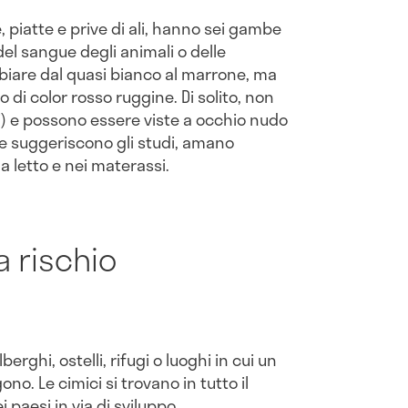
 piatte e prive di ali, hanno sei gambe
del sangue degli animali o delle
mbiare dal quasi bianco al marrone, ma
i color rosso ruggine. Di solito, non
) e possono essere viste a occhio nudo
e suggeriscono gli studi, amano
 letto e nei materassi.
a rischio
berghi, ostelli, rifugi o luoghi in cui un
o. Le cimici si trovano in tutto il
paesi in via di sviluppo.