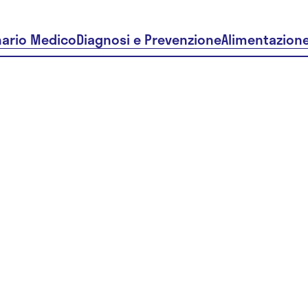
nario Medico
Diagnosi e Prevenzione
Alimentazion