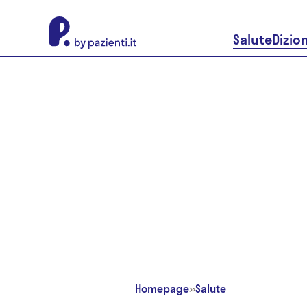
About Pazienti.it
Salute
Dizio
Homepage
»
Salute