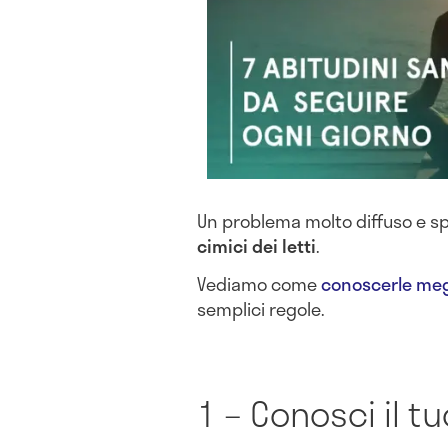
Un problema molto diffuso e sp
cimici dei letti
.
Vediamo come
conoscerle meg
semplici regole.
1 – Conosci il t