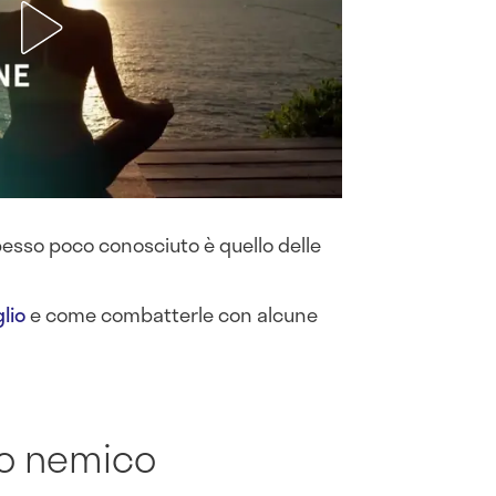
esso poco conosciuto è quello delle
lio
e come combatterle con alcune
uo nemico