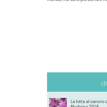
LE
La lotta al cancro 
Medicina 2018