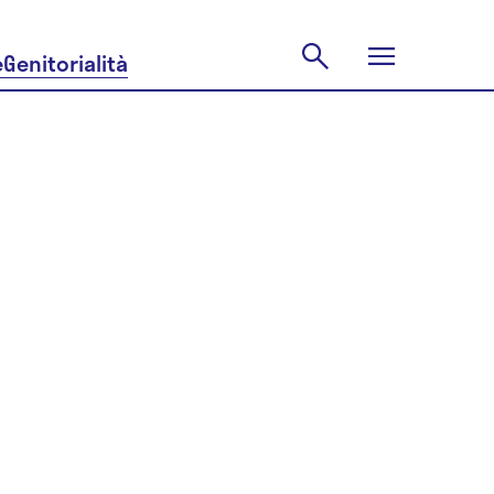
e
Genitorialità