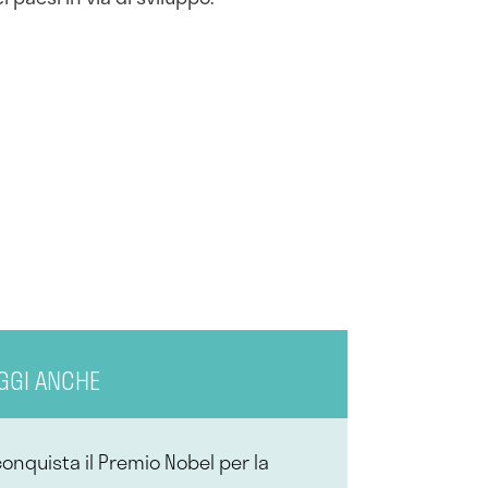
GGI ANCHE
conquista il Premio Nobel per la