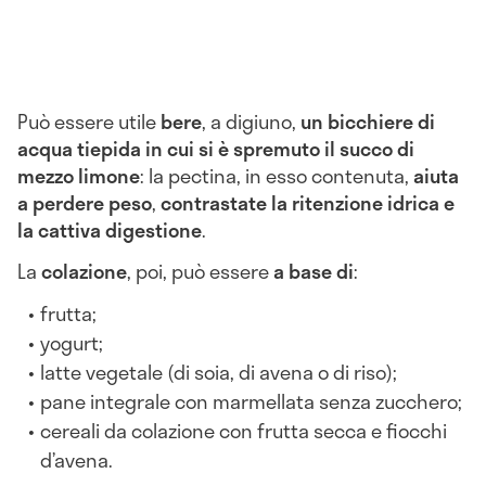
Può essere utile
bere
, a digiuno,
un bicchiere di
acqua tiepida in cui si è spremuto il succo di
mezzo limone
: la pectina, in esso contenuta,
aiuta
a perdere peso
,
contrastate la ritenzione idrica e
la cattiva digestione
.
La
colazione
, poi, può essere
a base di
:
frutta;
yogurt;
latte vegetale (di soia, di avena o di riso);
pane integrale con marmellata senza zucchero;
cereali da colazione con frutta secca e fiocchi
d’avena.