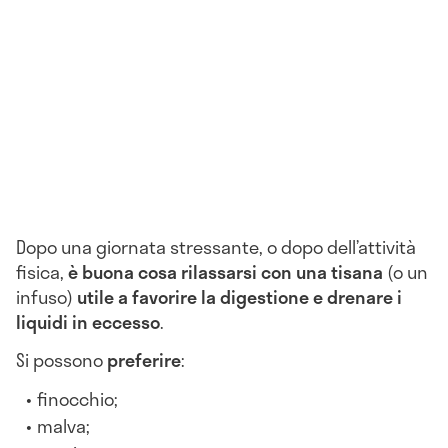
Dopo una giornata stressante, o dopo dell’attività
fisica,
è buona cosa rilassarsi con una tisana
(o un
infuso)
utile a favorire la digestione e drenare i
liquidi in eccesso
.
Si possono
preferire
:
finocchio;
malva;