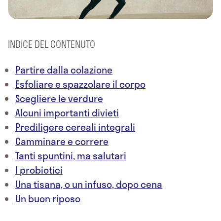
INDICE DEL CONTENUTO
Partire dalla colazione
Esfoliare e spazzolare il corpo
Scegliere le verdure
Alcuni importanti divieti
Prediligere cereali integrali
Camminare e correre
Tanti spuntini, ma salutari
I probiotici
Una tisana, o un infuso, dopo cena
Un buon riposo