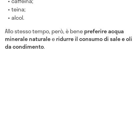
caffeina;
teina;
alcol.
Allo stesso tempo, però, è bene
preferire acqua
minerale naturale
e
ridurre il consumo di sale e oli
da condimento
.