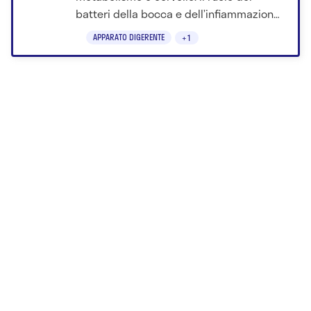
batteri della bocca e dell’infiammazione
gengivale.
APPARATO DIGERENTE
+1