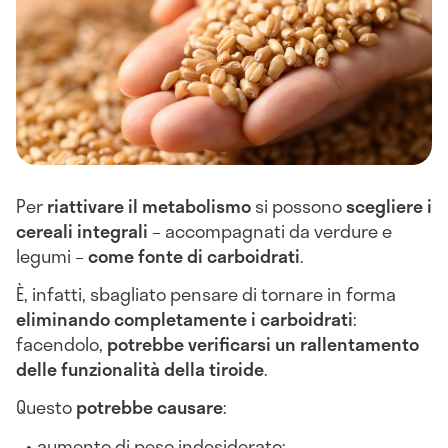
Per
riattivare il metabolismo
si possono
scegliere i
cereali integrali
– accompagnati da verdure e
legumi –
come fonte di carboidrati
.
È, infatti, sbagliato pensare di tornare in forma
eliminando completamente i carboidrati
:
facendolo,
potrebbe verificarsi un rallentamento
delle funzionalità della tiroide
.
Questo
potrebbe causare
:
aumento di peso indesiderato;