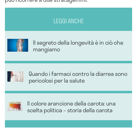
LEGGI ANCHE
Il segreto della longevità è in ciò che
mangiamo
Quando i farmaci contro la diarrea sono
pericolosi per la salute
Il colore arancione della carota: una
scelta politica – storia della carota