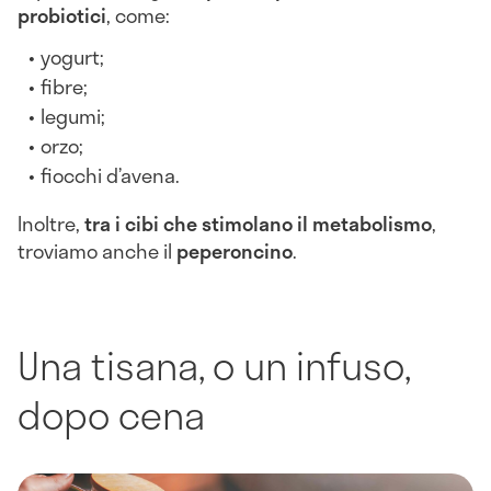
probiotici
, come:
yogurt;
fibre;
legumi;
orzo;
fiocchi d’avena.
Inoltre,
tra i cibi che stimolano il metabolismo
,
troviamo anche il
peperoncino
.
Una tisana, o un infuso,
dopo cena