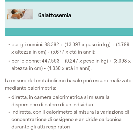
Galattosemia
per gli uomini: 88.362 + (13.397 x peso in kg) + (4.799
x altezza in cm) - (5.677 x età in anni);
per le donne: 447.593 + (9.247 x peso in kg) + (3.098 x
altezza in cm) - (4.330 x età in anni).
La misura del metabolismo basale può essere realizzata
mediante calorimetria:
diretta, in camera calorimetrica si misura la
dispersione di calore di un individuo
indiretta, con il calorimetro si misura la variazione di
concentrazione di ossigeno e anidride carbonica
durante gli atti respiratori