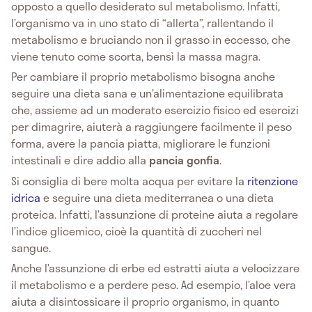
opposto a quello desiderato sul metabolismo. Infatti,
l’organismo va in uno stato di “allerta”, rallentando il
metabolismo e bruciando non il grasso in eccesso, che
viene tenuto come scorta, bensì la massa magra.
Per cambiare il proprio metabolismo bisogna anche
seguire una dieta sana e un’alimentazione equilibrata
che, assieme ad un moderato esercizio fisico ed esercizi
per dimagrire, aiuterà a raggiungere facilmente il peso
forma, avere la pancia piatta, migliorare le funzioni
intestinali e dire addio alla
pancia gonfia
.
Si consiglia di bere molta acqua per evitare la
ritenzione
idrica
e seguire una dieta mediterranea o una dieta
proteica. Infatti, l’assunzione di proteine aiuta a regolare
l’indice glicemico, cioè la quantità di zuccheri nel
sangue.
Anche l’assunzione di erbe ed estratti aiuta a velocizzare
il metabolismo e a perdere peso. Ad esempio, l’aloe vera
aiuta a disintossicare il proprio organismo, in quanto