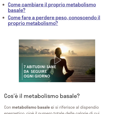
Come cambiare il proprio metabolismo
basale?
Come fare a perdere peso, conoscendo il
proprio metabolismo?
Cos'è il metabolismo basale?
Con
metabolismo basale c
i si riferisce al dispendio
energetico, cioè il numero totale delle calorie di cui