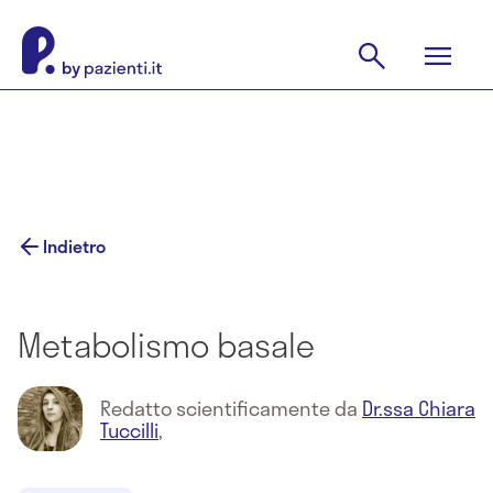
Indietro
Metabolismo basale
Redatto scientificamente da
Dr.ssa Chiara
Tuccilli
,