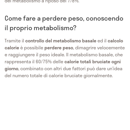
del metabolismo a riposo del 7/8%.
Come fare a perdere peso, conoscendo
il proprio metabolismo?
Tramite il
controllo del metabolismo basale
ed il
calcolo
calorie
è possibile
perdere peso
, dimagrire velocemente
e raggiungere il peso ideale. Il metabolismo basale, che
rappresenta il 60/75% delle
calorie totali bruciate ogni
giorno
, combinato con altri due fattori può dare un’idea
del numero totale di calorie bruciate giornalmente.