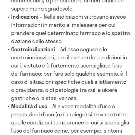
commestibili) o per conferire al medicinale un
sapore meno sgradevole.
Indicazioni
– Nelle indicazioni si trovano invece
informazioni in merito al malessere per cui
prendere quel determinato farmaco e lo spettro
d’azione dello stesso.
Controindicazioni
– Ad esse seguono le
controindicazioni, che illustrano le condizioni in
cui è vietato o è fortemente sconsigliato l’uso
del farmaco; per fare solo qualche esempio, è il
caso di situazioni specifiche quali allattamento
o gravidanza, o di patologie tra cui le ulcere
gastriche o la stasi venosa.
Modalità d’uso
– Alla voce modalità d’uso o
precauzioni d’uso (o d’impiego) si trovano tutte
quelle condizioni temporanee in cui si sconsiglia
l’uso del farmaco come, per esempio, sintomi