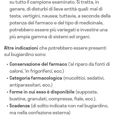
su tutto il campione esaminato. Si tratta, in
genere, di disturbi di lieve entità quali: mal di
testa, vertigini, nausea; tuttavia, a seconda della
potenza del farmaco e del tipo di medicinale,
potrebbero essere più variegati e investire una
più ampia gamma di sistemi ed organi.
Altre indicazioni
che potrebbero essere presenti
sul bugiardino sono:
Conservazione del farmaco
(‘al riparo da fonti di
calore’, ‘in frigorifero’, ecc.)
Categoria
farmacologica
(mucolitici, sedativi,
antiparassitari, ecc.)
Forme in cui esso è disponibile
(supposte,
bustine, granulati, compresse, fiale, ecc.).
Scadenza
(di solito indicata non nel bugiardino,
ma nella confezione esterna)