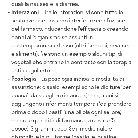
quali la nausea e la diarrea.
Interazioni
–
Tra le interazioni vi sono tutte le
sostanze che possono interferire con l’azione
del farmaco, riducendone l’efficacia o creando
danni all’organismo se assunti in
contemporanea ad esso (altri farmaci, bevande
e alimenti). Ne sono un esempio alcuni tipi di
vegetali che entrano in contrasto con la terapia
anticoagulante.
Posologia
– La posologia indica le modalità di
assunzione: classici esempi sono le diciture ‘per
bocca’, ‘da sciogliere in acqua’, ecc., a cui si
aggiungono i riferimenti temporali ‘da prendere
prima o dopo i pasti’, ‘una pillola ogni sei ore’,
ecc. e le quantità di farmaco da dosare ‘5
gocce’, ‘3 grammi’, ecc. Se il medicinale è
disponibile in più forme (pastiglie, bustine,