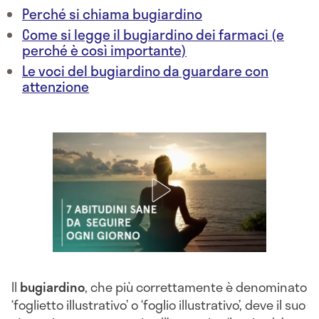
Perché si chiama bugiardino
Come si legge il bugiardino dei farmaci (e
perché è così importante)
Le voci del bugiardino da guardare con
attenzione
Il
bugiardino
, che più correttamente è denominato
‘foglietto illustrativo’ o ‘foglio illustrativo’, deve il suo