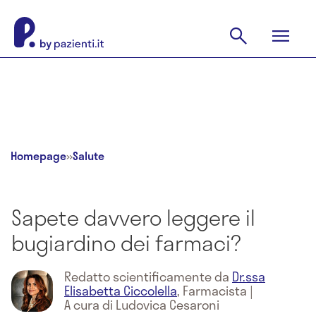
Homepage
»
Salute
Sapete davvero leggere il
bugiardino dei farmaci?
Redatto scientificamente da
Dr.ssa
Elisabetta Ciccolella
,
Farmacista
|
A cura di Ludovica Cesaroni