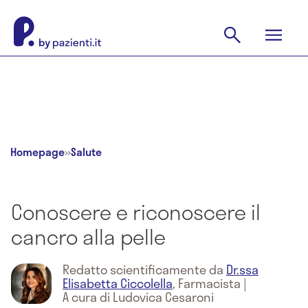
Homepage
»
Salute
Conoscere e riconoscere il
cancro alla pelle
Redatto scientificamente da
Dr.ssa
Elisabetta Ciccolella
,
Farmacista
|
A cura di Ludovica Cesaroni