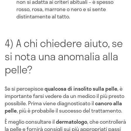
non si adatta ai criteri abituali – è spesso
rosso, rosa, marrone o nero e si sente
distintamente al tatto.
4) A chi chiedere aiuto, se
si nota una anomalia alla
pelle?
Se si percepisce
qualcosa di insolito sulla pelle
, è
importante farsi vedere da un medico il più presto
possibile. Prima viene diagnosticato il
cancro alla
pelle
, più è probabile il successo del trattamento.
È meglio consultare il
dermatologo
, che controllerà
la pelle e fornirà consigli sui più appropriati passi