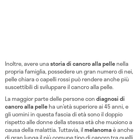
Inoltre, avere una
storia di cancro alla pelle
nella
propria famiglia, possedere un gran numero di nei,
pelle chiara o capelli rossi può rendere anche più
suscettibili di sviluppare il cancro alla pelle.
La maggior parte delle persone con
diagnosi di
cancro alla pelle
ha un’età superiore ai 45 anni, e
gli uomini in questa fascia di età sono il doppio
rispetto alle donne della stessa età che muoiono a
causa della malattia. Tuttavia, il
melanoma
è anche
di gran lunga il più comune tipo di cancro tra quelli