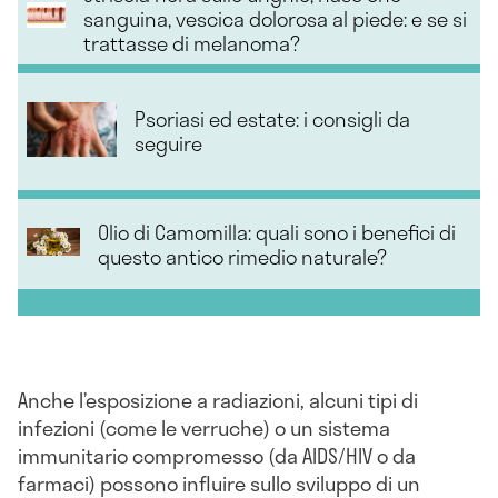
sanguina, vescica dolorosa al piede: e se si
trattasse di melanoma?
Psoriasi ed estate: i consigli da
seguire
Olio di Camomilla: quali sono i benefici di
questo antico rimedio naturale?
Anche l’esposizione a radiazioni, alcuni tipi di
infezioni (come le verruche) o un sistema
immunitario compromesso (da AIDS/HIV o da
farmaci) possono influire sullo sviluppo di un