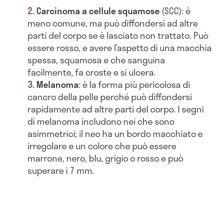
Carcinoma a cellule squamose
(SCC): è
meno comune, ma può diffondersi ad altre
parti del corpo se è lasciato non trattato. Può
essere rosso, e avere l’aspetto di una macchia
spessa, squamosa e che sanguina
facilmente, fa croste e si ulcera.
Melanoma
: è la forma più pericolosa di
cancro della pelle perché può diffondersi
rapidamente ad altre parti del corpo. I segni
di melanoma includono nei che sono
asimmetrici; il neo ha un bordo macchiato e
irregolare e un colore che può essere
marrone, nero, blu, grigio o rosso e può
superare i 7 mm.