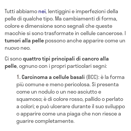
Tutti abbiamo
nei
, lentiggini e imperfezioni della
pelle di qualche tipo. Ma cambiamenti di forma,
colore e dimensione sono segnali che queste
macchie si sono trasformate in cellule cancerose. I
tumori alla pelle
possono anche apparire come un
nuovo neo.
Ci sono
quattro tipi principali di cancro alla
pelle
, ognuno con i propri particolari segni:
Carcinoma a cellule basali
(BCC): è la forma
più comune e meno pericolosa. Si presenta
come un nodulo o un neo asciutto e
squamoso; è di colore rosso, pallido o perlato
a colori; e può ulcerare durante il suo sviluppo
o apparire come una piaga che non riesce a
guarire completamente.