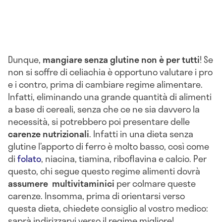
Dunque,
mangiare senza glutine non è per tutti
! Se
non si soffre di celiachia è opportuno valutare i pro
e i contro, prima di cambiare regime alimentare.
Infatti, eliminando una grande quantità di alimenti
a base di cereali, senza che ce ne sia davvero la
necessità, si potrebbero poi presentare delle
carenze nutrizionali
. Infatti in una dieta senza
glutine l’apporto di ferro è molto basso, così come
di
folato
, niacina, tiamina, riboflavina e calcio. Per
questo, chi segue questo regime alimenti dovrà
assumere multivitaminici
per colmare queste
carenze. Insomma, prima di orientarsi verso
questa dieta, chiedete consiglio al vostro medico:
saprà indirizzarvi verso il regime migliore!