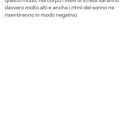
questo modo, nel corpo i livelli di stress saranno
davvero molto alti e anche i ritmi del sonno ne
risentiranno in modo negativo.