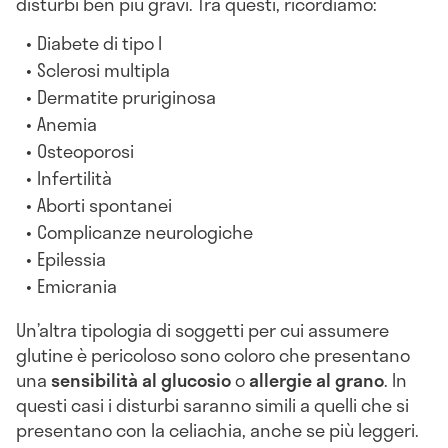
disturbi ben più gravi. Tra questi, ricordiamo:
Diabete di tipo I
Sclerosi multipla
Dermatite pruriginosa
Anemia
Osteoporosi
Infertilità
Aborti spontanei
Complicanze neurologiche
Epilessia
Emicrania
Un’altra tipologia di soggetti per cui assumere
glutine è pericoloso sono coloro che presentano
una
sensibilità al glucosio
o
allergie al grano
. In
questi casi i disturbi saranno simili a quelli che si
presentano con la celiachia, anche se più leggeri.