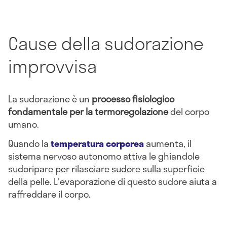
Cause della sudorazione
improvvisa
La sudorazione è un
processo fisiologico
fondamentale per la termoregolazione
del corpo
umano.
Quando la
temperatura corporea
aumenta, il
sistema nervoso autonomo attiva le ghiandole
sudoripare per rilasciare sudore sulla superficie
della pelle. L'evaporazione di questo sudore aiuta a
raffreddare il corpo.