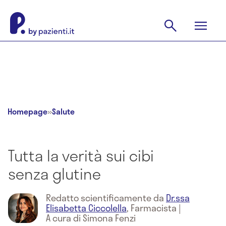
Homepage
»
Salute
Tutta la verità sui cibi
senza glutine
Redatto scientificamente da
Dr.ssa
Elisabetta Ciccolella
,
Farmacista
|
A cura di Simona Fenzi