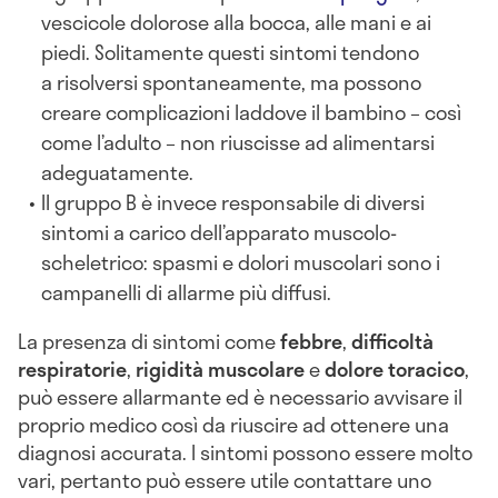
vescicole dolorose alla bocca, alle mani e ai
piedi. Solitamente questi sintomi tendono
a risolversi spontaneamente, ma possono
creare complicazioni laddove il bambino – così
come l’adulto – non riuscisse ad alimentarsi
adeguatamente.
Il gruppo B è invece responsabile di diversi
sintomi a carico dell’apparato muscolo-
scheletrico: spasmi e dolori muscolari sono i
campanelli di allarme più diffusi.
La presenza di sintomi come
febbre
,
difficoltà
respiratorie
,
rigidità muscolare
e
dolore toracico
,
può essere allarmante ed è necessario avvisare il
proprio medico così da riuscire ad ottenere una
diagnosi accurata. I sintomi possono essere molto
vari, pertanto può essere utile contattare uno