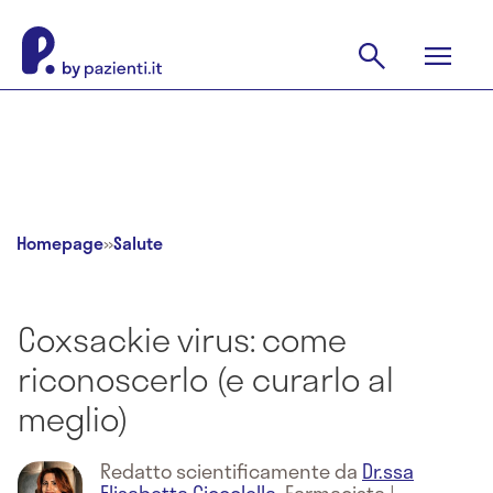
Homepage
»
Salute
Coxsackie virus: come
riconoscerlo (e curarlo al
meglio)
Redatto scientificamente da
Dr.ssa