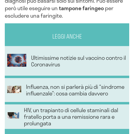
diagnosi può basarsi solo sui sintomi. Può essere
però utile eseguire un
tampone faringeo
per
escludere una faringite.
LEGGI ANCHE
Ultimissime notizie sul vaccino contro il
Coronavirus
Influenza, non si parlerà più di “sindrome
influenzale”: cosa cambia davvero
HIV, un trapianto di cellule staminali dal
fratello porta a una remissione rara e
prolungata