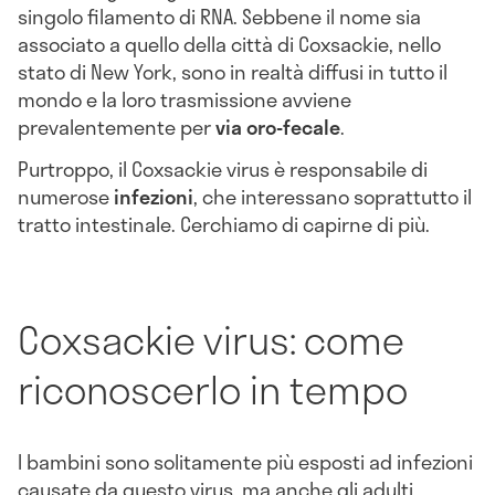
singolo filamento di RNA. Sebbene il nome sia
associato a quello della città di Coxsackie, nello
stato di New York, sono in realtà diffusi in tutto il
mondo e la loro trasmissione avviene
prevalentemente per
via oro-fecale
.
Purtroppo, il Coxsackie virus è responsabile di
numerose
infezioni
, che interessano soprattutto il
tratto intestinale. Cerchiamo di capirne di più.
Coxsackie virus: come
riconoscerlo in tempo
I bambini sono solitamente più esposti ad infezioni
causate da questo virus, ma anche gli adulti