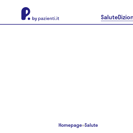
About Pazienti.it
Salute
Dizio
Homepage
»
Salute