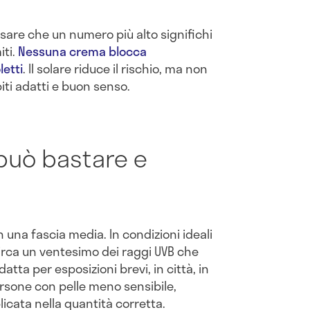
nsare che un numero più alto significhi
iti.
Nessuna crema blocca
letti
. Il solare riduce il rischio, ma non
iti adatti e buon senso.
può bastare e
n una fascia media. In condizioni ideali
circa un ventesimo dei raggi UVB che
tta per esposizioni brevi, in città, in
rsone con pelle meno sensibile,
cata nella quantità corretta.