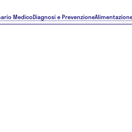
nario Medico
Diagnosi e Prevenzione
Alimentazion