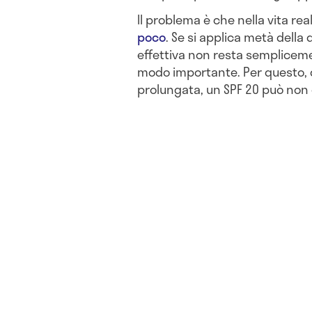
Il problema è che nella vita rea
poco
. Se si applica metà della
effettiva non resta semplicemen
modo importante. Per questo, 
prolungata, un SPF 20 può non 