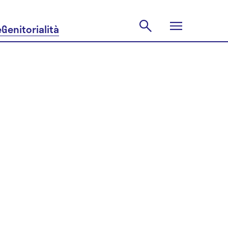
e
Genitorialità