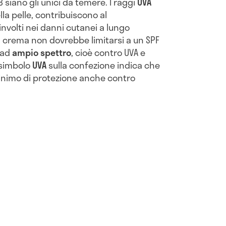
 siano gli unici da temere. I raggi
UVA
la pelle, contribuiscono al
volti nei danni cutanei a lungo
 crema non dovrebbe limitarsi a un SPF
 ad
ampio spettro
, cioè contro UVA e
 simbolo
UVA
sulla confezione indica che
 minimo di protezione anche contro