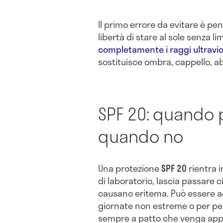
Il primo errore da evitare è pe
libertà di stare al sole senza lim
completamente i raggi ultravio
sostituisce ombra, cappello, ab
SPF 20: quando 
quando no
Una protezione
SPF 20
rientra i
di laboratorio, lascia passare 
causano eritema. Può essere ada
giornate non estreme o per pe
sempre a patto che venga appli