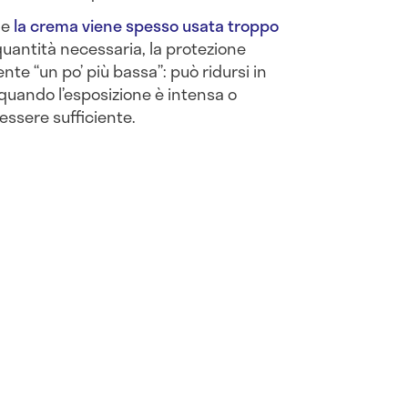
le
la crema viene spesso usata troppo
 quantità necessaria, la protezione
te “un po’ più bassa”: può ridursi in
quando l’esposizione è intensa o
essere sufficiente.