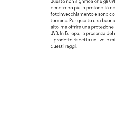
Questo non significa che gli UVB
penetrano più in profondità nel
fotoinvecchiamento e sono coin
termine. Per questo una buona
alto, ma offrire una protezione
UVB. In Europa, la presenza del
il prodotto rispetta un livello
questi raggi.