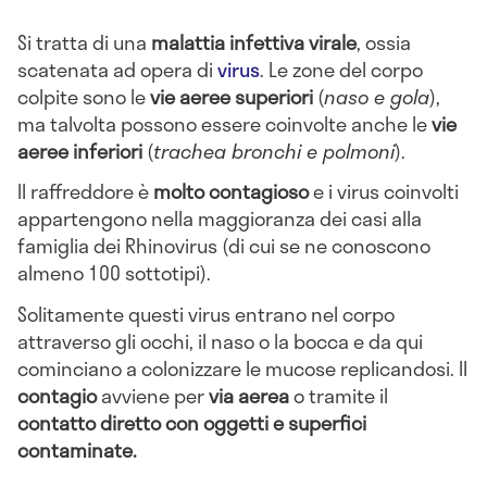
Si tratta di una
malattia infettiva virale
, ossia
scatenata ad opera di
virus
. Le zone del corpo
colpite sono le
vie aeree superiori
(
naso e gola
),
ma talvolta possono essere coinvolte anche le
vie
aeree inferiori
(
trachea bronchi e polmoni
).
Il raffreddore è
molto contagioso
e i virus coinvolti
appartengono nella maggioranza dei casi alla
famiglia dei Rhinovirus (di cui se ne conoscono
almeno 100 sottotipi).
Solitamente questi virus entrano nel corpo
attraverso gli occhi, il naso o la bocca e da qui
cominciano a colonizzare le mucose replicandosi. Il
contagio
avviene per
via aerea
o tramite il
contatto diretto con oggetti e superfici
contaminate.