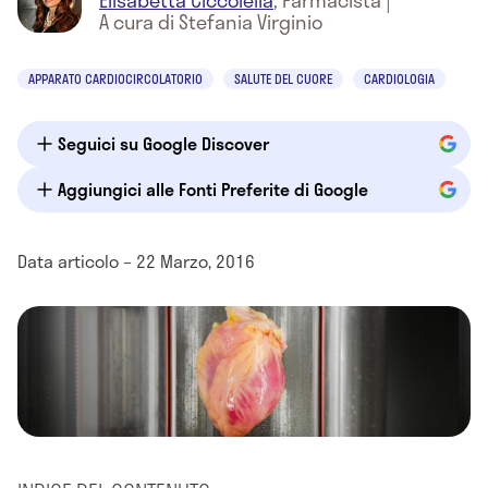
Elisabetta Ciccolella
,
Farmacista
|
A cura di Stefania Virginio
APPARATO CARDIOCIRCOLATORIO
SALUTE DEL CUORE
CARDIOLOGIA
Seguici su Google Discover
Aggiungici alle Fonti Preferite di Google
Data articolo – 22 Marzo, 2016