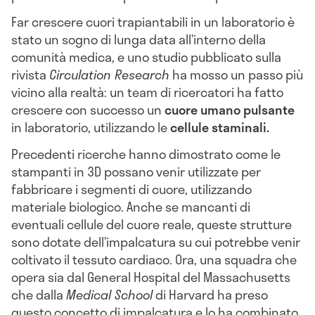
Far crescere cuori trapiantabili in un laboratorio è
stato un sogno di lunga data all’interno della
comunità medica, e uno studio pubblicato sulla
rivista
Circulation Research
ha mosso un passo più
vicino alla realtà: un team di ricercatori ha fatto
crescere con successo un
cuore umano pulsante
in laboratorio, utilizzando le
cellule staminali.
Precedenti ricerche hanno dimostrato come le
stampanti in 3D possano venir utilizzate per
fabbricare i segmenti di cuore, utilizzando
materiale biologico. Anche se mancanti di
eventuali cellule del cuore reale, queste strutture
sono dotate dell’impalcatura su cui potrebbe venir
coltivato il tessuto cardiaco. Ora, una squadra che
opera sia dal General Hospital del Massachusetts
che dalla
Medical School
di Harvard ha preso
questo concetto di impalcatura e lo ha combinato