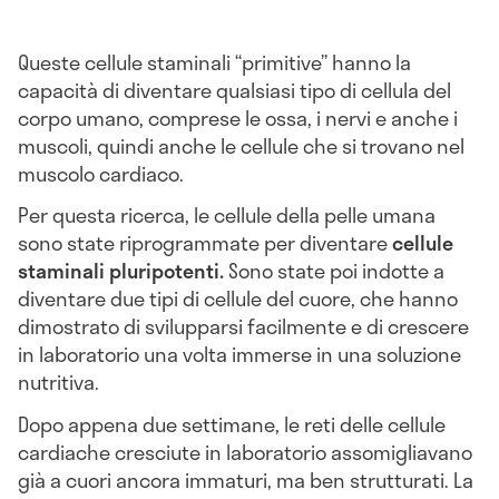
Queste cellule staminali “primitive” hanno la
capacità di diventare qualsiasi tipo di cellula del
corpo umano, comprese le ossa, i nervi e anche i
muscoli, quindi anche le cellule che si trovano nel
muscolo cardiaco.
Per questa ricerca, le cellule della pelle umana
sono state riprogrammate per diventare
cellule
staminali pluripotenti.
Sono state poi indotte a
diventare due tipi di cellule del cuore, che hanno
dimostrato di svilupparsi facilmente e di crescere
in laboratorio una volta immerse in una soluzione
nutritiva.
Dopo appena due settimane, le reti delle cellule
cardiache cresciute in laboratorio assomigliavano
già a cuori ancora immaturi, ma ben strutturati. La