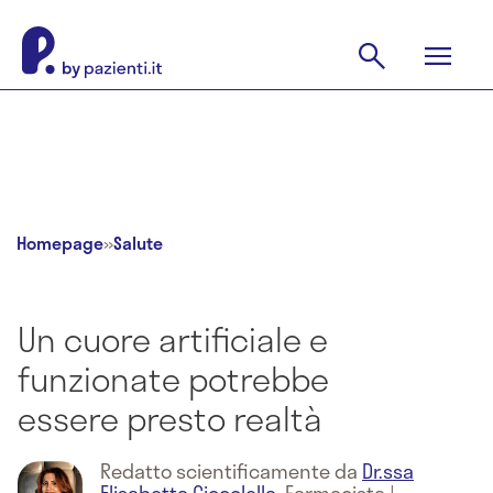
Homepage
»
Salute
Un cuore artificiale e
funzionate potrebbe
essere presto realtà
Redatto scientificamente da
Dr.ssa