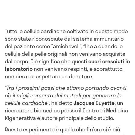
Tutte le cellule cardiache coltivate in questo modo
sono state riconosciute dal sistema immunitario
del paziente come “amichevoli”, fino a quando le
cellule della pelle originali non venivano acquisite
dal corpo. Ciò significa che questi
cuori cresciuti in
laboratorio
non venivano respinti, e soprattutto,
non c’era da aspettare un donatore.
“
Tra i prossimi passi che stiamo portando avanti
c’è il miglioramento dei metodi per generare le
cellule cardiache
”, ha detto
Jacques Guyette,
un
ricercatore biomedico presso il Centro di Medicina
Rigenerativa e autore principale dello studio.
Questo esperimento è quello che fin’ora si è più