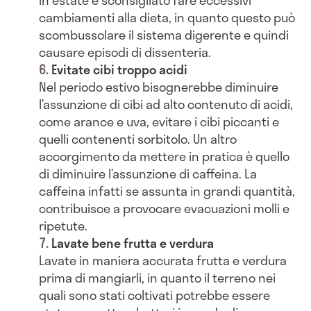
In estate è sconsigliato fare eccessivi
cambiamenti alla dieta, in quanto questo può
scombussolare il sistema digerente e quindi
causare episodi di dissenteria.
Evitate cibi troppo acidi
Nel periodo estivo bisognerebbe diminuire
l’assunzione di cibi ad alto contenuto di acidi,
come arance e uva, evitare i cibi piccanti e
quelli contenenti sorbitolo. Un altro
accorgimento da mettere in pratica è quello
di diminuire l’assunzione di caffeina. La
caffeina infatti se assunta in grandi quantità,
contribuisce a provocare evacuazioni molli e
ripetute.
Lavate bene frutta e verdura
Lavate in maniera accurata frutta e verdura
prima di mangiarli, in quanto il terreno nei
quali sono stati coltivati potrebbe essere