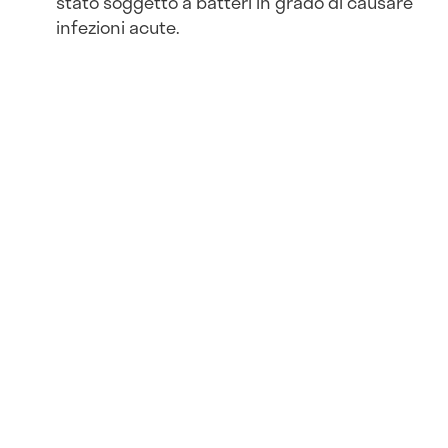
stato soggetto a batteri in grado di causare
infezioni acute.