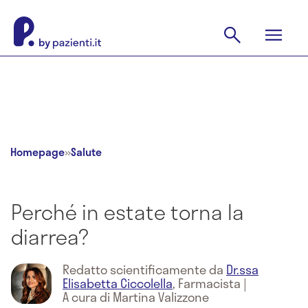
Homepage
»
Salute
Perché in estate torna la
diarrea?
Redatto scientificamente da
Dr.ssa
Elisabetta Ciccolella
,
Farmacista
|
A cura di Martina Valizzone