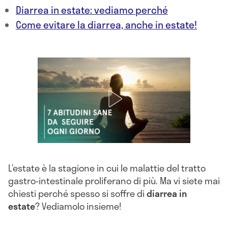
Diarrea in estate: vediamo perché
Come evitare la diarrea, anche in estate!
L’estate è la stagione in cui le malattie del tratto
gastro-intestinale proliferano di più. Ma vi siete mai
chiesti perché spesso si soffre di
diarrea in
estate
? Vediamolo insieme!