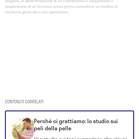
diagnosi, la determinazione di un trattamento o l’assunzione o
sospensione di un farmaco senza prima consultare un medico di
medicina generale o uno specialista.
CONTENUTI CORRELATI
Perché ci grattiamo: lo studio sui
peli della pelle
Uno studio sui topi suggerisce che alcuni