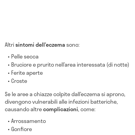
Altri
sintomi dell’eczema
sono:
Pelle secca
Bruciore e prurito nell’area interessata (di notte)
Ferite aperte
Croste
Se le aree a chiazze colpite dall’eczema si aprono,
divengono vulnerabili alle infezioni batteriche,
causando altre
complicazioni
, come:
Arrossamento
Gonfiore