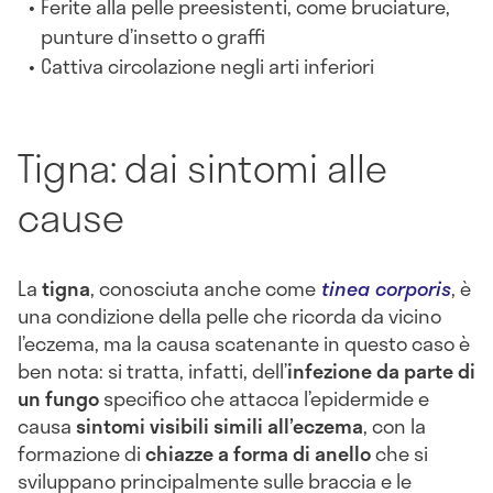
Ferite alla pelle preesistenti, come bruciature,
punture d’insetto o graffi
Cattiva circolazione negli arti inferiori
Tigna: dai sintomi alle
cause
La
tigna
, conosciuta anche come
tinea corporis
, è
una condizione della pelle che ricorda da vicino
l’eczema, ma la causa scatenante in questo caso è
ben nota: si tratta, infatti, dell’
infezione da parte di
un fungo
specifico che attacca l’epidermide e
causa
sintomi visibili simili all’eczema
, con la
formazione di
chiazze a forma di anello
che si
sviluppano principalmente sulle braccia e le