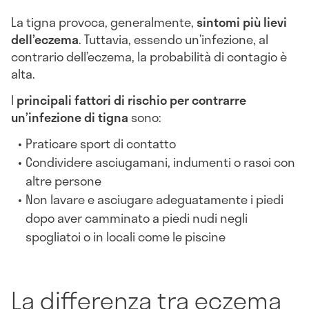
La tigna provoca, generalmente,
sintomi più lievi
dell’eczema
. Tuttavia, essendo un’infezione, al
contrario dell’eczema, la probabilità di contagio è
alta.
I
principali fattori di rischio per contrarre
un’infezione di tigna
sono:
Praticare sport di contatto
Condividere asciugamani, indumenti o rasoi con
altre persone
Non lavare e asciugare adeguatamente i piedi
dopo aver camminato a piedi nudi negli
spogliatoi o in locali come le piscine
La differenza tra eczema