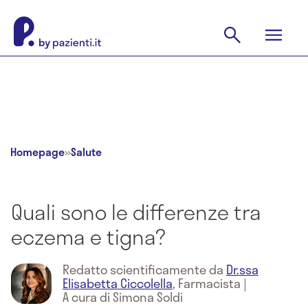
Homepage
»
Salute
Quali sono le differenze tra
eczema e tigna?
Redatto scientificamente da
Dr.ssa
Elisabetta Ciccolella
,
Farmacista
|
A cura di Simona Soldi