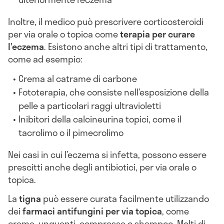
Inoltre, il medico può prescrivere corticosteroidi
per via orale o topica come
terapia per curare
l’eczema
. Esistono anche altri tipi di trattamento,
come ad esempio:
Crema al catrame di carbone
Fototerapia, che consiste nell’esposizione della
pelle a particolari raggi ultravioletti
Inibitori della calcineurina topici, come il
tacrolimo o il pimecrolimo
Nei casi in cui l’eczema si infetta, possono essere
prescitti anche degli antibiotici, per via orale o
topica.
La
tigna
può essere curata facilmente utilizzando
dei
farmaci antifungini per via topica
, come
creme, unguenti, compresse o shampoo. Molti di