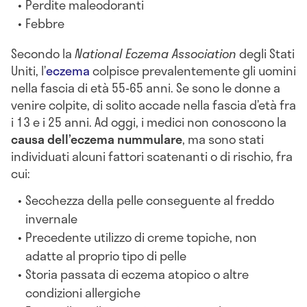
Perdite maleodoranti
Febbre
Secondo la
National Eczema Association
degli Stati
Uniti, l’
eczema
colpisce prevalentemente gli uomini
nella fascia di età 55-65 anni. Se sono le donne a
venire colpite, di solito accade nella fascia d’età fra
i 13 e i 25 anni. Ad oggi, i medici non conoscono la
causa dell’eczema nummulare
, ma sono stati
individuati alcuni fattori scatenanti o di rischio, fra
cui:
Secchezza della pelle conseguente al freddo
invernale
Precedente utilizzo di creme topiche, non
adatte al proprio tipo di pelle
Storia passata di eczema atopico o altre
condizioni allergiche