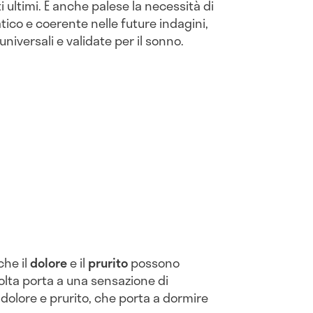
i ultimi. È anche palese la necessità di
tico e coerente nelle future indagini,
iversali e validate per il sonno.
che il
dolore
e il
prurito
possono
volta porta a una sensazione di
dolore e prurito, che porta a dormire