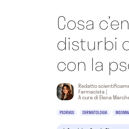
Cosa c’en
disturbi 
con la ps
Redatto scientifica
Farmacista
|
A cura di Elena March
PSORIASI
DERMATOLOGIA
INSONNI