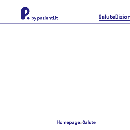
About Pazienti.it
Salute
Dizio
Homepage
»
Salute