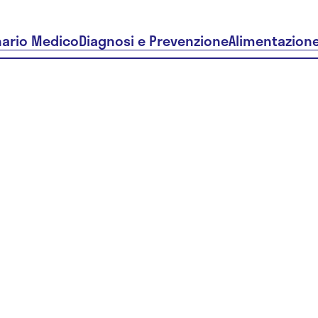
nario Medico
Diagnosi e Prevenzione
Alimentazion