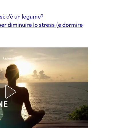
si: c’è un legame?
per diminuire lo stress (e dormire