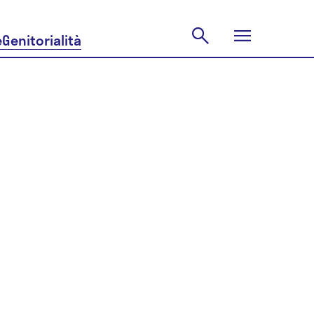
e
Genitorialità