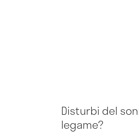
Disturbi del son
legame?