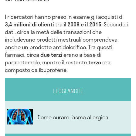
I ricercatori hanno preso in esame gli acquisti di
3,4 milioni di clienti
tra il
2006 e il 2015
. Secondo i
dati, circa la metà delle transazioni che
includevano prodotti mestruali comprendeva
anche un prodotto antidolorifico. Tra questi
farmaci, circa
due terzi
erano a base di
paracetamolo, mentre il restante
terzo
era
composto da ibuprofene.
LEGGI ANCHE
Come curare l’asma allergica