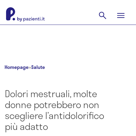
Homepage
»
Salute
Dolori mestruali, molte
donne potrebbero non
scegliere l’antidolorifico
più adatto