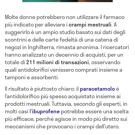
Molte donne potrebbero non utilizzare il farmaco
più indicato per alleviare i
crampi mestruali
. A
suggerirlo è un ampio studio basato sui dati degli
scontrini e delle carte fedeltà di una catena di
negozi in Inghilterra, rimasta anonima. I ricercatori
hanno analizzato un decennio di acquisti, per un
totale di
211 milioni di transazioni
, osservando
quali antidolorifici venissero comprati insieme a
tamponi e assorbenti.
Il risultato è piuttosto chiaro: il
paracetamolo
è
l’antidolorifico più spesso acquistato insieme ai
prodotti mestruali. Tuttavia, secondo gli esperti, in
molti casi
l’
ibuprofene
potrebbe essere una scelta
più efficace, perché agisce in modo più diretto sui
meccanismi che provocano i crampi dell’utero.