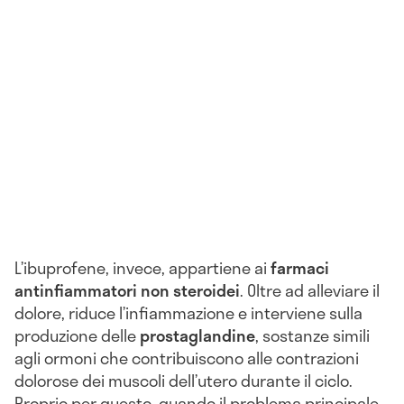
L’ibuprofene, invece, appartiene ai
farmaci
antinfiammatori non steroidei
. Oltre ad alleviare il
dolore, riduce l’infiammazione e interviene sulla
produzione delle
prostaglandine
, sostanze simili
agli ormoni che contribuiscono alle contrazioni
dolorose dei muscoli dell’utero durante il ciclo.
Proprio per questo, quando il problema principale