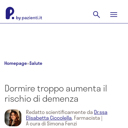
Homepage
»
Salute
Dormire troppo aumenta il
rischio di demenza
Redatto scientificamente da
Dr.ssa
Elisabetta Ciccolella
,
Farmacista
|
A cura di Simona Fenzi