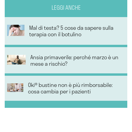
LEGGI ANCHE
Mal di testa? 5 cose da sapere sulla
terapia con il botulino
Ansia primaverile: perché marzo è un
mese a rischio?
Oki® bustine non è più rimborsabile:
cosa cambia per i pazienti