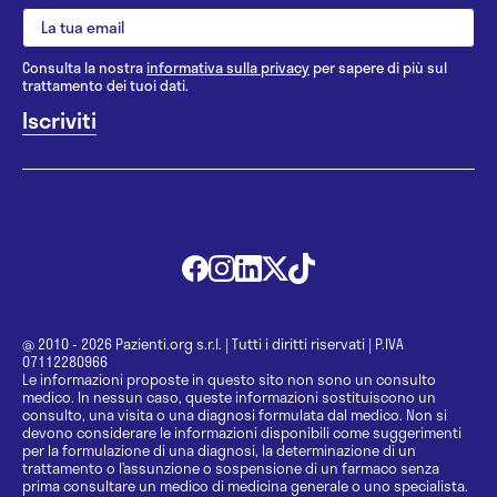
Consulta la nostra
informativa sulla privacy
per sapere di più sul
trattamento dei tuoi dati.
@ 2010 - 2026 Pazienti.org s.r.l.
|
Tutti i diritti riservati
|
P.IVA
07112280966
Le informazioni proposte in questo sito non sono un consulto
medico. In nessun caso, queste informazioni sostituiscono un
consulto, una visita o una diagnosi formulata dal medico. Non si
devono considerare le informazioni disponibili come suggerimenti
per la formulazione di una diagnosi, la determinazione di un
trattamento o l’assunzione o sospensione di un farmaco senza
prima consultare un medico di medicina generale o uno specialista.