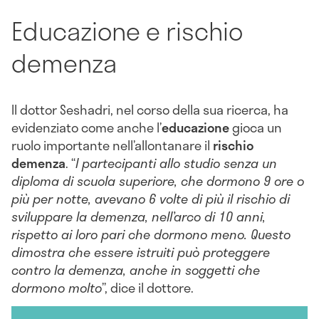
Educazione e rischio
demenza
Il dottor Seshadri, nel corso della sua ricerca, ha
evidenziato come anche l’
educazione
gioca un
ruolo importante nell’allontanare il
rischio
demenza
. “
I partecipanti allo studio senza un
diploma di scuola superiore, che dormono 9 ore o
più per notte, avevano 6 volte di più il rischio di
sviluppare la demenza, nell’arco di 10 anni,
rispetto ai loro pari che dormono meno. Questo
dimostra che essere istruiti può proteggere
contro la demenza, anche in soggetti che
dormono molto
”, dice il dottore.