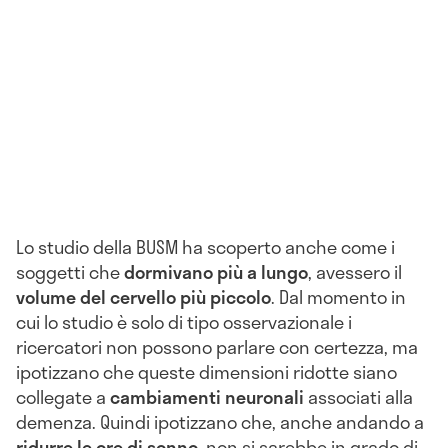
Lo studio della BUSM ha scoperto anche come i
soggetti che
dormivano più a lungo
, avessero il
volume del cervello più piccolo
. Dal momento in
cui lo studio è solo di tipo osservazionale i
ricercatori non possono parlare con certezza, ma
ipotizzano che queste dimensioni ridotte siano
collegate a
cambiamenti neuronali
associati alla
demenza. Quindi ipotizzano che, anche andando a
ridurre le ore di sonno
, non si sarebbe in grado di