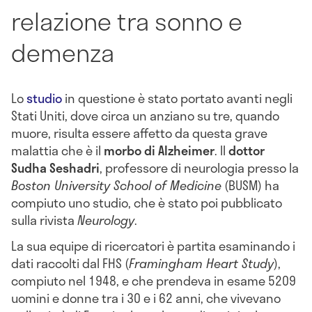
relazione tra sonno e
demenza
Lo
studio
in questione è stato portato avanti negli
Stati Uniti, dove circa un anziano su tre, quando
muore, risulta essere affetto da questa grave
malattia che è il
morbo di Alzheimer
. Il
dottor
Sudha Seshadri
, professore di neurologia presso la
Boston University School of Medicine
(BUSM) ha
compiuto uno studio, che è stato poi pubblicato
sulla rivista
Neurology
.
La sua equipe di ricercatori è partita esaminando i
dati raccolti dal FHS (
Framingham Heart Study
),
compiuto nel 1948, e che prendeva in esame 5209
uomini e donne tra i 30 e i 62 anni, che vivevano