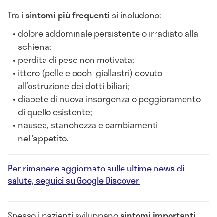
Tra i
sintomi più frequenti
si includono:
dolore addominale persistente o irradiato alla
schiena;
perdita di peso non motivata;
ittero (pelle e occhi giallastri) dovuto
all’ostruzione dei dotti biliari;
diabete di nuova insorgenza o peggioramento
di quello esistente;
nausea, stanchezza e cambiamenti
nell’appetito.
Per rimanere aggiornato sulle ultime news di
salute, seguici su Google Discover.
Spesso i pazienti sviluppano
sintomi importanti