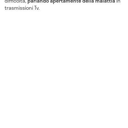
difficoltà,
parlando apertamente della malattia
in
trasmissioni Tv.