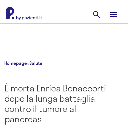
Homepage
»
Salute
È morta Enrica Bonaccorti
dopo la lunga battaglia
contro il tumore al
pancreas