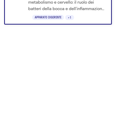
metabolismo e cervello: il ruolo dei
batteri della bocca e dell’infiammazione
gengivale.
APPARATO DIGERENTE
+1