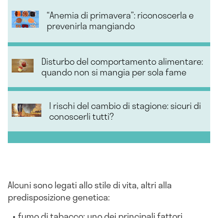
“Anemia di primavera”: riconoscerla e
prevenirla mangiando
Disturbo del comportamento alimentare:
quando non si mangia per sola fame
I rischi del cambio di stagione: sicuri di
conoscerli tutti?
Alcuni sono legati allo stile di vita, altri alla
predisposizione genetica:
fumo di tabacco: uno dei principali fattori