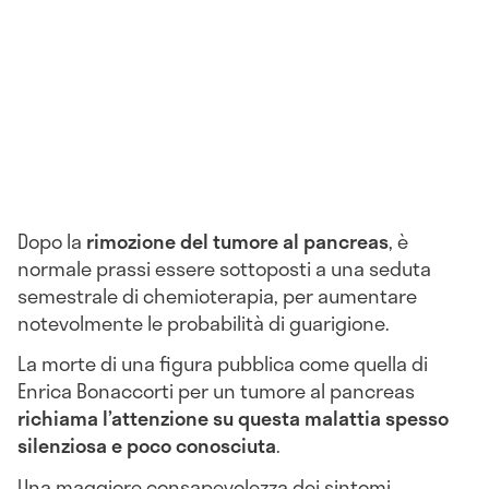
Dopo la
rimozione del tumore al pancreas
, è
normale prassi essere sottoposti a una seduta
semestrale di chemioterapia, per aumentare
notevolmente le probabilità di guarigione.
La morte di una figura pubblica come quella di
Enrica Bonaccorti per un tumore al pancreas
richiama l’attenzione su questa malattia spesso
silenziosa e poco conosciuta
.
Una maggiore consapevolezza dei sintomi,