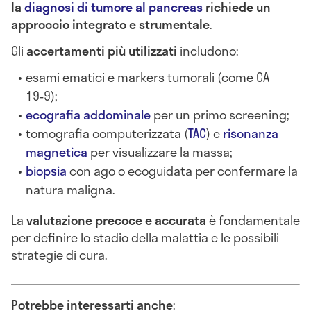
la
diagnosi di tumore al pancreas
richiede un
approccio integrato e strumentale
.
Gli
accertamenti più utilizzati
includono:
esami ematici e markers tumorali (come CA
19‑9);
ecografia addominale
per un primo screening;
tomografia computerizzata (
TAC
) e
risonanza
magnetica
per visualizzare la massa;
biopsia
con ago o ecoguidata per confermare la
natura maligna.
La
valutazione precoce e accurata
è fondamentale
per definire lo stadio della malattia e le possibili
strategie di cura.
Potrebbe interessarti anche
: