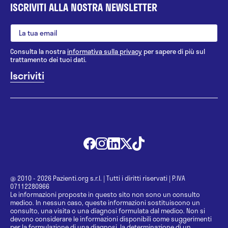
ISCRIVITI ALLA NOSTRA NEWSLETTER
Consulta la nostra
informativa sulla privacy
per sapere di più sul
trattamento dei tuoi dati.
@ 2010 - 2026 Pazienti.org s.r.l.
|
Tutti i diritti riservati
|
P.IVA
07112280966
Le informazioni proposte in questo sito non sono un consulto
medico. In nessun caso, queste informazioni sostituiscono un
consulto, una visita o una diagnosi formulata dal medico. Non si
devono considerare le informazioni disponibili come suggerimenti
per la formulazione di una diagnosi, la determinazione di un