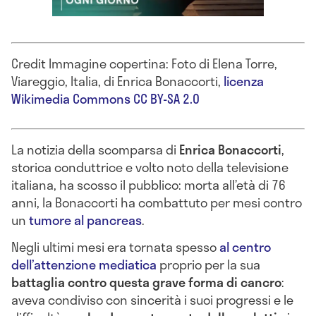
Credit Immagine copertina: Foto di Elena Torre,
Viareggio, Italia, di Enrica Bonaccorti,
licenza
Wikimedia Commons CC BY-SA 2.0
La notizia della scomparsa di
Enrica Bonaccorti
,
storica conduttrice e volto noto della televisione
italiana, ha scosso il pubblico: morta all’età di 76
anni, la Bonaccorti ha combattuto per mesi contro
un
tumore al pancreas
.
Negli ultimi mesi era tornata spesso
al centro
dell’attenzione mediatica
proprio per la sua
battaglia contro questa grave forma di cancro
:
aveva condiviso con sincerità i suoi progressi e le