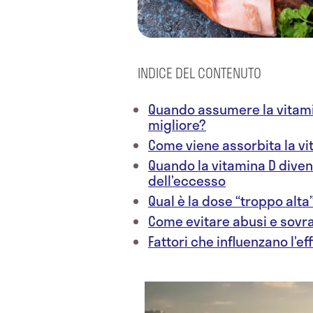
INDICE DEL CONTENUTO
Quando assumere la vitamin
migliore?
Come viene assorbita la vi
Quando la vitamina D diven
dell’eccesso
Qual è la dose “troppo alta
Come evitare abusi e sov
Fattori che influenzano l’ef