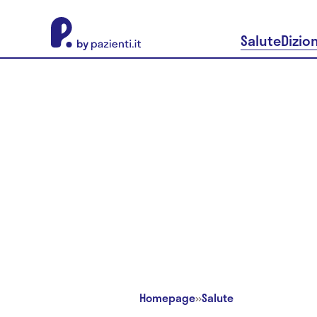
About Pazienti.it
Salute
Dizio
Homepage
»
Salute