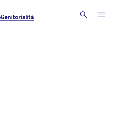
e
Genitorialità