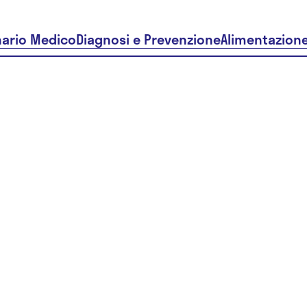
nario Medico
Diagnosi e Prevenzione
Alimentazion