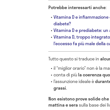
Potrebbe interessarti anche
:
Vitamina D e infiammazione c
diabete?
Vitamina D e prediabete: un 
Vitamina D, troppo integrat
l’eccesso fa più male della 
Tutto questo si traduce in
alcun
il “miglior orario” non è la m
conta di più
la coerenza quo
l’assunzione ideale è
durant
grassi
.
Non esistono prove solide che 
mattina e sera
sulla base dei li