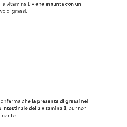
la vitamina D viene
assunta con un
vo di grassi.
conferma che
la presenza di grassi nel
 intestinale della vitamina D
, pur non
minante.