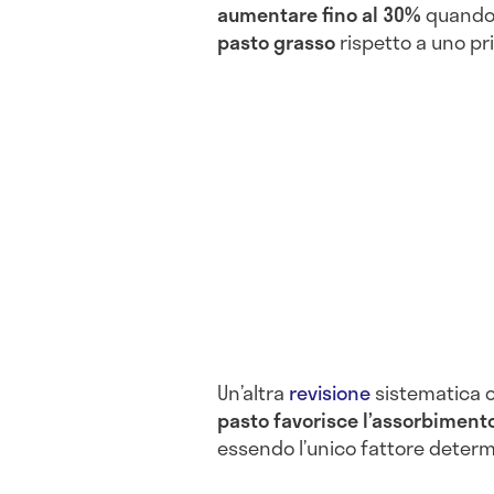
aumentare fino al 30%
quando 
pasto grasso
rispetto a uno pri
Un’altra
revisione
sistematica 
pasto
favorisce l’assorbimento
essendo l’unico fattore deter