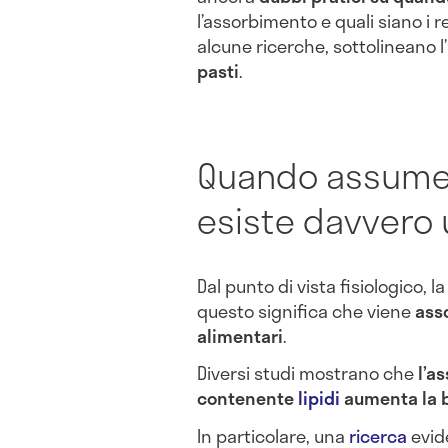
l’assorbimento e quali siano i 
alcune ricerche, sottolineano 
pasti
.
Quando assumere
esiste davvero 
Dal punto di vista fisiologico, 
questo significa che viene
ass
alimentari
.
Diversi studi mostrano che
l’a
contenente
lipidi
aumenta la b
In particolare, una
ricerca
evid