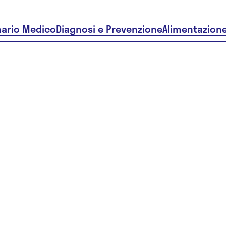
nario Medico
Diagnosi e Prevenzione
Alimentazion