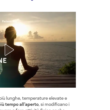
 più lunghe, temperature elevate e
iù tempo all’aperto
, si modificano i