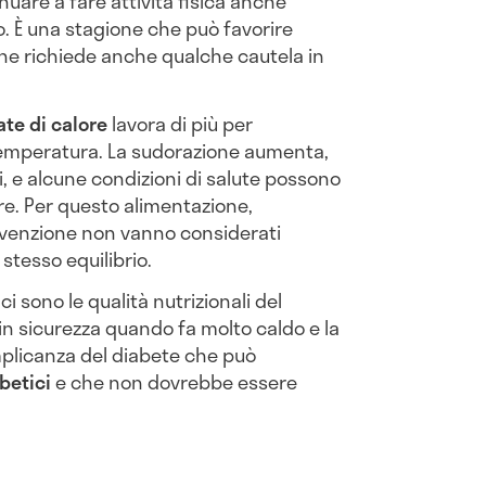
inuare a fare attività fisica anche
o. È una stagione che può favorire
e richiede anche qualche cautela in
te di calore
lavora di più per
temperatura. La sudorazione aumenta,
li, e alcune condizioni di salute possono
re. Per questo alimentazione,
evenzione non vanno considerati
 stesso equilibrio.
 ci sono le qualità nutrizionali del
i in sicurezza quando fa molto caldo e la
plicanza del diabete che può
betici
e che non dovrebbe essere