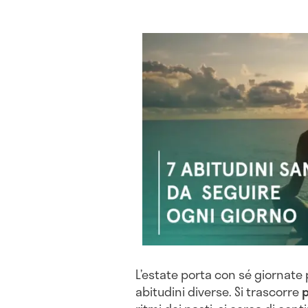
L’estate porta con sé giornate
abitudini diverse. Si trascorre
p