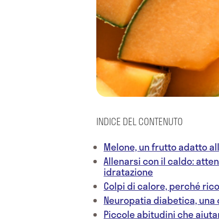
INDICE DEL CONTENUTO
Melone, un frutto adatto al
Allenarsi con il caldo: atte
idratazione
Colpi di calore, perché ric
Neuropatia diabetica, una
Piccole abitudini che aiuta