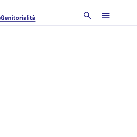
e
Genitorialità