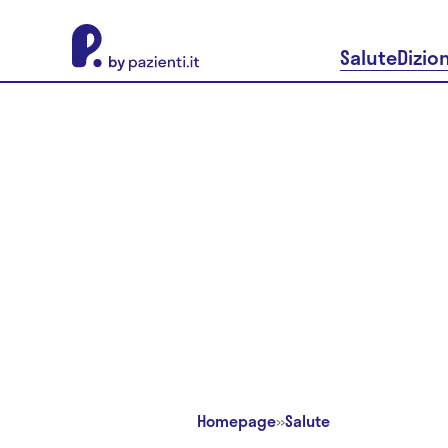
About Pazienti.it
Salute
Dizio
Homepage
»
Salute