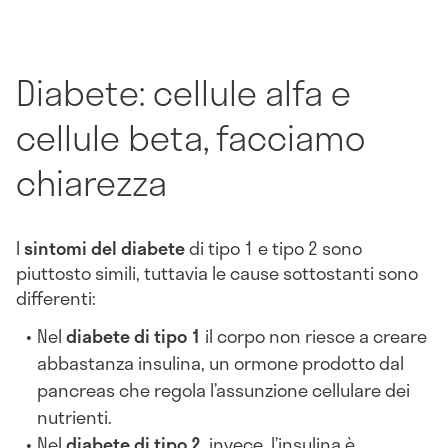
Diabete: cellule alfa e
cellule beta, facciamo
chiarezza
I
sintomi del diabete
di tipo 1 e tipo 2 sono
piuttosto simili, tuttavia le cause sottostanti sono
differenti:
Nel
diabete di tipo 1
il corpo non riesce a creare
abbastanza insulina, un ormone prodotto dal
pancreas che regola l’assunzione cellulare dei
nutrienti.
Nel
diabete di tipo 2
, invece, l’insulina è