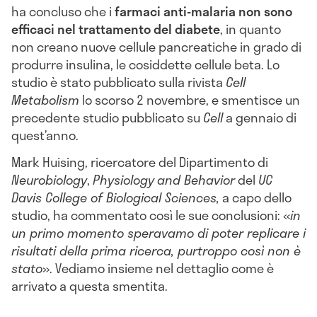
ha concluso che i
farmaci anti-malaria non sono
efficaci nel trattamento del diabete
, in quanto
non creano nuove cellule pancreatiche in grado di
produrre insulina, le cosiddette cellule beta. Lo
studio è stato pubblicato sulla rivista
Cell
Metabolism
lo scorso 2 novembre, e smentisce un
precedente studio pubblicato su
Cell
a gennaio di
quest’anno.
Mark Huising, ricercatore del Dipartimento di
Neurobiology
,
Physiology
and Behavior
del
UC
Davis College of Biological Sciences,
a capo dello
studio, ha commentato così le sue conclusioni: «
in
un primo momento speravamo di poter replicare i
risultati della prima ricerca, purtroppo così non è
stato
». Vediamo insieme nel dettaglio come è
arrivato a questa smentita.