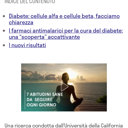
INDICE DEL CONTENUTO
Diabete: cellule alfa e cellule beta, facciamo
chiarezza
I farmaci antimalarici per la cura del diabete:
una “scoperta” accattivante
I nuovi risultati
Una ricerca condotta dall’Università della California