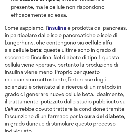
presente, ma le cellule non rispondono
efficacemente ad essa.
Come sappiamo, l’
insulina
è prodotta dal pancreas,
in particolare dalle isole pancreatiche o isole di
Langerhans, che contengono sia
cellule alfa
sia
cellule beta
: queste ultime sono in grado di
secernere l’insulina. Nel diabete di tipo 1 questa
cellula viene «persa», pertanto la produzione di
insulina viene meno. Proprio per questo
meccanismo sottostante, l’interesse degli
scienziati è orientato alla ricerca di un metodo in
grado di generare nuove cellule beta. Idealmente,
il trattamento ipotizzato dallo studio pubblicato su
Cell
avrebbe dovuto trattare la condizione tramite
l’assunzione di un farmaco per la
cura del diabete
,
in grado dunque di stimolare questo processo
individuato.