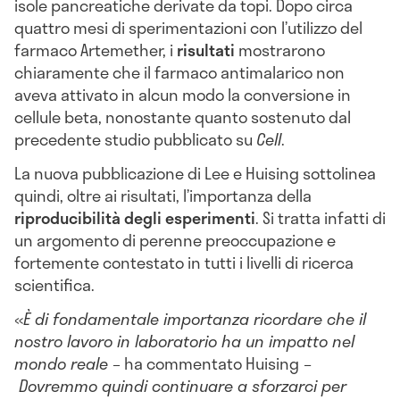
isole pancreatiche derivate da topi. Dopo circa
quattro mesi di sperimentazioni con l’utilizzo del
farmaco Artemether, i
risultati
mostrarono
chiaramente che il farmaco antimalarico non
aveva attivato in alcun modo la conversione in
cellule beta, nonostante quanto sostenuto dal
precedente studio pubblicato su
Cell
.
La nuova pubblicazione di Lee e Huising sottolinea
quindi, oltre ai risultati, l’importanza della
riproducibilità degli esperimenti
. Si tratta infatti di
un argomento di perenne preoccupazione e
fortemente contestato in tutti i livelli di ricerca
scientifica.
«
È di fondamentale importanza ricordare che il
nostro lavoro in laboratorio ha un impatto nel
mondo reale
– ha commentato Huising
–
Dovremmo quindi continuare a sforzarci per