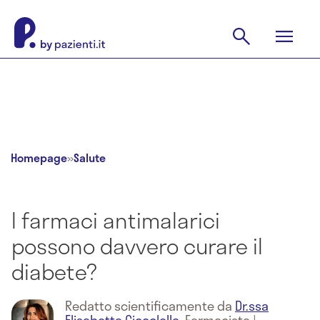
Homepage
»
Salute
I farmaci antimalarici
possono davvero curare il
diabete?
Redatto scientificamente da
Dr.ssa