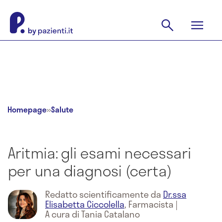
Homepage
»
Salute
Aritmia: gli esami necessari
per una diagnosi (certa)
Redatto scientificamente da
Dr.ssa
Elisabetta Ciccolella
,
Farmacista
|
A cura di Tania Catalano