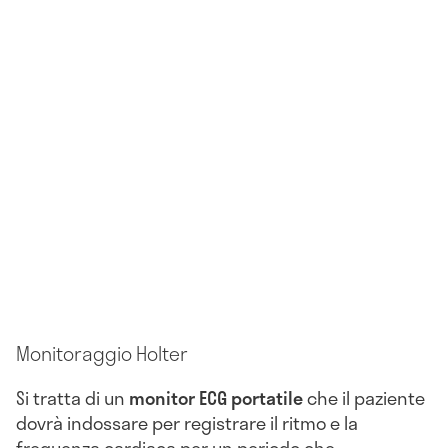
Monitoraggio Holter
Si tratta di un
monitor ECG portatile
che il paziente
dovrà indossare per registrare il ritmo e la
frequenza cardiaca per un periodo che,