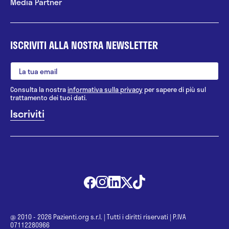
Media Partner
ISCRIVITI ALLA NOSTRA NEWSLETTER
Consulta la nostra
informativa sulla privacy
per sapere di più sul
trattamento dei tuoi dati.
@ 2010 - 2026 Pazienti.org s.r.l.
|
Tutti i diritti riservati
|
P.IVA
07112280966