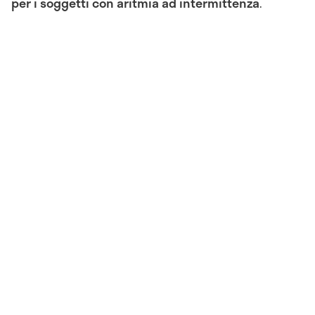
per i soggetti con aritmia ad intermittenza
.