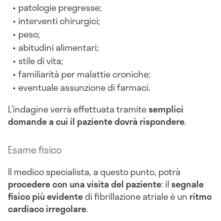
patologie pregresse;
interventi chirurgici;
peso;
abitudini alimentari;
stile di vita;
familiarità per malattie croniche;
eventuale assunzione di farmaci.
L’indagine verrà effettuata tramite
semplici
domande a cui il paziente dovrà rispondere
.
Esame fisico
Il medico specialista, a questo punto, potrà
procedere con una visita del paziente
: il
segnale
fisico più evidente
di fibrillazione atriale è un
ritmo
cardiaco irregolare
.