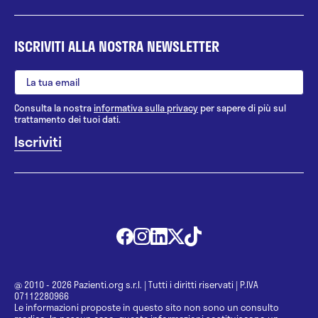
ISCRIVITI ALLA NOSTRA NEWSLETTER
Consulta la nostra
informativa sulla privacy
per sapere di più sul
trattamento dei tuoi dati.
@ 2010 - 2026 Pazienti.org s.r.l.
|
Tutti i diritti riservati
|
P.IVA
07112280966
Le informazioni proposte in questo sito non sono un consulto