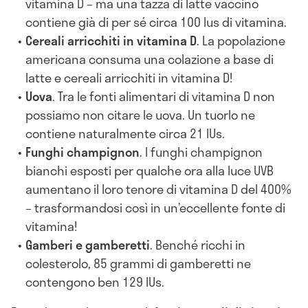
vitamina D – ma una tazza di latte vaccino
contiene già di per sé circa 100 Ius di vitamina.
Cereali arricchiti in vitamina D
. La popolazione
americana consuma una colazione a base di
latte e cereali arricchiti in vitamina D!
Uova
. Tra le fonti alimentari di vitamina D non
possiamo non citare le uova. Un tuorlo ne
contiene naturalmente circa 21 IUs.
Funghi champignon
. I funghi champignon
bianchi esposti per qualche ora alla luce UVB
aumentano il loro tenore di vitamina D del 400%
– trasformandosi così in un’eccellente fonte di
vitamina!
Gamberi e gamberetti
. Benché ricchi in
colesterolo, 85 grammi di gamberetti ne
contengono ben 129 IUs.