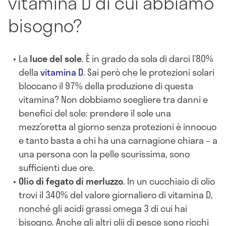
vitamina D di cui abbiamo
bisogno?
La
luce del sole
. È in grado da sola di darci l’80%
della
vitamina D
. Sai però che le protezioni solari
bloccano il 97% della produzione di questa
vitamina? Non dobbiamo scegliere tra danni e
benefici del sole: prendere il sole una
mezz’oretta al giorno senza protezioni è innocuo
e tanto basta a chi ha una carnagione chiara – a
una persona con la pelle scurissima, sono
sufficienti due ore.
Olio di fegato di merluzzo
. In un cucchiaio di olio
trovi il 340% del valore giornaliero di vitamina D,
nonché gli acidi grassi omega 3 di cui hai
bisogno. Anche gli altri olii di pesce sono ricchi