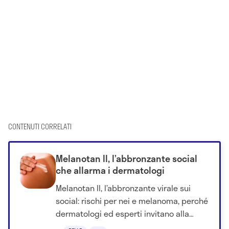
CONTENUTI CORRELATI
Melanotan II, l’abbronzante social
che allarma i dermatologi
Melanotan II, l’abbronzante virale sui
social: rischi per nei e melanoma, perché
dermatologi ed esperti invitano alla
prudenza sul suo utilizzo.