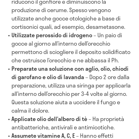
riducono il gonfiore e diminuiscono la
produzione di cerume. Spesso vengono
utilizzate anche gocce otologiche a base di
cortisonici quali, ad esempio, desametasone.
Utilizzate perossido di idrogeno
– Un paio di
gocce al giorno all’interno dell’orecchio
permettono di sciogliere il deposito solidificato
che ostruisce l’orecchio e ne abbassa il Ph.
Preparate una soluzione con aglio, olio, chiodi
di garofano e olio di lavanda
– Dopo 2 ore dalla
preparazione, utilizza una siringa per applicarla
all’interno dell’orecchio per 3-4 volte al giorno.
Questa soluzione aiuta a uccidere il fungo e
calma il dolore.
Applicate olio dell’albero di tè
– Ha proprietà
antibatteriche, antivirali e antimicotiche.
Assumete vitamine A, C, E
– Hanno effetti