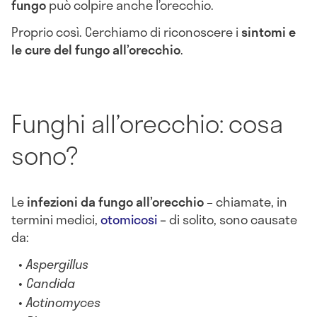
fungo
può colpire anche l’orecchio.
Proprio così. Cerchiamo di riconoscere i
sintomi e
le cure del fungo all’orecchio
.
Funghi all’orecchio: cosa
sono?
Le
infezioni da fungo all’orecchio
– chiamate, in
termini medici,
otomicosi
–
di solito, sono causate
da:
Aspergillus
Candida
Actinomyces