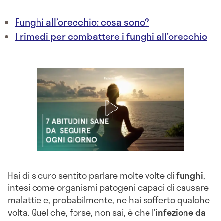
Funghi all’orecchio: cosa sono?
I rimedi per combattere i funghi all’orecchio
Hai di sicuro sentito parlare molte volte di
funghi
,
intesi come organismi patogeni capaci di causare
malattie e, probabilmente, ne hai sofferto qualche
volta. Quel che, forse, non sai, è che l’
infezione da