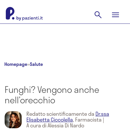
Homepage
»
Salute
Funghi? Vengono anche
nell’orecchio
Redatto scientificamente da
Dr.ssa
Elisabetta Ciccolella
,
Farmacista
|
A cura di Alessia Di Nardo