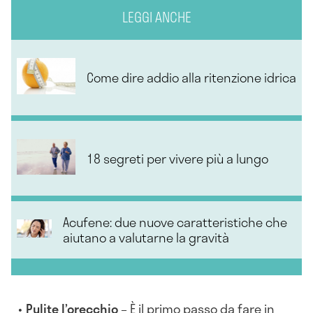
LEGGI ANCHE
Come dire addio alla ritenzione idrica
18 segreti per vivere più a lungo
Acufene: due nuove caratteristiche che
aiutano a valutarne la gravità
Pulite l’orecchio
– È il primo passo da fare in