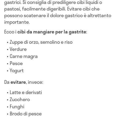
gastrici. Si consiglia di prediligere cibi liquidi o
pastosi, facilmente digeribili. Evitare cibi che
possono scatenare il dolore gastrico è altrettanto
importante.
Ecco i
cibi da mangiare per la gastrite
:
Zuppe di orzo, semolino e riso
Verdure
Carne magra
Pesce
Yogurt
Da
evitare
, invece:
Latte e derivati
Zucchero
Funghi
Brodo di pesce