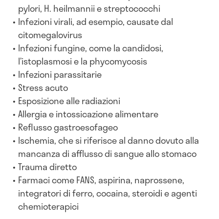
pylori, H. heilmannii e streptococchi
Infezioni virali, ad esempio, causate dal
citomegalovirus
Infezioni fungine, come la candidosi,
l’istoplasmosi e la phycomycosis
Infezioni parassitarie
Stress acuto
Esposizione alle radiazioni
Allergia e intossicazione alimentare
Reflusso gastroesofageo
Ischemia, che si riferisce al danno dovuto alla
mancanza di afflusso di sangue allo stomaco
Trauma diretto
Farmaci come FANS, aspirina, naprossene,
integratori di ferro, cocaina, steroidi e agenti
chemioterapici