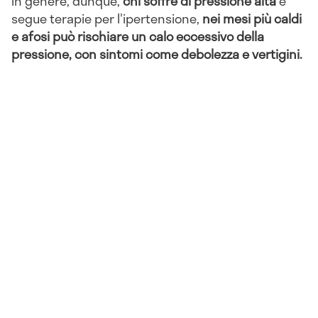
In genere, dunque,
chi soffre di pressione alta
e
segue terapie per l'ipertensione,
nei mesi più caldi
e afosi può rischiare un calo eccessivo della
pressione, con sintomi come debolezza e vertigini.