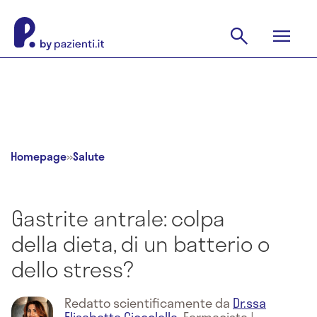
Homepage
»
Salute
Gastrite antrale: colpa
della dieta, di un batterio o
dello stress?
Redatto scientificamente da
Dr.ssa