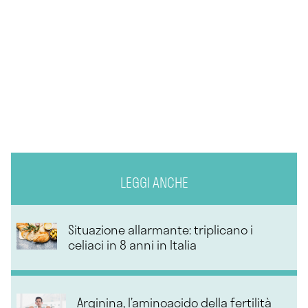
LEGGI ANCHE
Situazione allarmante: triplicano i
celiaci in 8 anni in Italia
Arginina, l’aminoacido della fertilità