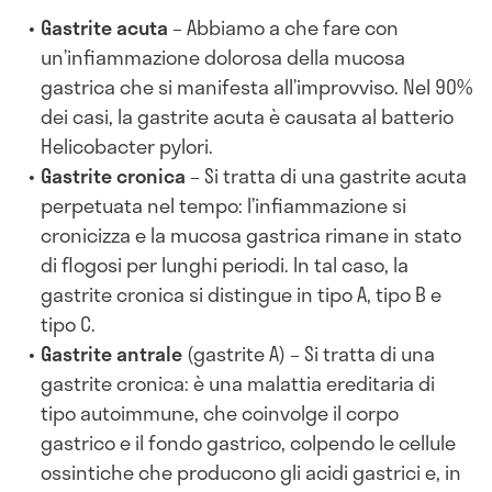
Gastrite acuta
– Abbiamo a che fare con
un’infiammazione dolorosa della mucosa
gastrica che si manifesta all’improvviso. Nel 90%
dei casi, la gastrite acuta è causata al batterio
Helicobacter pylori.
Gastrite cronica
– Si tratta di una gastrite acuta
perpetuata nel tempo: l’infiammazione si
cronicizza e la mucosa gastrica rimane in stato
di flogosi per lunghi periodi. In tal caso, la
gastrite cronica si distingue in tipo A, tipo B e
tipo C.
Gastrite antrale
(gastrite A) – Si tratta di una
gastrite cronica: è una malattia ereditaria di
tipo autoimmune, che coinvolge il corpo
gastrico e il fondo gastrico, colpendo le cellule
ossintiche che producono gli acidi gastrici e, in