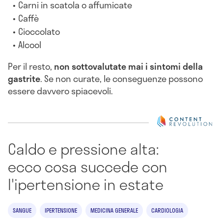
Carni in scatola o affumicate
Caffè
Cioccolato
Alcool
Per il resto,
non sottovalutate mai i sintomi della
gastrite
. Se non curate, le conseguenze possono
essere davvero spiacevoli.
Caldo e pressione alta:
ecco cosa succede con
l'ipertensione in estate
SANGUE
IPERTENSIONE
MEDICINA GENERALE
CARDIOLOGIA