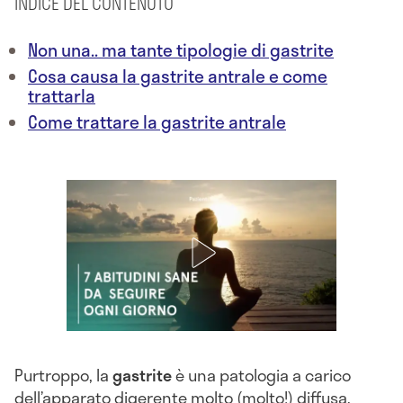
INDICE DEL CONTENUTO
Non una.. ma tante tipologie di gastrite
Cosa causa la gastrite antrale e come
trattarla
Come trattare la gastrite antrale
Purtroppo, la
gastrite
è una patologia a carico
dell’apparato digerente molto (molto!) diffusa.