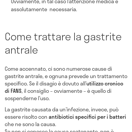
Ovviamente, in tal caso l’attenzione medica è
assolutamente necessaria.
Come trattare la gastrite
antrale
Come accennato, ci sono numerose cause di
gastrite antrale, e ognuna prevede un trattamento
specifico. Se il disagio è dovuto all’
utilizzo cronico
di FANS
, il consiglio – ovviamente – è quello di
sospenderne l’uso.
La gastrite causata da un’infezione, invece, può
essere risolto con
antibiotici specifici per i batteri
che ne sono la causa.
Se non si conosce la causa scatenante, non è