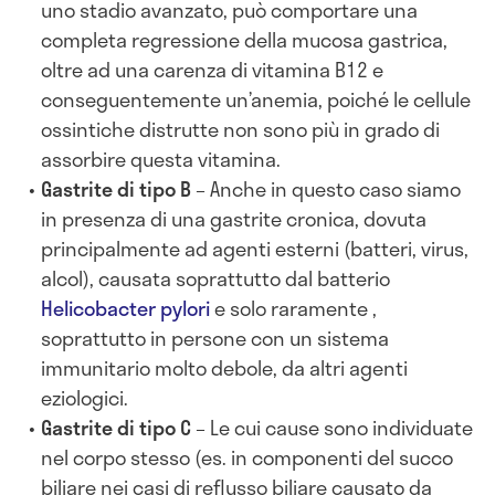
uno stadio avanzato, può comportare una
completa regressione della mucosa gastrica,
oltre ad una carenza di vitamina B12 e
conseguentemente un’anemia, poiché le cellule
ossintiche distrutte non sono più in grado di
assorbire questa vitamina.
Gastrite di tipo B
– Anche in questo caso siamo
in presenza di una gastrite cronica, dovuta
principalmente ad agenti esterni (batteri, virus,
alcol), causata soprattutto dal batterio
Helicobacter pylori
e solo raramente ,
soprattutto in persone con un sistema
immunitario molto debole, da altri agenti
eziologici.
Gastrite di tipo C
– Le cui cause sono individuate
nel corpo stesso (es. in componenti del succo
biliare nei casi di reflusso biliare causato da