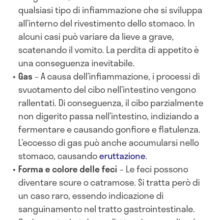
qualsiasi tipo di infiammazione che si sviluppa
all’interno del rivestimento dello stomaco. In
alcuni casi può variare da lieve a grave,
scatenando il vomito. La perdita di appetito è
una conseguenza inevitabile.
Gas
– A causa dell’infiammazione, i processi di
svuotamento del cibo nell’intestino vengono
rallentati. Di conseguenza, il cibo parzialmente
non digerito passa nell’intestino, indiziando a
fermentare e causando gonfiore e flatulenza.
L’eccesso di gas può anche accumularsi nello
stomaco, causando
eruttazione
.
Forma e colore delle feci
– Le feci possono
diventare scure o catramose. Si tratta però di
un caso raro, essendo indicazione di
sanguinamento nel tratto gastrointestinale.