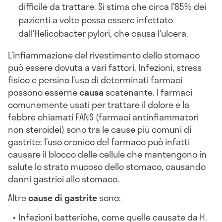
difficile da trattare. Si stima che circa l’85% dei
pazienti a volte possa essere infettato
dall’Helicobacter pylori, che causa l’ulcera.
L’infiammazione del rivestimento dello stomaco
può essere dovuta a vari fattori. Infezioni, stress
fisico e persino l’uso di determinati farmaci
possono esserne
causa
scatenante. I farmaci
comunemente usati per trattare il dolore e la
febbre chiamati FANS (farmaci antinfiammatori
non steroidei) sono tra le cause più comuni di
gastrite: l’uso cronico del farmaco può infatti
causare il blocco delle cellule che mantengono in
salute lo strato mucoso dello stomaco, causando
danni gastrici allo stomaco.
Altre
cause di gastrite
sono:
Infezioni batteriche, come quelle causate da H.