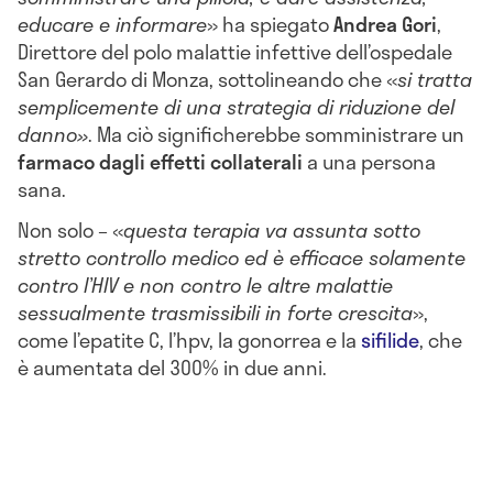
educare e informare
» ha spiegato
Andrea Gori
,
Direttore del polo malattie infettive dell’ospedale
San Gerardo di Monza, sottolineando che «
si tratta
semplicemente di una strategia di riduzione del
danno»
. Ma ciò significherebbe somministrare un
farmaco dagli effetti collaterali
a una persona
sana.
Non solo – «
questa terapia va assunta sotto
stretto controllo medico ed è efficace solamente
contro l’HIV e non contro le altre malattie
sessualmente trasmissibili in forte crescita
»,
come l’epatite C, l’hpv, la gonorrea e la
sifilide
, che
è aumentata del 300% in due anni.