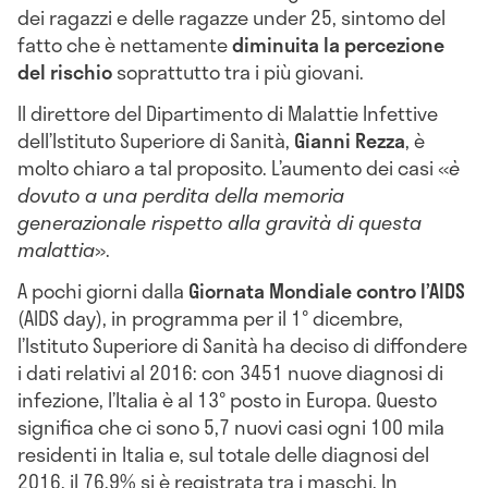
dei ragazzi e delle ragazze under 25, sintomo del
fatto che è nettamente
diminuita la percezione
del rischio
soprattutto tra i più giovani.
Il direttore del Dipartimento di Malattie Infettive
dell’Istituto Superiore di Sanità,
Gianni Rezza
, è
molto chiaro a tal proposito. L’aumento dei casi «
è
dovuto a una perdita della memoria
generazionale rispetto alla gravità di questa
malattia
».
A pochi giorni dalla
Giornata Mondiale contro l’AIDS
(AIDS day), in programma per il 1° dicembre,
l’Istituto Superiore di Sanità ha deciso di diffondere
i dati relativi al 2016: con 3451 nuove diagnosi di
infezione, l’Italia è al 13° posto in Europa. Questo
significa che ci sono 5,7 nuovi casi ogni 100 mila
residenti in Italia e, sul totale delle diagnosi del
2016, il 76,9% si è registrata tra i maschi. In