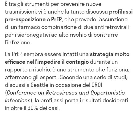
E tra gli strumenti per prevenire nuove
trasmissioni, vi è anche la tanto discussa
profilassi
pre-esposizione
o
PrEP
, che prevede l’assunzione
di un farmaco combinazione di due antiretrovirali
per i sieronegativi ad alto rischio di contrarre
l’infezione.
La PrEP sembra essere infatti una
strategia molto
efficace nell’impedire il contagio
durante un
rapporto a rischio: è uno strumento che funziona,
affermano gli esperti. Secondo una serie di studi,
discussi a Seattle in occasione del CROI
(
Conference on Retroviruses and Opportunistic
Infections
), la profilassi porta i risultati desiderati
in oltre il 90% dei casi.