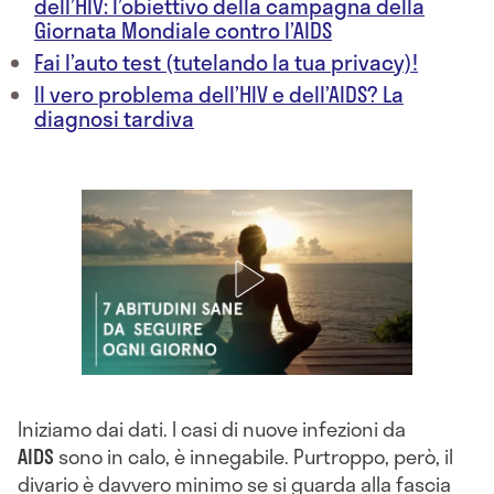
dell’HIV: l’obiettivo della campagna della
Giornata Mondiale contro l’AIDS
Fai l’auto test (tutelando la tua privacy)!
Il vero problema dell’HIV e dell’AIDS? La
diagnosi tardiva
Iniziamo dai dati. I casi di nuove infezioni da
AIDS
sono in calo, è innegabile. Purtroppo, però, il
divario è davvero minimo se si guarda alla fascia