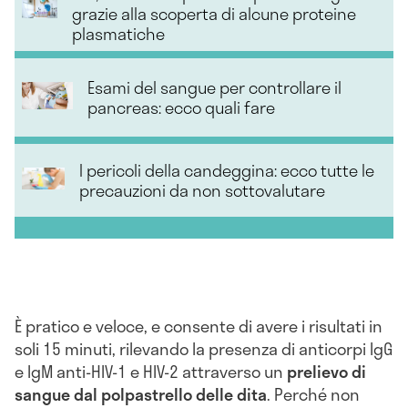
grazie alla scoperta di alcune proteine
plasmatiche
Esami del sangue per controllare il
pancreas: ecco quali fare
I pericoli della candeggina: ecco tutte le
precauzioni da non sottovalutare
È pratico e veloce, e consente di avere i risultati in
soli 15 minuti, rilevando la presenza di anticorpi IgG
e IgM anti-HIV-1 e HIV-2 attraverso un
prelievo di
sangue dal polpastrello delle dita
. Perché non