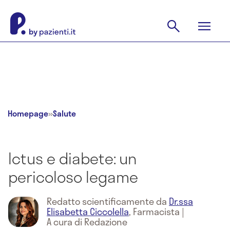
Homepage
»
Salute
Ictus e diabete: un
pericoloso legame
Redatto scientificamente da
Dr.ssa
Elisabetta Ciccolella
,
Farmacista
|
A cura di Redazione