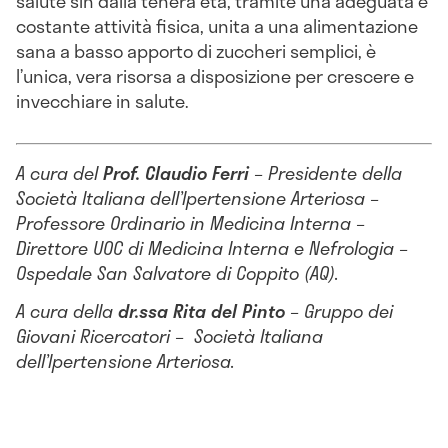
salute sin dalla tenera età, tramite una adeguata e
costante attività fisica, unita a una alimentazione
sana a basso apporto di zuccheri semplici, è
l’unica, vera risorsa a disposizione per crescere e
invecchiare in salute.
A cura del
Prof. Claudio Ferri
– Presidente della
Società Italiana dell’Ipertensione Arteriosa –
Professore Ordinario in Medicina Interna –
Direttore UOC di Medicina Interna e Nefrologia –
Ospedale San Salvatore di Coppito (AQ).
A cura della
dr.ssa Rita del Pinto
– Gruppo dei
Giovani Ricercatori – Società Italiana
dell’Ipertensione Arteriosa.