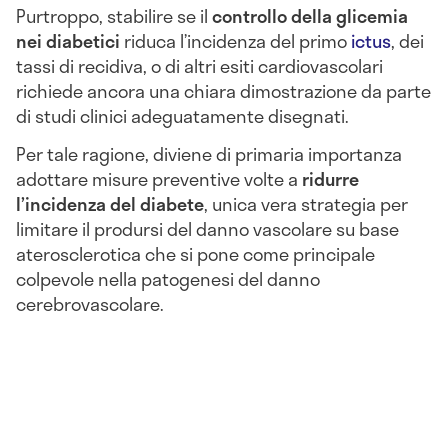
Purtroppo, stabilire se il
controllo della glicemia
nei diabetici
riduca l’incidenza del primo
ictus
, dei
tassi di recidiva, o di altri esiti cardiovascolari
richiede ancora una chiara dimostrazione da parte
di studi clinici adeguatamente disegnati.
Per tale ragione, diviene di primaria importanza
adottare misure preventive volte a
ridurre
l’incidenza del diabete
, unica vera strategia per
limitare il prodursi del danno vascolare su base
aterosclerotica che si pone come principale
colpevole nella patogenesi del danno
cerebrovascolare.