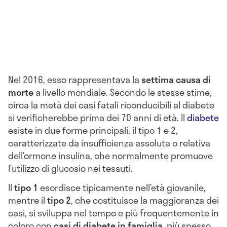
Nel 2016, esso rappresentava la
settima causa di
morte
a livello mondiale. Secondo le stesse stime,
circa la metà dei casi fatali riconducibili al diabete
si verificherebbe prima dei 70 anni di età. Il
diabete
esiste in due forme principali, il tipo 1 e 2,
caratterizzate da insufficienza assoluta o relativa
dell’ormone insulina, che normalmente promuove
l’utilizzo di glucosio nei tessuti.
Il
tipo 1
esordisce tipicamente nell’età giovanile,
mentre il
tipo 2
, che costituisce la maggioranza dei
casi, si sviluppa nel tempo e più frequentemente in
coloro con
casi di diabete in famiglia
, più spesso