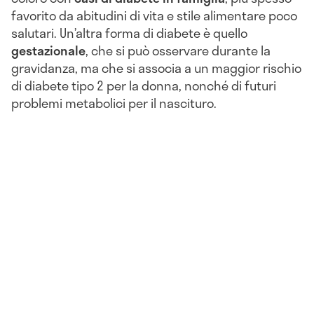
favorito da abitudini di vita e stile alimentare poco
salutari. Un’altra forma di diabete è quello
gestazionale
, che si può osservare durante la
gravidanza, ma che si associa a un maggior rischio
di diabete tipo 2 per la donna, nonché di futuri
problemi metabolici per il nascituro.