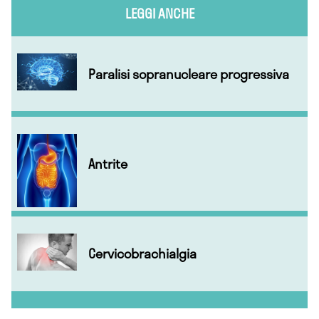
LEGGI ANCHE
Paralisi sopranucleare progressiva
Antrite
Cervicobrachialgia