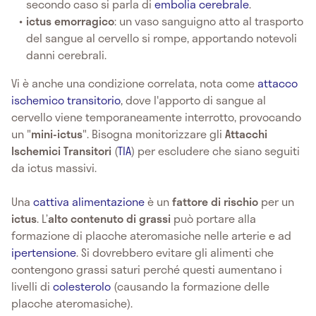
secondo caso si parla di
embolia cerebrale
.
ictus emorragico
: un vaso sanguigno atto al trasporto
del sangue al cervello si rompe, apportando notevoli
danni cerebrali.
Vi è anche una condizione correlata, nota come
attacco
ischemico transitorio
, dove l'apporto di sangue al
cervello viene temporaneamente interrotto, provocando
un "
mini-ictus
". Bisogna monitorizzare gli
Attacchi
Ischemici Transitori
(
TIA
) per escludere che siano seguiti
da ictus massivi.
Una
cattiva alimentazione
è un
fattore di rischio
per un
ictus
. L’
alto contenuto di grassi
può portare alla
formazione di placche ateromasiche nelle arterie e ad
ipertensione
. Si dovrebbero evitare gli alimenti che
contengono grassi saturi perché questi aumentano i
livelli di
colesterolo
(causando la formazione delle
placche ateromasiche).