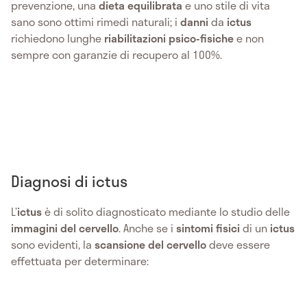
prevenzione, una
dieta equilibrata
e uno stile di vita
sano sono ottimi rimedi naturali; i
danni
da
ictus
richiedono lunghe
riabilitazioni psico-fisiche
e non
sempre con garanzie di recupero al 100%.
Diagnosi di ictus
L’
ictus
è di solito diagnosticato mediante lo studio delle
immagini del cervello
. Anche se i
sintomi fisici
di un
ictus
sono evidenti, la
scansione del cervello
deve essere
effettuata per determinare: