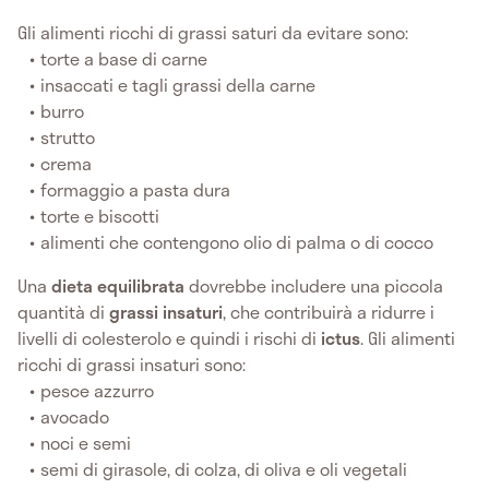
Gli alimenti ricchi di grassi saturi da evitare sono:
torte a base di carne
insaccati e tagli grassi della carne
burro
strutto
crema
formaggio a pasta dura
torte e biscotti
alimenti che contengono olio di palma o di cocco
Una
dieta equilibrata
dovrebbe includere una piccola
quantità di
grassi insaturi
, che contribuirà a ridurre i
livelli di colesterolo e quindi i rischi di
ictus
. Gli alimenti
ricchi di grassi insaturi sono:
pesce azzurro
avocado
noci e semi
semi di girasole, di colza, di oliva e oli vegetali