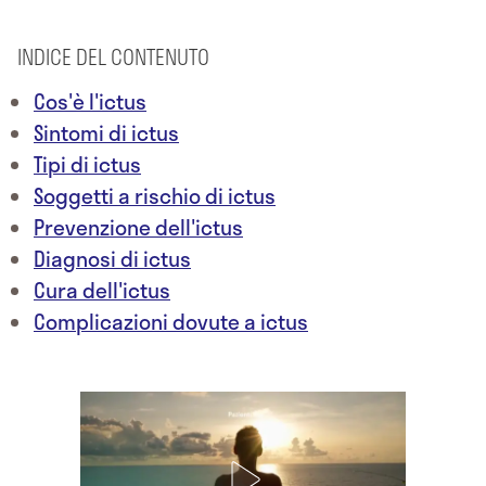
INDICE DEL CONTENUTO
Cos'è l'ictus
Sintomi di ictus
Tipi di ictus
Soggetti a rischio di ictus
Prevenzione dell'ictus
Diagnosi di ictus
Cura dell'ictus
Complicazioni dovute a ictus