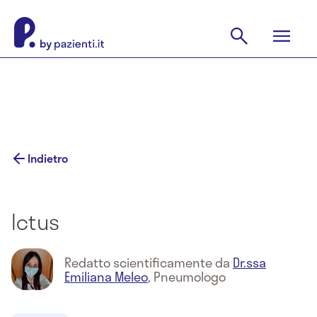
Indietro
Ictus
Redatto scientificamente da
Dr.ssa
Emiliana Meleo
,
Pneumologo