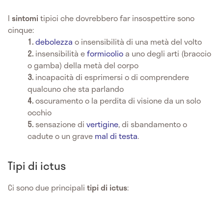
I
sintomi
tipici che dovrebbero far insospettire sono
cinque:
debolezza
o insensibilità di una metà del volto
insensibilità e
formicolio
a uno degli arti (braccio
o gamba) della metà del corpo
incapacità di esprimersi o di comprendere
qualcuno che sta parlando
oscuramento o la perdita di visione da un solo
occhio
sensazione di
vertigine
, di sbandamento o
cadute o un grave
mal di testa
.
Tipi di ictus
Ci sono due principali
tipi di
ictus
: