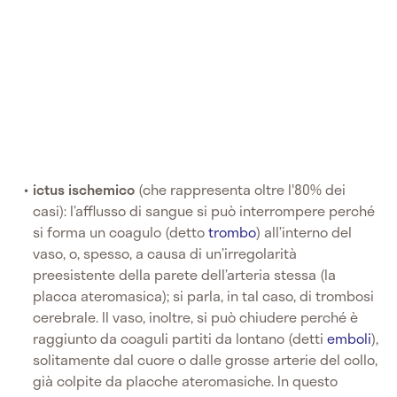
ictus ischemico
(che rappresenta oltre l'80% dei
casi): l’afflusso di sangue si può interrompere perché
si forma un coagulo (detto
trombo
) all’interno del
vaso, o, spesso, a causa di un’irregolarità
preesistente della parete dell’arteria stessa (la
placca ateromasica); si parla, in tal caso, di trombosi
cerebrale. Il vaso, inoltre, si può chiudere perché è
raggiunto da coaguli partiti da lontano (detti
emboli
),
solitamente dal cuore o dalle grosse arterie del collo,
già colpite da placche ateromasiche. In questo