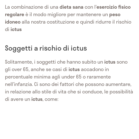
La combinazione di una
dieta sana
con l'
esercizio fisico
regolare
è il modo migliore per mantenere un
peso
idoneo
alla nostra costituzione e quindi ridurre il rischio
di
ictus
Soggetti a rischio di ictus
Solitamente, i soggetti che hanno subito un
ictus
sono
gli over 65, anche se casi di
ictus
accadono in
percentuale minima agli under 65 o raramente
nell’infanzia. Ci sono dei fattori che possono aumentare,
in relazione allo stile di vita che si conduce, le possibilità
di avere un
ictus
, come: