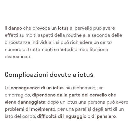
Il
danno
che provoca un
ictus
al cervello può avere
effetti su molti aspetti della routine e, a seconda delle
circostanze individuali, si può richiedere un certo
numero di trattamenti e metodi di riabilitazione
diversificati.
Complicazioni dovute a ictus
Le
conseguenze di un ictus
, sia ischemico, sia
emorragico,
dipendono dalla parte del cervello che
viene danneggiata
: dopo un ictus una persona può avere
problemi di movimento
, per una paralisi degli arti di un
lato del corpo,
difficoltà di linguaggio
o
di pensiero
.