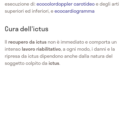
esecuzione di:
ecocolordoppler carotideo
e degli arti
superiori ed inferiori, e
ecocardiogramma
Cura dell'ictus
Il
recupero da ictus
non è immediato e comporta un
intenso
lavoro riabilitativo
, a ogni modo, i danni e la
ripresa da ictus dipendono anche dalla natura del
soggetto colpito da
ictus
.