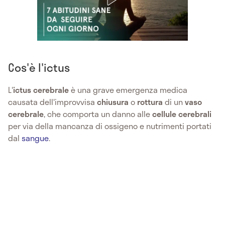
Cos'è l'ictus
L'
ictus cerebrale
è una grave emergenza medica
causata dell'improvvisa
chiusura
o
rottura
di un
vaso
cerebrale
, che comporta un danno alle
cellule cerebrali
per via della mancanza di ossigeno e nutrimenti portati
dal
sangue
.