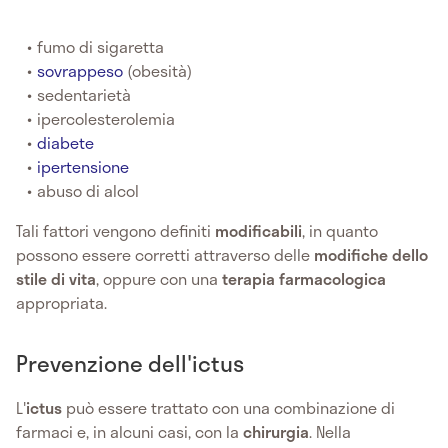
fumo di sigaretta
sovrappeso
(obesità)
sedentarietà
ipercolesterolemia
diabete
ipertensione
abuso di alcol
Tali fattori vengono definiti
modificabili
, in quanto
possono essere corretti attraverso delle
modifiche dello
stile di vita
, oppure con una
terapia farmacologica
appropriata.
Prevenzione dell'ictus
L'
ictus
può essere trattato con una combinazione di
farmaci e, in alcuni casi, con la
chirurgia
. Nella