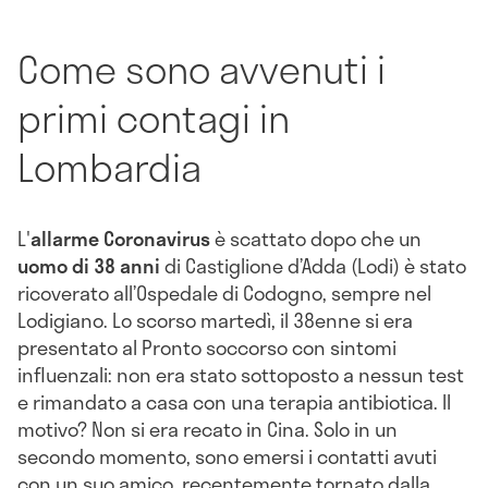
Come sono avvenuti i
primi contagi in
Lombardia
L'
allarme Coronavirus
è scattato dopo che un
uomo di 38 anni
di Castiglione d’Adda (Lodi) è stato
ricoverato all’Ospedale di Codogno, sempre nel
Lodigiano. Lo scorso martedì,
il 38enne si era
presentato al Pronto soccorso con sintomi
influenzali: non era stato sottoposto a nessun test
e rimandato a casa con una terapia antibiotica. Il
motivo? Non si era recato in Cina. Solo in un
secondo momento, sono emersi i contatti avuti
con un suo amico, recentemente tornato dalla