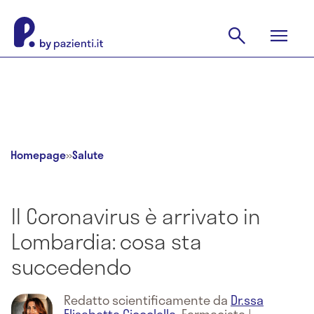
Homepage
»
Salute
Il Coronavirus è arrivato in
Lombardia: cosa sta
succedendo
Redatto scientificamente da
Dr.ssa