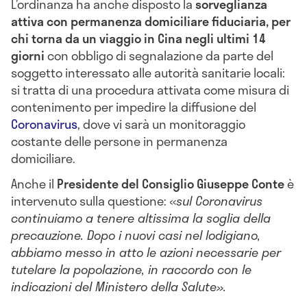
L’ordinanza ha anche disposto la
sorveglianza
attiva con permanenza domiciliare fiduciaria, per
chi torna da un viaggio in Cina negli ultimi 14
giorni
con obbligo di segnalazione da parte del
soggetto interessato alle autorità sanitarie locali:
si tratta di una procedura attivata come misura di
contenimento per impedire la diffusione del
Coronavirus
, dove vi sarà un monitoraggio
costante delle persone in permanenza
domiciliare.
Anche il
Presidente del Consiglio Giuseppe Conte
è
intervenuto sulla questione:
«
sul Coronavirus
continuiamo a tenere altissima la soglia della
precauzione. Dopo i nuovi casi nel lodigiano,
abbiamo messo in atto le azioni necessarie per
tutelare la popolazione, in raccordo con le
indicazioni del Ministero della Salute».