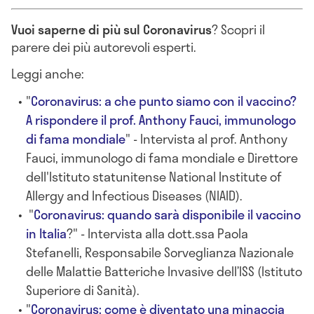
Vuoi saperne di più sul Coronavirus
? Scopri il
parere dei più autorevoli esperti.
Leggi anche:
"
Coronavirus: a che punto siamo con il vaccino?
A rispondere il prof. Anthony Fauci, immunologo
di fama mondiale
" - Intervista al prof. Anthony
Fauci, immunologo di fama mondiale e Direttore
dell'Istituto statunitense National Institute of
Allergy and Infectious Diseases (NIAID).
"
Coronavirus: quando sarà disponibile il vaccino
in Italia
?" - Intervista alla dott.ssa Paola
Stefanelli, Responsabile Sorveglianza Nazionale
delle Malattie Batteriche Invasive dell’ISS (Istituto
Superiore di Sanità).
"
Coronavirus: come è diventato una minaccia