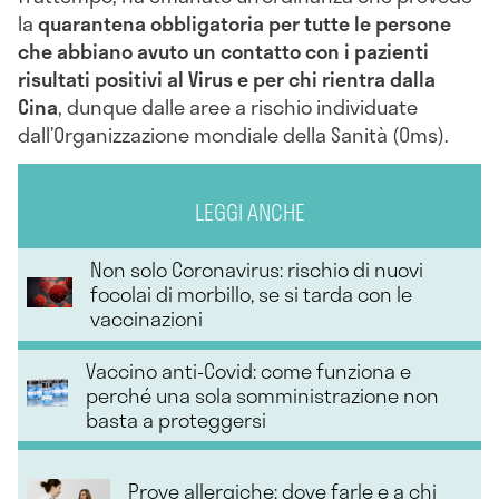
la
quarantena obbligatoria per tutte le persone
che abbiano avuto un contatto con i pazienti
risultati positivi al Virus
e per chi rientra dalla
Cina
, dunque dalle aree a rischio individuate
dall’Organizzazione mondiale della Sanità (Oms).
LEGGI ANCHE
Non solo Coronavirus: rischio di nuovi
focolai di morbillo, se si tarda con le
vaccinazioni
Vaccino anti-Covid: come funziona e
perché una sola somministrazione non
basta a proteggersi
Prove allergiche: dove farle e a chi