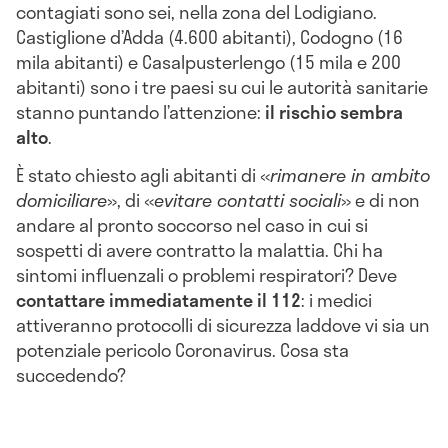
contagiati sono sei, nella zona del Lodigiano.
Castiglione d’Adda (4.600 abitanti), Codogno (16
mila abitanti) e Casalpusterlengo (15 mila e 200
abitanti) sono i tre paesi su cui le autorità sanitarie
stanno puntando l’attenzione:
il rischio sembra
alto
.
È stato chiesto agli abitanti di «
r
imanere in ambito
domiciliare
», di «
evitare contatti sociali
» e di non
andare al pronto soccorso nel caso in cui si
sospetti di avere contratto la malattia. Chi ha
sintomi influenzali o problemi respiratori? Deve
contattare immediatamente il 112
: i medici
attiveranno protocolli di sicurezza laddove vi sia un
potenziale pericolo Coronavirus. Cosa sta
succedendo?