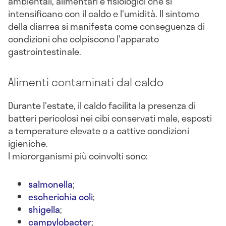
ambientali, alimentari e fisiologici che si
intensificano con il caldo e l'umidità. Il sintomo
della diarrea si manifesta come conseguenza di
condizioni che colpiscono l'apparato
gastrointestinale.
Alimenti contaminati dal caldo
Durante l'estate, il caldo facilita la presenza di
batteri pericolosi nei cibi conservati male, esposti
a temperature elevate o a cattive condizioni
igieniche.
I microrganismi più coinvolti sono:
salmonella
;
escherichia coli
;
shigella
;
campylobacter
;