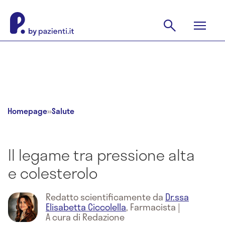
Homepage
»
Salute
Il legame tra pressione alta
e colesterolo
Redatto scientificamente da
Dr.ssa
Elisabetta Ciccolella
,
Farmacista
|
A cura di Redazione