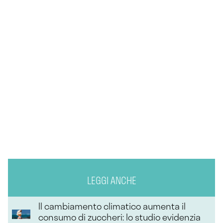
LEGGI ANCHE
Il cambiamento climatico aumenta il
consumo di zuccheri: lo studio evidenzia