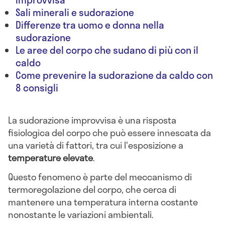
Sali minerali e sudorazione
Differenze tra uomo e donna nella
sudorazione
Le aree del corpo che sudano di più con il
caldo
Come prevenire la sudorazione da caldo con
8 consigli
La sudorazione improvvisa è una risposta
fisiologica del corpo che può essere innescata da
una varietà di fattori, tra cui l'esposizione a
temperature elevate
.
Questo fenomeno è parte del meccanismo di
termoregolazione del corpo, che cerca di
mantenere una temperatura interna costante
nonostante le variazioni ambientali.