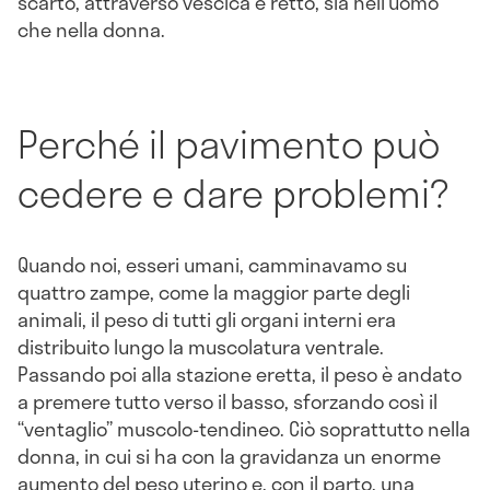
scarto, attraverso vescica e retto, sia nell’uomo
che nella donna.
Perché il pavimento può
cedere e dare problemi?
Quando noi, esseri umani, camminavamo su
quattro zampe, come la maggior parte degli
animali, il peso di tutti gli organi interni era
distribuito lungo la muscolatura ventrale.
Passando poi alla stazione eretta, il peso è andato
a premere tutto verso il basso, sforzando così il
“ventaglio” muscolo-tendineo. Ciò soprattutto nella
donna, in cui si ha con la gravidanza un enorme
aumento del peso uterino e, con il parto, una