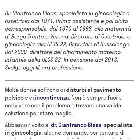
Dr. Gianfranco Blaas: specialista in ginecologia e
ostetricia dal 1971. Prima assistente e poi aiuto
corresponsabile, dal 1970 al 1996, alla maternità
di Borgo Trento a Verona. Direttore di Ostetricia e
ginecologia alla ULSS 22, Ospedale di Bussolengo.
Dal 2000, direttore del dipartimento materno
infantile della ULSS 22. In pensione dal 2013.
Svolge oggi libera professione.
Molte donne soffrono di
disturbi al pavimento
pelvico
e di
incontinenza
. Non è sempre facile
convivere con il problema o trovare una valida
soluzione per stare meglio.
Abbiamo rivolto al
dr. Gianfranco Blaas
,
specialista
in ginecologia
, alcune domande, per tentare di