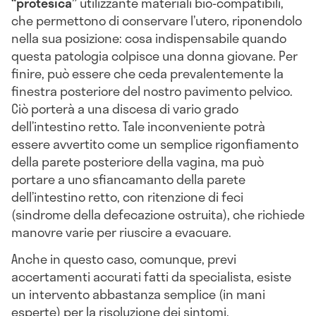
“protesica”
utilizzante materiali bio-compatibili,
che permettono di conservare l’utero, riponendolo
nella sua posizione: cosa indispensabile quando
questa patologia colpisce una donna giovane. Per
finire, può essere che ceda prevalentemente la
finestra posteriore del nostro pavimento pelvico.
Ciò porterà a una discesa di vario grado
dell’intestino retto. Tale inconveniente potrà
essere avvertito come un semplice rigonfiamento
della parete posteriore della vagina, ma può
portare a uno sfiancamanto della parete
dell’intestino retto, con ritenzione di feci
(sindrome della defecazione ostruita), che richiede
manovre varie per riuscire a evacuare.
Anche in questo caso, comunque, previ
accertamenti accurati fatti da specialista, esiste
un intervento abbastanza semplice (in mani
esperte) per la risoluzione dei sintomi.