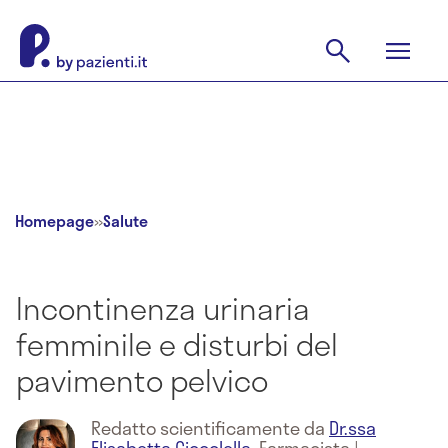
Homepage
»
Salute
Incontinenza urinaria
femminile e disturbi del
pavimento pelvico
Redatto scientificamente da
Dr.ssa