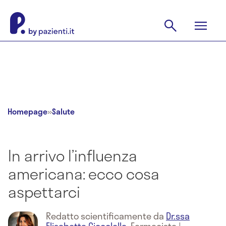
Homepage
»
Salute
In arrivo l’influenza
americana: ecco cosa
aspettarci
Redatto scientificamente da
Dr.ssa