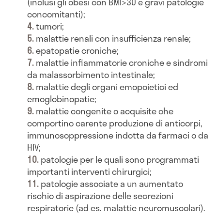
(inclusi gli obesi con BMI>30 e gravi patologie
concomitanti);
tumori;
malattie renali con insufficienza renale;
epatopatie croniche;
malattie infiammatorie croniche e sindromi
da malassorbimento intestinale;
malattie degli organi emopoietici ed
emoglobinopatie;
malattie congenite o acquisite che
comportino carente produzione di anticorpi,
immunosoppressione indotta da farmaci o da
HIV;
patologie per le quali sono programmati
importanti interventi chirurgici;
patologie associate a un aumentato
rischio di aspirazione delle secrezioni
respiratorie (ad es. malattie neuromuscolari).