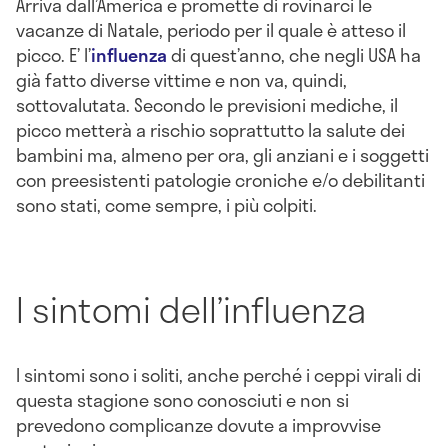
Arriva dall’America e promette di rovinarci le
vacanze di Natale, periodo per il quale è atteso il
picco. E’ l’
influenza
di quest’anno, che negli USA ha
già fatto diverse vittime e non va, quindi,
sottovalutata. Secondo le previsioni mediche, il
picco metterà a rischio soprattutto la salute dei
bambini ma, almeno per ora, gli anziani e i soggetti
con preesistenti patologie croniche e/o debilitanti
sono stati, come sempre, i più colpiti.
I sintomi dell’influenza
I sintomi sono i soliti, anche perché i ceppi virali di
questa stagione sono conosciuti e non si
prevedono complicanze dovute a improvvise