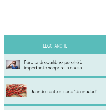
LEGGI ANCHE
Perdita di equilibrio: perché è
importante scoprire la causa
Quando i batteri sono “da incubo”