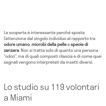
La scoperta è interessante perché sposta
l’attenzione dal singolo individuo al rapporto tra
odore umano
,
microbi della pelle
e
specie di
zanzara
. Non si tratta solo di quanto una persona
“odori”, ma di quali composti rilascia e di come quei
segnali vengono interpretati da insetti diversi.
Lo studio su 119 volontari
a Miami