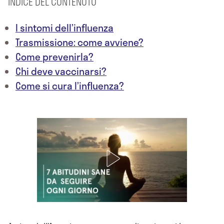
INDICE DEL CONTENUTO
I sintomi dell’influenza
Trasmissione: come avviene?
Come prevenirla?
Chi deve vaccinarsi?
Come si cura l’influenza?