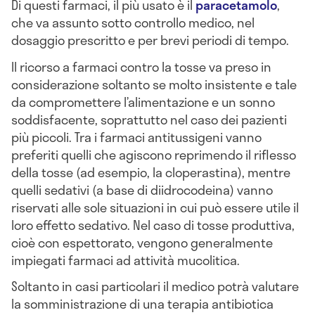
Di questi farmaci, il più usato è il
paracetamolo
,
che va assunto sotto controllo medico, nel
dosaggio prescritto e per brevi periodi di tempo.
Il ricorso a farmaci contro la tosse va preso in
considerazione soltanto se molto insistente e tale
da compromettere l’alimentazione e un sonno
soddisfacente, soprattutto nel caso dei pazienti
più piccoli. Tra i farmaci antitussigeni vanno
preferiti quelli che agiscono reprimendo il riflesso
della tosse (ad esempio, la cloperastina), mentre
quelli sedativi (a base di diidrocodeina) vanno
riservati alle sole situazioni in cui può essere utile il
loro effetto sedativo. Nel caso di tosse produttiva,
cioè con espettorato, vengono generalmente
impiegati farmaci ad attività mucolitica.
Soltanto in casi particolari il medico potrà valutare
la somministrazione di una terapia antibiotica