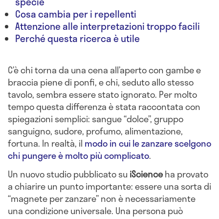
specie
Cosa cambia per i repellenti
Attenzione alle interpretazioni troppo facili
Perché questa ricerca è utile
C’è chi torna da una cena all’aperto con gambe e
braccia piene di ponfi, e chi, seduto allo stesso
tavolo, sembra essere stato ignorato. Per molto
tempo questa differenza è stata raccontata con
spiegazioni semplici: sangue “dolce”, gruppo
sanguigno, sudore, profumo, alimentazione,
fortuna. In realtà, il
modo in cui le zanzare scelgono
chi pungere è molto più complicato
.
Un nuovo studio pubblicato su
iScience
ha provato
a chiarire un punto importante: essere una sorta di
“magnete per zanzare” non è necessariamente
una condizione universale. Una persona può