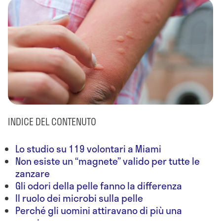
INDICE DEL CONTENUTO
Lo studio su 119 volontari a Miami
Non esiste un “magnete” valido per tutte le
zanzare
Gli odori della pelle fanno la differenza
Il ruolo dei microbi sulla pelle
Perché gli uomini attiravano di più una