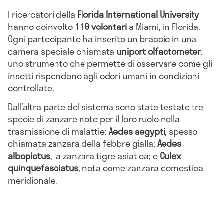
I ricercatori della
Florida International University
hanno coinvolto
119 volontari
a Miami, in Florida.
Ogni partecipante ha inserito un braccio in una
camera speciale chiamata
uniport olfactometer
,
uno strumento che permette di osservare come gli
insetti rispondono agli odori umani in condizioni
controllate.
Dall’altra parte del sistema sono state testate tre
specie di zanzare note per il loro ruolo nella
trasmissione di malattie:
Aedes aegypti
, spesso
chiamata zanzara della febbre gialla;
Aedes
albopictus
, la zanzara tigre asiatica; e
Culex
quinquefasciatus
, nota come zanzara domestica
meridionale.