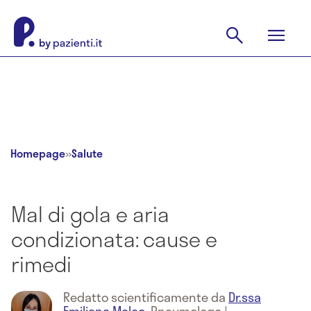
Homepage
»
Salute
Mal di gola e aria
condizionata: cause e
rimedi
Redatto scientificamente da
Dr.ssa