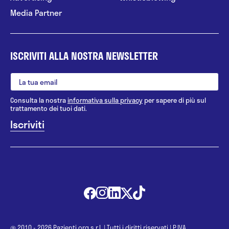
Media Partner
ISCRIVITI ALLA NOSTRA NEWSLETTER
Consulta la nostra
informativa sulla privacy
per sapere di più sul
trattamento dei tuoi dati.
@ 2010 - 2026 Pazienti.org s.r.l.
|
Tutti i diritti riservati
|
P.IVA