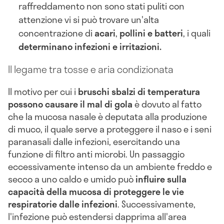
raffreddamento non sono stati puliti con
attenzione vi si può trovare un'alta
concentrazione di
acari
,
pollini e batteri
, i quali
determinano infezioni e irritazioni.
Il legame tra tosse e aria condizionata
Il motivo per cui i
bruschi sbalzi di temperatura
possono causare il mal di gola
è dovuto al fatto
che la mucosa nasale è deputata alla produzione
di muco, il quale serve a proteggere il naso e i seni
paranasali dalle infezioni, esercitando una
funzione di filtro anti microbi. Un passaggio
eccessivamente intenso da un ambiente freddo e
secco a uno caldo e umido può
influire sulla
capacità della mucosa di proteggere le vie
respiratorie dalle infezioni
. Successivamente,
l'infezione può estendersi dapprima all'area