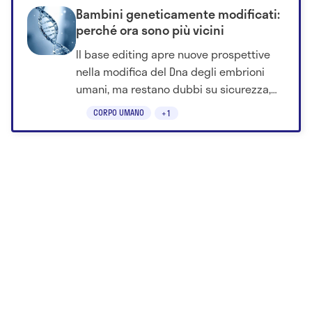
Bambini geneticamente modificati:
perché ora sono più vicini
Il base editing apre nuove prospettive
nella modifica del Dna degli embrioni
umani, ma restano dubbi su sicurezza,
mosaicismo e implicazioni etiche.
CORPO UMANO
+1