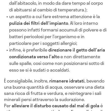
dall'abitacolo, in modo da dare tempo al corpo
di abituarsi al cambio di temperatura.);
un aspetto a cui fare estrema attenzione è la
pulizia dei filtri dell'impianto
. Al loro interno
possono infatti formarsi accumuli di polvere e di
batteri pericolosi per l'organismo e in
particolare per i soggetti allergici;
infine, è preferibile
direzionare il getto dell'aria
condizionata verso l'alto
e non direttamente
sulle spalle, così come non posizionarsi sotto di
esso se si è sudati o accaldati.
È consigliabile, inoltre,
r
imanere idratati
, bevendo
una buona quantità di acqua, osservare una dieta
sana ricca di frutta e verdura, e reintegrare i sali
minerali persi attraverso la sudorazione.
Per
alleviare il disturbo causato dal mal di gola
è