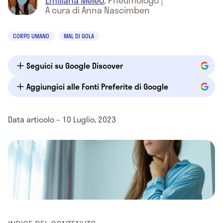
Emiliana Meleo
,
Pneumologo
|
A cura di Anna Nascimben
CORPO UMANO
MAL DI GOLA
Seguici su Google Discover
Aggiungici alle Fonti Preferite di Google
Data articolo – 10 Luglio, 2023