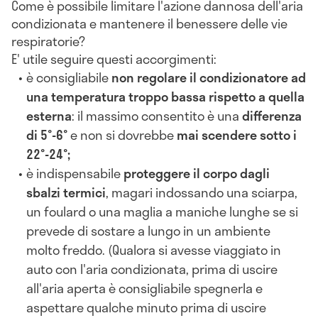
Come è possibile limitare l'azione dannosa dell'aria
condizionata e mantenere il benessere delle vie
respiratorie?
E' utile seguire questi accorgimenti:
è consigliabile
non regolare il condizionatore ad
una temperatura troppo bassa rispetto a quella
esterna
: il massimo consentito è una
differenza
di 5°-6°
e non si dovrebbe
mai scendere sotto i
22°-24°;
è indispensabile
proteggere il corpo dagli
sbalzi termici
, magari indossando una sciarpa,
un foulard o una maglia a maniche lunghe se si
prevede di sostare a lungo in un ambiente
molto freddo. (Qualora si avesse viaggiato in
auto con l'aria condizionata, prima di uscire
all'aria aperta è consigliabile spegnerla e
aspettare qualche minuto prima di uscire