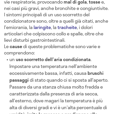
vie respiratorie, provocando
mal di gola
,
tosse
e,
nei casi più gravi, anche bronchite e congiuntivite.
I sintomi principali di un uso scorretto del
condizionatore sono, oltre a quelli già citati, anche
l'emicrania, la
laringite
, la
tracheite
, i dolori
articolari che colpiscono collo e spalle, oltre che
lievi disturbi gastrointestinali.
Le
cause
di queste problematiche sono varie e
comprendono:
un
uso scorretto dell'aria condizionata
.
Impostare una temperatura nell'ambiente
eccessivamente bassa, infatti, causa
bruschi
passaggi
di stato quando ci si sposta all'aperto.
Passare da una stanza chiusa molto fredda e
caratterizzata dalla presenza di aria secca,
all'esterno, dove magari la temperatura è più
alta di diversi gradi e vi è un'alta percentuale di