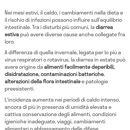
Nei mesi estivi, il caldo, i cambiamenti nella dieta e
il rischio di infezioni possono influire sull'equilibrio
intestinale. Tra i disturbi più comuni, la
diarrea
estiva
può avere diverse cause anche collegate fra
loro.
A differenza di quella invernale, legata per lo più a
virus respiratori o rotavirus, la diarrea in estate può
avere origine da
alimenti facilmente deperibili,
disidratazione, contaminazioni batteriche
,
alterazioni della flora intestinale
e patologie
preesistenti.
L'incidenza aumenta nei periodi di caldo intenso,
ancora di più in presenza di umidità elevata e
cattiva conservazione degli alimenti, condizioni
igieniche inadeguate, viaggi, cambiamenti
alimentari o abbassamento delle difese