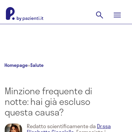
Homepage
»
Salute
Minzione frequente di
notte: hai già escluso
questa causa?
Redatto scientificamente da
Dr.ssa