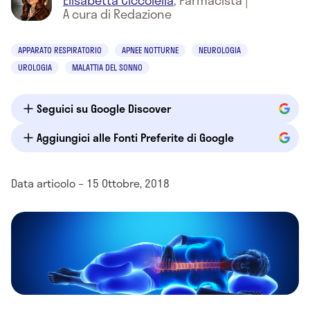
Elisabetta Ciccolella
,
Farmacista
|
A cura di Redazione
APPARATO RESPIRATORIO
APNEE NOTTURNE
NEUROLOGIA
UROLOGIA
MALATTIA DEL SONNO
Seguici su Google Discover
Aggiungici alle Fonti Preferite di Google
Data articolo – 15 Ottobre, 2018