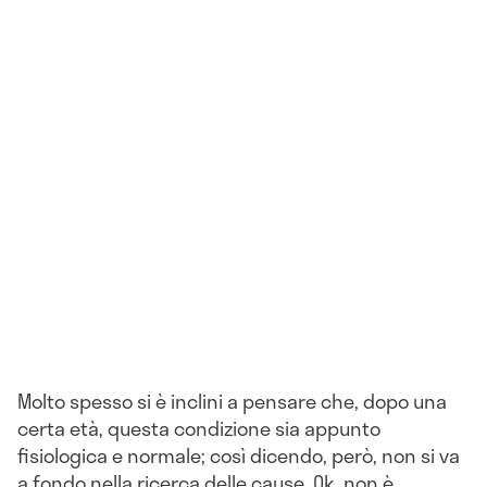
Molto spesso si è inclini a pensare che, dopo una
certa età, questa condizione sia appunto
fisiologica e normale; così dicendo, però, non si va
a fondo nella ricerca delle cause. Ok, non è