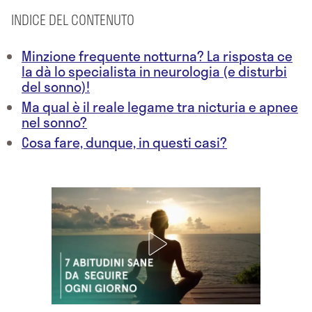
INDICE DEL CONTENUTO
Minzione frequente notturna? La risposta ce
la dà lo specialista in neurologia (e disturbi
del sonno)!
Ma qual è il reale legame tra nicturia e apnee
nel sonno?
Cosa fare, dunque, in questi casi?