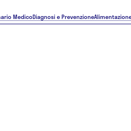
nario Medico
Diagnosi e Prevenzione
Alimentazion