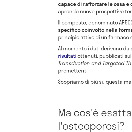
capace di rafforzare le ossa e 
aprendo nuove prospettive ter
Il composto, denominato AP50
specifico coinvolto nella for
principio attivo di un farmaco
Al momento i dati derivano da
risultati
ottenuti, pubblicati sul
Transduction and Targeted T
promettenti.
Scopriamo di più su questa malat
Ma cos'è esatt
l'osteoporosi?