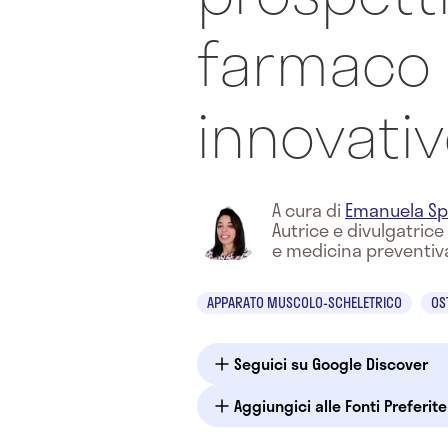
farmaco
innovati
A cura di
Emanuela Sp
Autrice e divulgatric
e medicina preventiv
APPARATO MUSCOLO-SCHELETRICO
OS
Seguici su Google Discover
Aggiungici alle Fonti Preferit