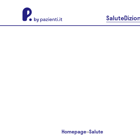
About Pazienti.it
Salute
Dizio
Homepage
»
Salute