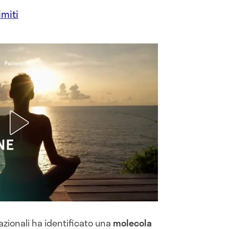
imiti
azionali ha identificato una
molecola