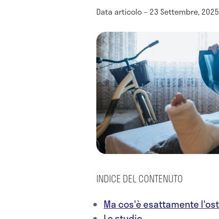
Data articolo – 23 Settembre, 2025
INDICE DEL CONTENUTO
Ma cos'è esattamente l'os
Lo studio