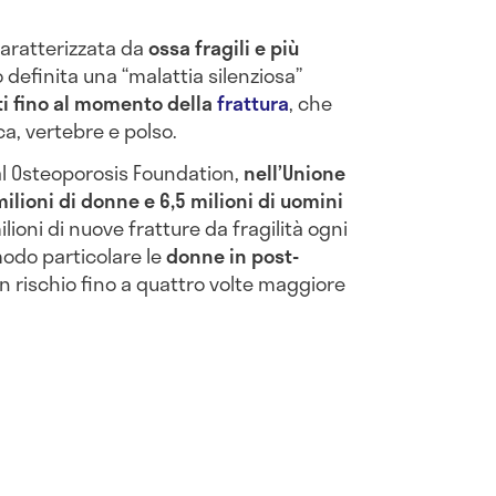
caratterizzata da
ossa fragili e più
o definita una “malattia silenziosa”
i fino al momento della
frattura
, che
a, vertebre e polso.
al Osteoporosis Foundation,
nell’Unione
ilioni di donne e 6,5 milioni di uomini
ilioni di nuove fratture da fragilità ogni
modo particolare le
donne in post-
n rischio fino a quattro volte maggiore