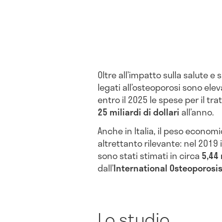
Oltre all’impatto sulla salute e su
legati all’osteoporosi sono eleva
entro il 2025 le spese per il t
25 miliardi di dollari
all’anno.
Anche in Italia, il peso econom
altrettanto rilevante: nel 2019 i
sono stati stimati in circa
5,44 
dall’
International Osteoporosis
Lo studio