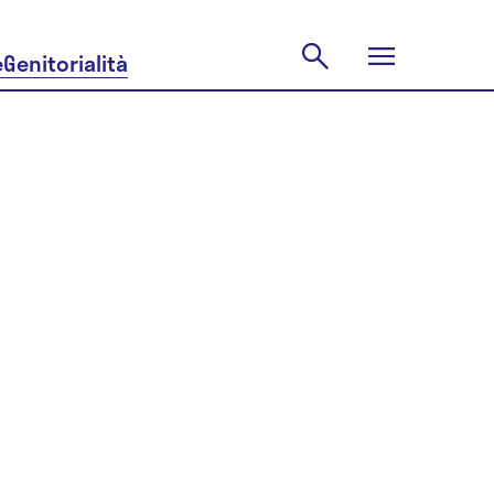
e
Genitorialità