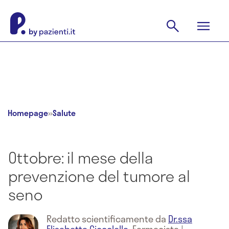
Homepage
»
Salute
Ottobre: il mese della
prevenzione del tumore al
seno
Redatto scientificamente da
Dr.ssa