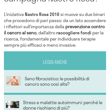
L’iniziativa
Nastro Rosa 2016
si muove su due binari
che procedono di pari passo: da un lato accendere
i riflettori sull’importanza della
prevenzione contro
il cancro al seno
, dall’altro
raccogliere fondi
per la
ricerca, fondamentale per individuare terapie
sempre più efficaci e meno invasive.
LEGGI ANCHE
Seno fibrocistico: le possibilità di
cancro sono così alte?
Stress e malattie autoimmuni: perché le
donne rischiano di più?