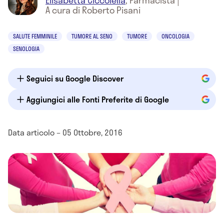
Elisabetta Ciccolella
,
Farmacista
|
A cura di Roberto Pisani
SALUTE FEMMINILE
TUMORE AL SENO
TUMORE
ONCOLOGIA
SENOLOGIA
Seguici su Google Discover
Aggiungici alle Fonti Preferite di Google
Data articolo – 05 Ottobre, 2016