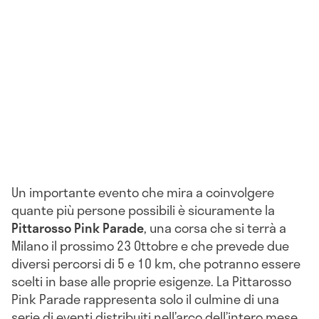
Un importante evento che mira a coinvolgere
quante più persone possibili è sicuramente la
Pittarosso Pink Parade
, una corsa che si terrà a
Milano il prossimo 23 Ottobre e che prevede due
diversi percorsi di 5 e 10 km, che potranno essere
scelti in base alle proprie esigenze. La Pittarosso
Pink Parade rappresenta solo il culmine di una
serie di eventi distribuiti nell’arco dell’intero mese