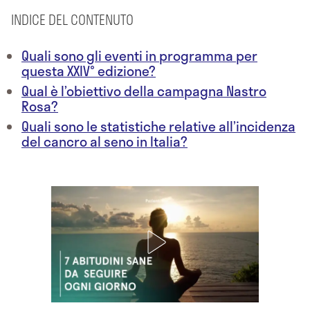
INDICE DEL CONTENUTO
Quali sono gli eventi in programma per
questa XXIV° edizione?
Qual è l’obiettivo della campagna Nastro
Rosa?
Quali sono le statistiche relative all’incidenza
del cancro al seno in Italia?