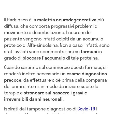
Il Parkinson è la
malattia neurodegenerativa
più
diffusa, che comporta progressivi problemi di
movimento e deambulazione. I neuroni del
paziente vengono infatti colpiti da un accumulo
proteico di Alfa-sinucleina. Non a caso, infatti, sono
stati avviati varie sperimentazioni su
farmaci
in
grado di
bloccare l'accumulo
di tale proteina.
Quando saranno sul commercio questi farmaci, si
renderà inoltre necessario un
esame diagnostico
precoce
, da effettuare cioè prima della comparsa
dei primi sintomi, in modo da iniziare subito le
terapie e
stroncare sul nascere i gravi e
irreversibili danni neuronali.
Ispirati dal tampone diagnostico di
Covid-19
i