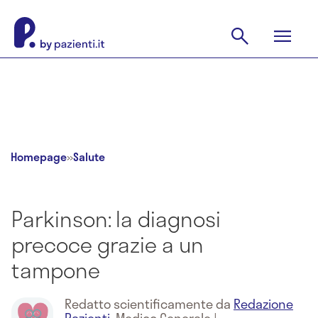
Homepage
»
Salute
Parkinson: la diagnosi
precoce grazie a un
tampone
Redatto scientificamente da
Redazione