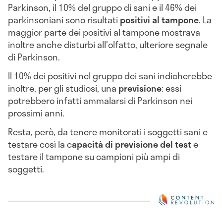
Parkinson,
il 10% del gruppo di sani e
il 46% dei
parkinsoniani sono risultati
positivi al tampone
. La
maggior parte dei positivi al tampone mostrava
inoltre anche disturbi all'olfatto, ulteriore segnale
di Parkinson.
Il 10% dei positivi nel gruppo dei sani indicherebbe
inoltre, per gli studiosi, una
previsione
: essi
potrebbero infatti ammalarsi di Parkinson nei
prossimi anni.
Resta, però, da tenere monitorati i soggetti sani e
testare così la c
apacità di previsione del test
e
testare il tampone su campioni più ampi di
soggetti.