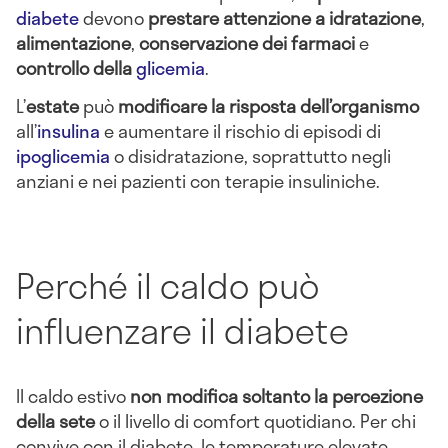
diabete
devono
prestare attenzione a idratazione
,
alimentazione
,
conservazione dei farmaci
e
controllo della
glicemia
.
L’
estate
può
modificare la risposta dell’organismo
all’
insulina
e aumentare il rischio di episodi di
ipoglicemia
o disidratazione, soprattutto negli
anziani e nei pazienti con terapie insuliniche.
Perché il caldo può
influenzare il diabete
Il caldo estivo
non modifica soltanto la percezione
della sete
o il livello di comfort quotidiano. Per chi
convive con il diabete, le temperature elevate