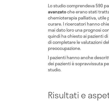
Lo studio comprendeva 590 pa
avanzato
che erano stati tratt
chemioterapia palliativa, utile 
curare. I ricercatori hanno chie
mai dato loro una prognosi con
quindi ha chiesto ai pazienti di 
di completare le valutazioni del
preoccupazione.
I pazienti hanno anche descritt
dei pazienti è sopravvissuta per
studio.
Risultati e aspet