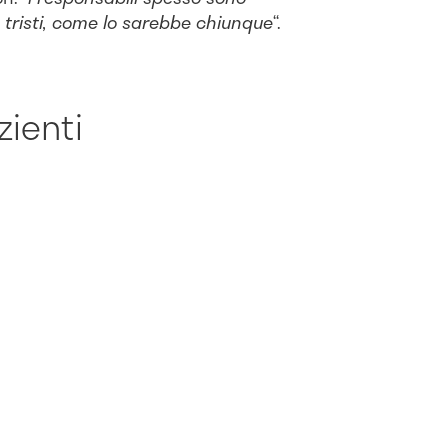
e tristi, come lo sarebbe chiunque
“.
zienti