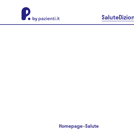
About Pazienti.it
Salute
Dizio
Homepage
»
Salute