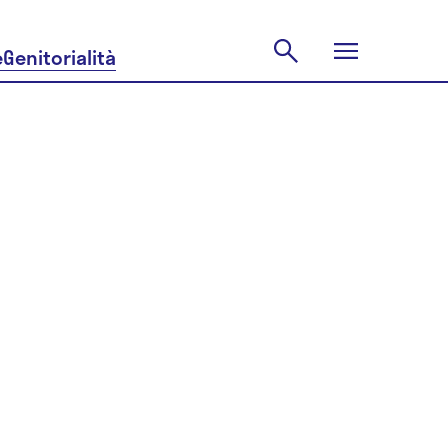
e
Genitorialità