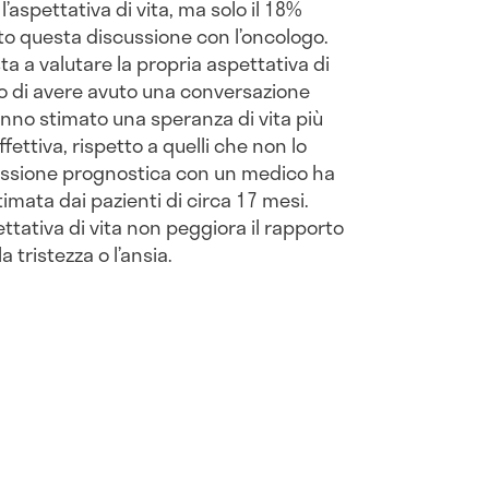
 l’aspettativa di vita, ma solo il 18%
uto questa discussione con l’oncologo.
ta a valutare la propria aspettativa di
ano di avere avuto una conversazione
anno stimato una speranza di vita più
fettiva, rispetto a quelli che non lo
cussione prognostica con un medico ha
stimata dai pazienti di circa 17 mesi.
ttativa di vita non peggiora il rapporto
tristezza o l’ansia.