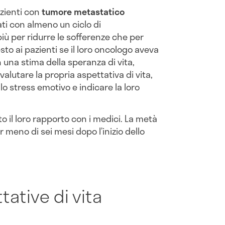
zienti con
tumore
metastatico
ati con almeno un ciclo di
più per ridurre le sofferenze che per
sto ai pazienti se il loro oncologo aveva
 una stima della speranza di vita,
valutare la propria aspettativa di vita,
lo stress emotivo e indicare la loro
o il loro rapporto con i medici. La metà
 meno di sei mesi dopo l’inizio dello
tative di vita