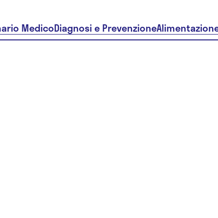
nario Medico
Diagnosi e Prevenzione
Alimentazion