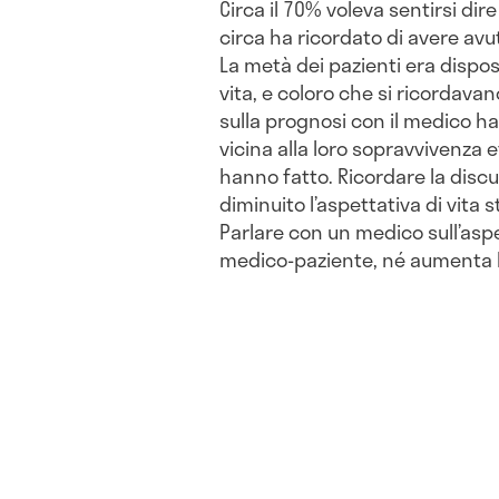
Circa il 70% voleva sentirsi dire
circa ha ricordato di avere av
La metà dei pazienti era dispos
vita, e coloro che si ricordav
sulla prognosi con il medico h
vicina alla loro sopravvivenza ef
hanno fatto. Ricordare la dis
diminuito l’aspettativa di vita 
Parlare con un medico sull’aspe
medico-paziente, né aumenta la 