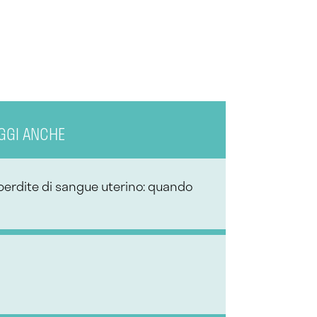
GGI ANCHE
 perdite di sangue uterino: quando