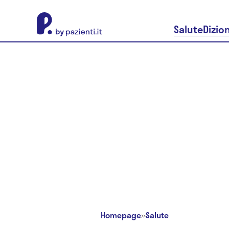
About Pazienti.it
Salute
Dizio
Homepage
»
Salute