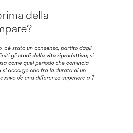
rima della
mpare?
o, c’è stato un consenso, partito dagli
niti gli
stadi della vita riproduttiva;
si
ausa come quel periodo che comincia
si accorge che fra la durata di un
cessivo c’è una differenza superiore a 7