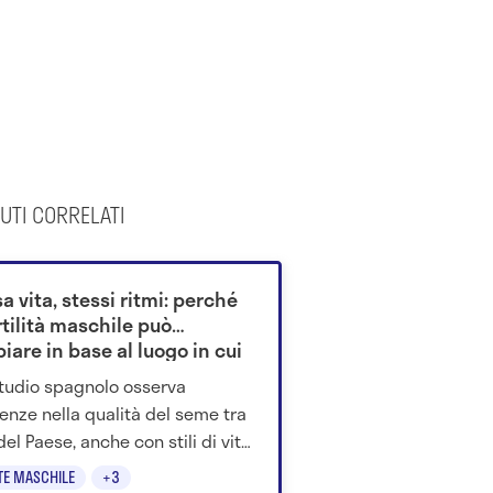
UTI CORRELATI
a vita, stessi ritmi: perché
rtilità maschile può
are in base al luogo in cui
ve
tudio spagnolo osserva
renze nella qualità del seme tra
del Paese, anche con stili di vita
. L'ipotesi punta ai fattori
TE MASCHILE
+3