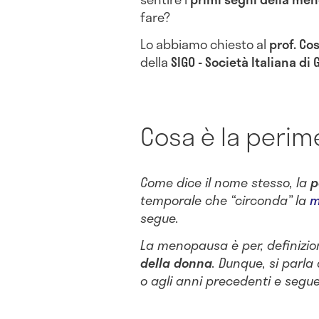
fare?
Lo abbiamo chiesto al
prof. Cos
della
SIGO - Società Italiana di
Cosa è la peri
Come dice il nome stesso, la
p
temporale che “circonda” la
m
segue.
La menopausa è per, definizion
della donna
. Dunque, si parla 
o agli anni precedenti e seg