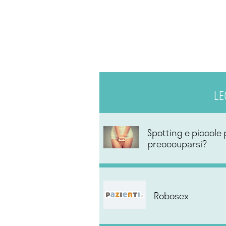
LE
Spotting e piccole
preoccuparsi?
Robosex