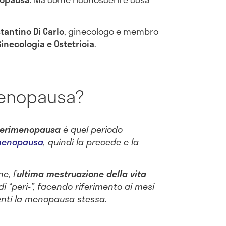
tantino Di Carlo
, ginecologo e membro
 Ginecologia e Ostetricia
.
menopausa?
erimenopausa
è quel periodo
enopausa
, quindi la precede e la
e, l’
ultima mestruazione della vita
di “peri-”, facendo riferimento ai mesi
uenti la menopausa stessa.