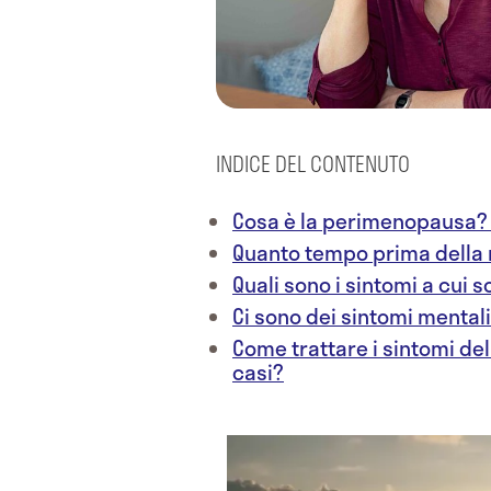
INDICE DEL CONTENUTO
Cosa è la perimenopausa
Quanto tempo prima dell
Quali sono i sintomi a cui 
Ci sono dei sintomi mentali-
Come trattare i sintomi de
casi?