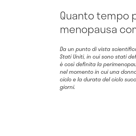
Quanto tempo p
menopausa co
Da un punto di vista scientific
Stati Uniti, in cui sono stati defi
è così definita la perimenop
nel momento in cui una donna 
ciclo e la durata del ciclo suc
giorni.