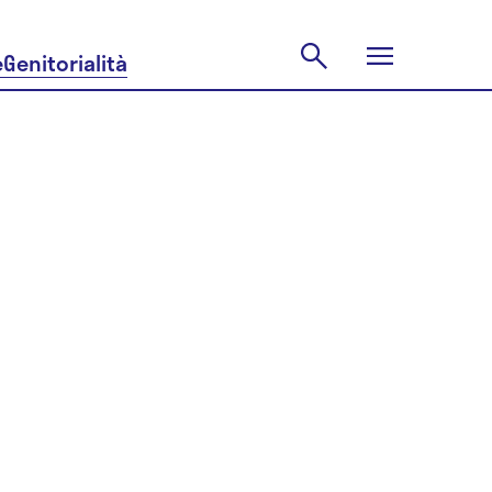
e
Genitorialità