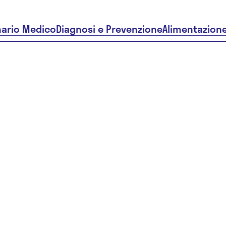
nario Medico
Diagnosi e Prevenzione
Alimentazion