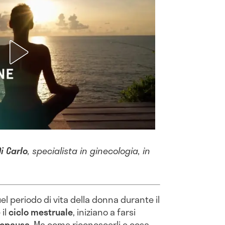
i Carlo
, specialista in ginecologia, in
uel periodo di vita della donna durante il
 il
ciclo mestruale
, iniziano a farsi
nopausa
. Ma come riconoscerli e cosa