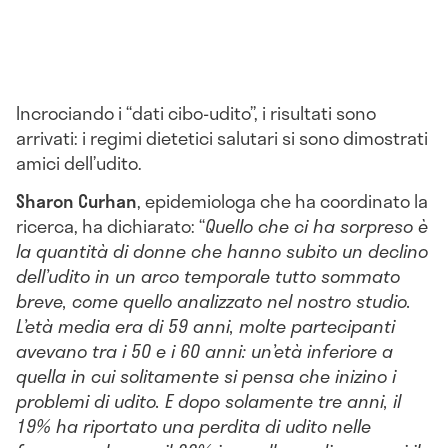
Incrociando i “dati cibo-udito”, i risultati sono
arrivati: i regimi dietetici salutari si sono dimostrati
amici dell’udito.
Sharon Curhan
, epidemiologa che ha coordinato la
ricerca, ha dichiarato: “
Quello che ci ha sorpreso è
la quantità di donne che hanno subito un declino
dell’udito in un arco temporale tutto sommato
breve, come quello analizzato nel nostro studio.
L’età media era di 59 anni, molte partecipanti
avevano tra i 50 e i 60 anni: un’età inferiore a
quella in cui solitamente si pensa che inizino i
problemi di udito. E dopo solamente tre anni, il
19% ha riportato una perdita di udito nelle