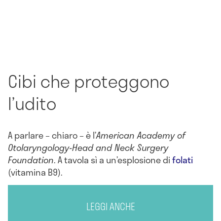
Cibi che proteggono
l’udito
A parlare – chiaro – è l’
American Academy of
Otolaryngology-Head and Neck Surgery
Foundation
. A tavola sì a un’esplosione di
folati
(vitamina B9).
LEGGI ANCHE