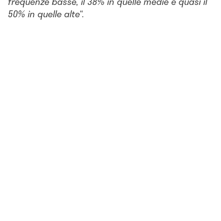
frequenze basse, il 38% in quelle medie e quasi il
50% in quelle alte
“.