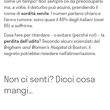
come un tempo? Non sempre c’è da preoccuparsi
ma, a volte, il disturbo può acuirsi, prendendo il
nome di
sordità senile
. I numeri parlano chiaro e
fanno rumore: sono quasi il 40% degli italiani (over
65) a soffrirne.
Cosa fare per ritardare – o evitare (perché no!) – la
perdita dell’udito
? Secondo alcuni scienziati del
Brigham and Women’s Hospital
di Boston, il
segreto potrebbe risiedere nell’alimentazione.
Non ci senti? Dicci cosa
mangi…