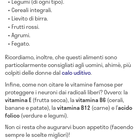
Legumi (di ogni tipo).
Cereali integrali.
Lievito di birra.
Frutti rossi.
Agrumi.
Fegato.
Ricordiamo, inoltre, che questi alimenti sono
particolarmente consigliati agli uomini, ahimè, più
colpiti delle donne dal
calo uditivo
.
Infine, come non citare le vitamine famose per
proteggere i neuroni dai radicali liberi? Ovvero: la
vitamina E
(frutta secca), la
vitamina B6
(cerali,
banane e patate), la
vitamina B12
(carne) e l’
acido
folico
(verdure e legumi).
Non ci resta che augurarvi buon appetito (facendo
sempre le scelte migliori)!