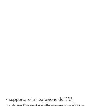
supportare la riparazione del DNA;
ridurre l’impatto dello stress ossidativo;