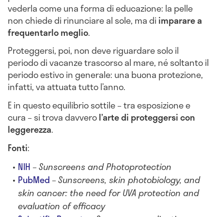
vederla come una forma di educazione: la pelle
non chiede di rinunciare al sole, ma di
imparare a
frequentarlo meglio
.
Proteggersi, poi, non deve riguardare solo il
periodo di vacanze trascorso al mare, né soltanto il
periodo estivo in generale: una buona protezione,
infatti, va attuata tutto l’anno.
E in questo equilibrio sottile – tra esposizione e
cura – si trova davvero
l’arte di proteggersi con
leggerezza
.
Fonti
:
NIH
–
Sunscreens and Photoprotection
PubMed
–
Sunscreens, skin photobiology, and
skin cancer: the need for UVA protection and
evaluation of efficacy