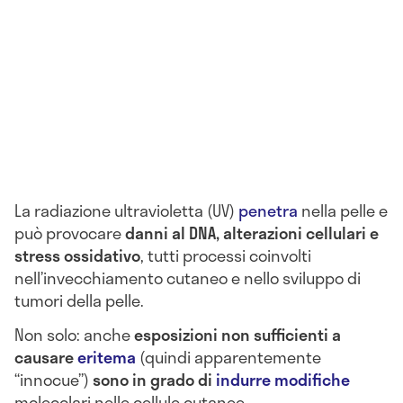
La radiazione ultravioletta (UV)
penetra
nella pelle e
può provocare
danni al DNA, alterazioni cellulari e
stress ossidativo
, tutti processi coinvolti
nell’invecchiamento cutaneo e nello sviluppo di
tumori della pelle.
Non solo: anche
esposizioni non sufficienti a
causare
eritema
(quindi apparentemente
“innocue”)
sono in grado di
indurre modifiche
molecolari nelle cellule cutanee .