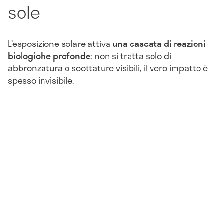
sole
L’esposizione solare attiva
una cascata di reazioni
biologiche profonde
: non si tratta solo di
abbronzatura o scottature visibili, il vero impatto è
spesso invisibile.