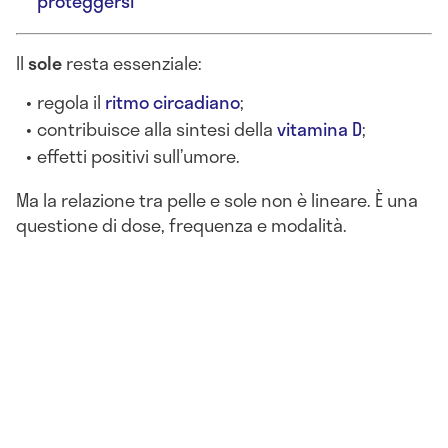
proteggersi
Il
sole
resta essenziale:
regola il
ritmo circadiano
;
contribuisce alla sintesi della
vitamina D
;
effetti positivi sull’umore.
Ma la relazione tra pelle e sole non è lineare. È una
questione di dose, frequenza e modalità.