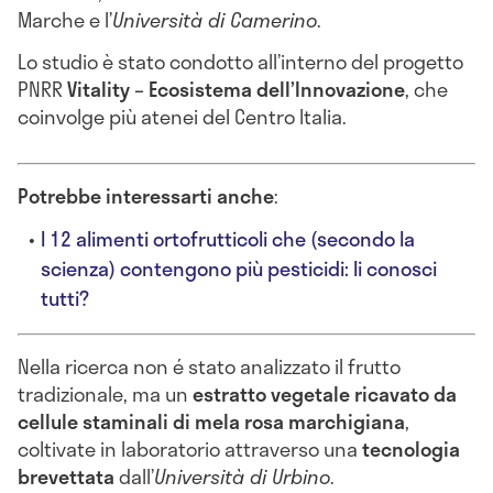
Marche e l’
Università di Camerino
.
Lo studio è stato condotto all’interno del progetto
PNRR
Vitality – Ecosistema dell’Innovazione
, che
coinvolge più atenei del Centro Italia.
Potrebbe interessarti anche
:
I 12 alimenti ortofrutticoli che (secondo la
scienza) contengono più pesticidi: li conosci
tutti?
Nella ricerca non é stato analizzato il frutto
tradizionale, ma un
estratto vegetale ricavato da
cellule staminali di mela rosa marchigiana
,
coltivate in laboratorio attraverso una
tecnologia
brevettata
dall’
Università di Urbino
.