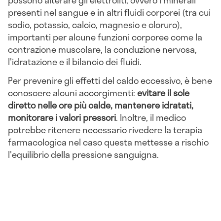
presenti nel sangue e in altri fluidi corporei (tra cui
sodio, potassio, calcio, magnesio e cloruro),
importanti per alcune funzioni corporee come la
contrazione muscolare, la conduzione nervosa,
l'idratazione e il bilancio dei fluidi.
Per prevenire gli effetti del caldo eccessivo, è bene
conoscere alcuni accorgimenti:
evitare il sole
diretto nelle ore più calde, mantenere idratati,
monitorare i valori pressori
. Inoltre, il medico
potrebbe ritenere necessario rivedere la terapia
farmacologica nel caso questa mettesse a rischio
l'equilibrio della pressione sanguigna.