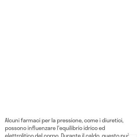
Alcuni farmaci per la pressione, come i diuretici,
possono influenzare l'equilibrio idrico ed
elettrolitico del corpo. Durante il caldo, questo può