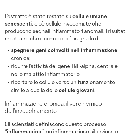
L’estratto è stato testato su
cellule umane
senescenti
, cioè cellule invecchiate che
producono segnali infiammatori anomali. I risultati
mostrano che il composto è in grado di:
spegnere geni coinvolti nell’infiammazione
cronica;
ridurre l’attività del gene TNF-alpha, centrale
nelle malattie infiammatorie;
riportare le cellule verso un funzionamento
simile a quello delle
cellule giovani
.
Infiammazione cronica: il vero nemico
dell’invecchiamento
Gli scienziati definiscono questo processo
“inflammaging”
: un’infiammazione silenziosa e