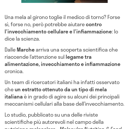
Una mela al girono toglie il medico di torno? Forse
sì, forse no, però potrebbe aiutare
contro
l'invecchiamento cellulare e l'infiammazione
: lo
dice la scienza.
Dalle
Marche
arriva una scoperta scientifica che
riaccende l’attenzione sul
legame tra
alimentazione, invecchiamento e infiammazione
cronica.
Un team di ricercatori italiani ha infatti osservato
che
un estratto ottenuto da un tipo di mela
italiana
è in grado di agire su alcuni dei principali
meccanismi cellulari alla base dell’invecchiamento.
Lo studio, pubblicato su una delle riviste
scientifiche più autorevoli nel campo della
nutrizione molecolare -
Molecular Nutrition & Food