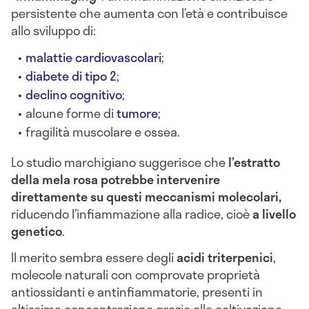
persistente che aumenta con l’età e contribuisce
allo sviluppo di:
malattie cardiovascolari
;
diabete di tipo 2
;
declino cognitivo
;
alcune forme di
tumore
;
fragilità muscolare e ossea.
Lo studio marchigiano suggerisce che
l’estratto
della mela rosa potrebbe intervenire
direttamente su questi meccanismi molecolari,
riducendo l’infiammazione alla radice, cioè
a livello
genetico
.
Il merito sembra essere degli
acidi triterpenici
,
molecole naturali con comprovate proprietà
antiossidanti e antinfiammatorie, presenti in
altissima concentrazione grazie alla coltivazione