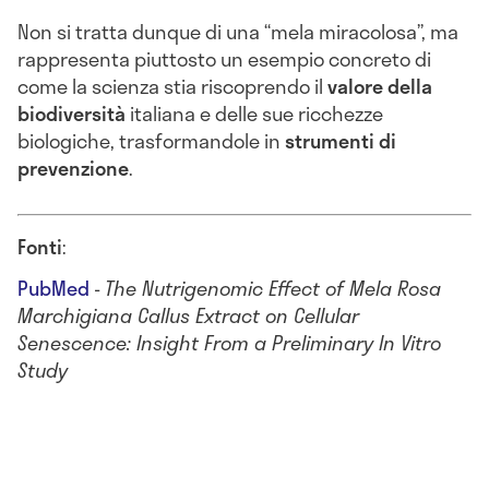
Non si tratta dunque di una “mela miracolosa”, ma
rappresenta piuttosto un esempio concreto di
come la scienza stia riscoprendo il
valore della
biodiversità
italiana e delle sue ricchezze
biologiche, trasformandole in
strumenti di
prevenzione
.
Fonti
:
PubMed
-
The Nutrigenomic Effect of Mela Rosa
Marchigiana Callus Extract on Cellular
Senescence: Insight From a Preliminary In Vitro
Study